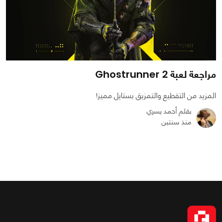
مراجعة لعبة Ghostrunner 2
المزيد من التقطيع والتمزيق بستايل مميز!
بقلم أحمد يسري
منذ سنتين
0
0
5557