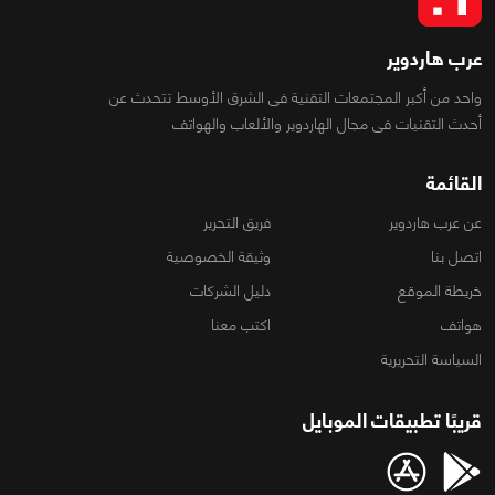
عرب هاردوير
واحد من أكبر المجتمعات التقنية فى الشرق الأوسط تتحدث عن
أحدث التقنيات فى مجال الهاردوير والألعاب والهواتف
القائمة
عن عرب هاردوير
فريق التحرير
اتصل بنا
وثيقة الخصوصية
خريطة الموقع
دليل الشركات
هواتف
اكتب معنا
السياسة التحريرية
قريبًا تطبيقات الموبايل