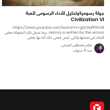
جولة رسوميةوتحليل للأداء الرسومى للعبة
Civilization VI
https://www.youtube.com/watch?v=gGOiUPF0V34
History is written by the victors، ربما تحمل تلك المقولة بعض
الشك فى صحتها ولكن، ليس معنى ذلك أنه بها بعض
بقلم مصطفى المرغني
منذ 9 سنوات
0
0
1749