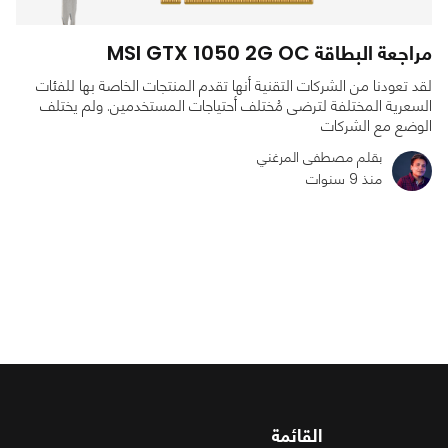
مراجعة البطاقة MSI GTX 1050 2G OC
لقد تعودنا من الشركات التقنية أنها تقدم المنتجات الخاصة بها للفئات
السعرية المختلفة لترضى مُختلف أحتياجات المستخدمين. ولم يختلف
الوضع مع الشركات
بقلم مصطفى المرغني
منذ 9 سنوات
0
0
4746
القائمة