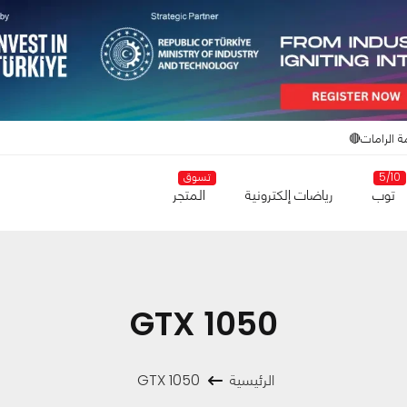
ة الرامات🔴
5/10
تسوق
توب
رياضات إلكترونية
المتجر
GTX 1050
الرئيسية
GTX 1050