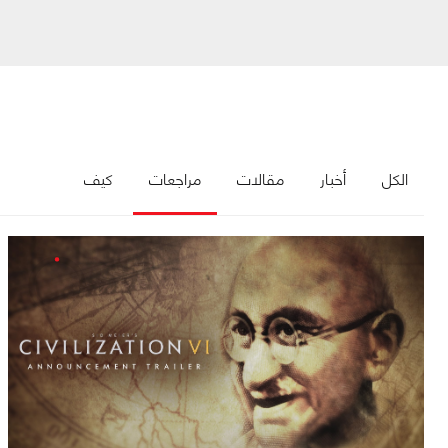
الكل
أخبار
مقالات
مراجعات
كيف