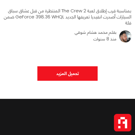
بمناسبة قرب إطلاق لعبة The Crew 2 المنتظرة من قبل عشاق سباق
السيارات أصدرت انفيديا تعريفها الجديد GeForce 398.36 WHQL ضمن
فئة
بقلم محمد هشام شوقي
منذ 8 سنوات
0
0
1143
تحميل المزيد