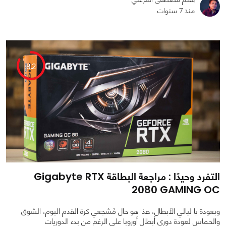
منذ 7 سنوات
0
0
4039
8.2
التفرد وحيدًا : مراجعة البطاقة Gigabyte RTX
2080 GAMING OC
وبعودة يا ليالي الأبطال، هذا هو حال مُشجعي كرة القدم اليوم، الشوق
والحماس لعودة دوري أبطال أوروبا على الرغم من بدء الدوريات