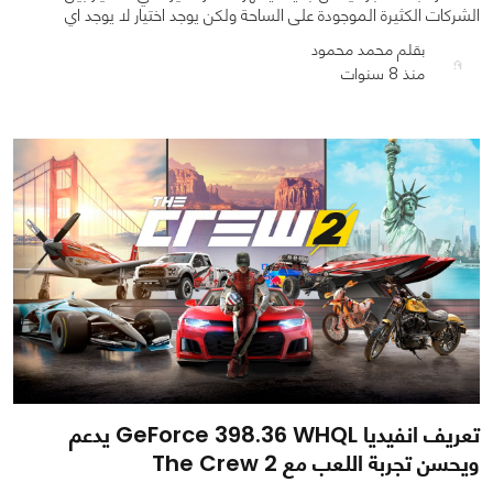
الشركات الكثيرة الموجودة على الساحة ولكن يوجد اختيار لا يوجد اي
بقلم محمد محمود
منذ 8 سنوات
0
0
2493
تعريف انفيديا GeForce 398.36 WHQL يدعم
ويحسن تجربة اللعب مع The Crew 2