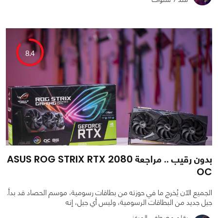
0
0
6329
8.4
بدون رقيب .. مراجعة ASUS ROG STRIX RTX 2080
OC
الجميع الآن يُخرج ما في حوزته من بطاقات رسومية، موسم الحصاد قد بدأ.
جيل جديد من البطاقات الرسومية، وليس أي جيل، إنه
بقلم مصطفى المرغني