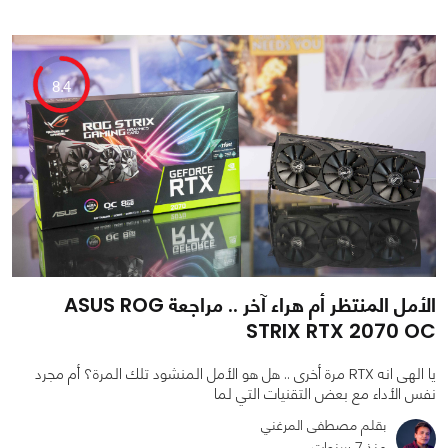
0
0
4026
8.4
الأمل المنتظر أم هراء آخر .. مراجعة ASUS ROG
STRIX RTX 2070 OC
يا الهى انه RTX مرة أخرى .. هل هو الأمل المنشود تلك المرة؟ أم مجرد
نفس الأداء مع بعض التقنيات التي لما
بقلم مصطفى المرغني
منذ 7 سنوات