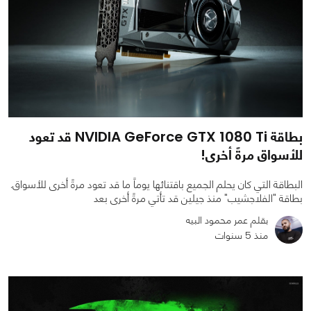
بطاقة NVIDIA GeForce GTX 1080 Ti قد تعود
للأسواق مرةً أخرى!
البطاقة التي كان يحلم الجميع باقتنائها يوماً ما قد تعود مرةً أخرى للأسواق.
بطاقة "الفلاجشيب" منذ جيلين قد تأتي مرةً أخرى بعد
بقلم عمر محمود البيه
منذ 5 سنوات
0
0
2546