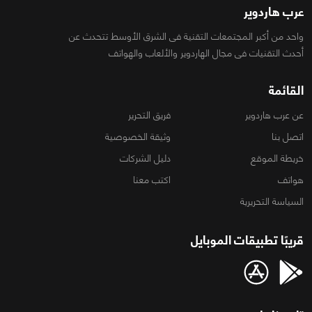
عرب هاردوير
واحد من أكبر المجتمعات التقنية فى الشرق الأوسط تتحدث عن
أحدث التقنيات فى مجال الهاردوير والألعاب والهواتف
القائمة
عن عرب هاردوير
فريق التحرير
اتصل بنا
وثيقة الخصوصية
خريطة الموقع
دليل الشركات
هواتف
اكتب معنا
السياسة التحريرية
قريبًا تطبيقات الموبايل