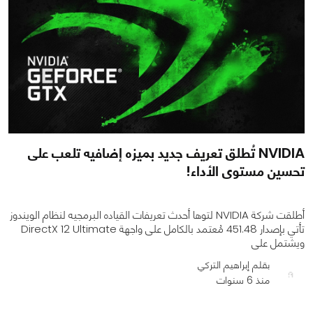
NVIDIA تُطلق تعريف جديد بميزه إضافيه تلعب على
تحسين مستوى الأداء!
أطلقت شركة NVIDIA لتوها أحدث تعريفات القياده البرمجيه لنظام الويندوز
تأتي بإصدار 451.48 مُعتمد بالكامل على واجهة DirectX 12 Ultimate
ويشتمل على
بقلم إبراهيم التركي
منذ 6 سنوات
0
0
2092