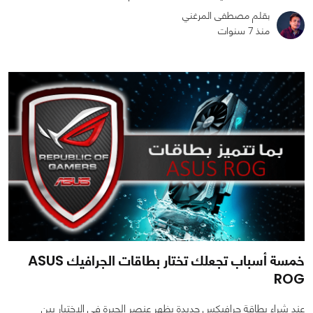
بقلم مصطفى المرغني
منذ 7 سنوات
0
1
2631
خمسة أسباب تجعلك تختار بطاقات الجرافيك ASUS
ROG
عند شراء بطاقة جرافيكس جديدة يظهر عنصر الحيرة في الاختيار بين