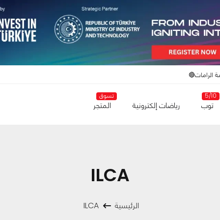
ة الرامات🔴
5/10
تسوق
توب
رياضات إلكترونية
المتجر
ILCA
الرئيسية
ILCA