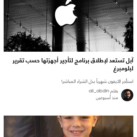
آبل تستعد لإطلاق برنامج لتأجير أجهزتها حسب تقرير
لبلومبرغ
استأجر الآيفون شهرياً بدل الشراء المباشر!
بقلم ali_abdin
منذ أسبوعين
0
0
685