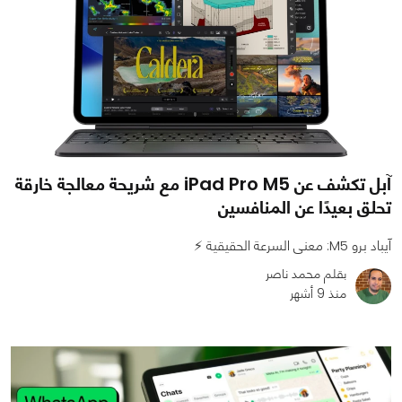
آبل تكشف عن iPad Pro M5 مع شريحة معالجة خارقة
تحلق بعيدًا عن المنافسين
آيباد برو M5: معنى السرعة الحقيقية ⚡
بقلم محمد ناصر
منذ 9 أشهر
0
0
1561