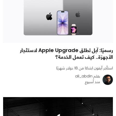
رسميًا: آبل تطلق Apple Upgrade لاستئجار
الأجهزة.. كيف تعمل الخدمة؟
استأجر آيفون ابتداءًا من 18 دولار شهريًا
بقلم ali_abdin
منذ أسبوع
0
0
753