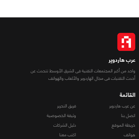
عرب هاردوير
واحد من أكبر المجتمعات التقنية فى الشرق الأوسط تتحدث عن
أحدث التقنيات فى مجال الهاردوير والألعاب والهواتف
القائمة
عن عرب هاردوير
فريق التحرير
اتصل بنا
وثيقة الخصوصية
خريطة الموقع
دليل الشركات
هواتف
اكتب معنا