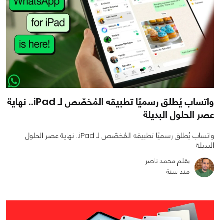
واتساب يُطلق رسميًا تطبيقه المُخصّص لـ iPad.. نهاية
عصر الحلول البديلة
واتساب يُطلق رسميًا تطبيقه المُخصّص لـ iPad.. نهاية عصر الحلول
البديلة
بقلم محمد ناصر
منذ سنة
0
0
2705