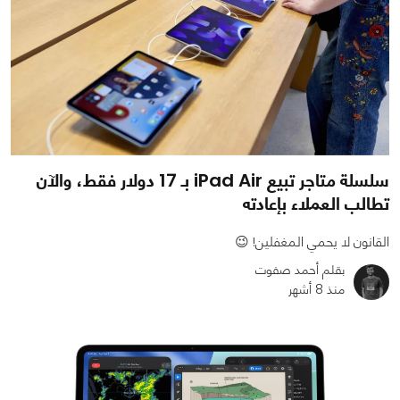
سلسلة متاجر تبيع iPad Air بـ 17 دولار فقط، والآن
تطالب العملاء بإعادته
القانون لا يحمي المغفلين! 😉
بقلم أحمد صفوت
منذ 8 أشهر
0
0
854