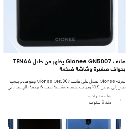
هاتف Gionee GN5007 يظهر من خلال TENAA
بحواف صغيرة وشاشة ضخمة
شركة Gionee تعمل على هاتف Gionee GN5007 وهو قادم بنسبة
طول إلى عرض 18:9 وحواف صغيرة وشاشة بحجم 6 بوصة، الهاتف يأتي
بقلم معتز احمد
منذ 8 سنوات
0
0
833