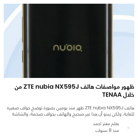
0
0
1039
ظهور مواصفات هاتف ZTE nubia NX595J من
خلال TENAA
هاتف ZTE nubia NX595J ظهر منذ يومين بصورة توضح حواف صغيرة
للغاية، ولكن يبدو أن هذا غير صحيح والهاتف بحواف ضخمة، والشاشة
بقلم معتز احمد
منذ 8 سنوات