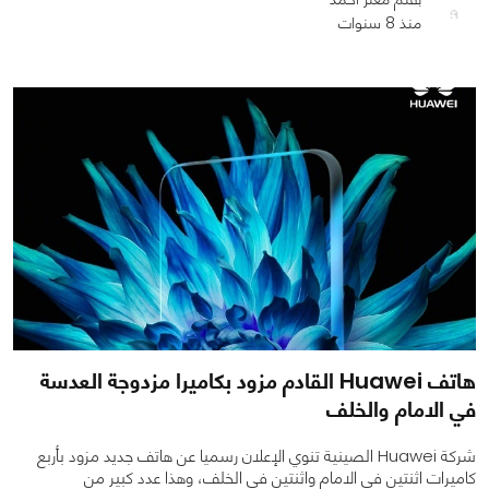
منذ 8 سنوات
0
0
1423
هاتف Huawei القادم مزود بكاميرا مزدوجة العدسة
في الامام والخلف
شركة Huawei الصينية تنوي الإعلان رسميا عن هاتف جديد مزود بأربع
كاميرات اثنتين في الامام واثنتين في الخلف، وهذا عدد كبير من