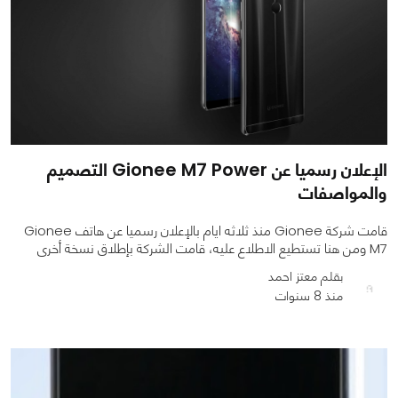
الإعلان رسميا عن Gionee M7 Power التصميم
والمواصفات
قامت شركة Gionee منذ ثلاثه ايام بالإعلان رسميا عن هاتف Gionee
M7 ومن هنا تستطيع الاطلاع عليه، قامت الشركة بإطلاق نسخة أخرى
بقلم معتز احمد
منذ 8 سنوات
0
0
994