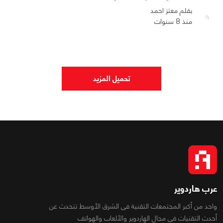
بقلم معتز احمد
منذ 8 سنوات
0
0
1059
تحميل المزيد
عرب هاردوير
واحد من أكبر المجتمعات التقنية فى الشرق الأوسط تتحدث عن
أحدث التقنيات فى مجال الهاردوير والألعاب والهواتف