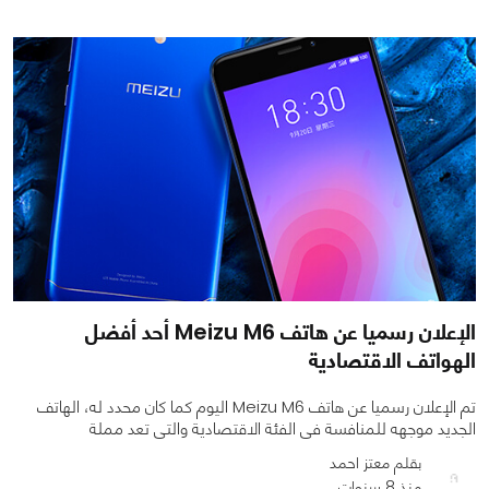
0
0
981
الإعلان رسميا عن هاتف Meizu M6 أحد أفضل
الهواتف الاقتصادية
تم الإعلان رسميا عن هاتف Meizu M6 اليوم كما كان محدد له، الهاتف
الجديد موجهه للمنافسة فى الفئة الاقتصادية والتى تعد مملة
بقلم معتز احمد
منذ 8 سنوات