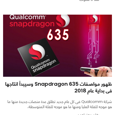
0
0
878
ظهور مواصفات Snapdragon 635 وسيبدأ انتاجها
فى بداية عام 2018
شركة Qualcomm فى كل عام جديد تطلق عدة منصات جديدة منها ما
هو موجه للفئة العليا ومنها ما هو موجه للفئة المتوسطة،
بقلم معتز احمد