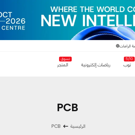
ة الرامات🔴
5/10
تسوق
توب
رياضات إلكترونية
المتجر
PCB
الرئيسية
PCB