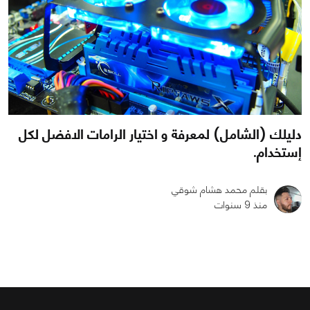
دليلك (الشامل) لمعرفة و اختيار الرامات الافضل لكل
إستخدام.
بقلم محمد هشام شوقي
منذ 9 سنوات
0
6
78549