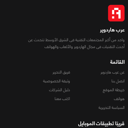
عرب هاردوير
واحد من أكبر المجتمعات التقنية فى الشرق الأوسط تتحدث عن
أحدث التقنيات فى مجال الهاردوير والألعاب والهواتف
القائمة
عن عرب هاردوير
فريق التحرير
اتصل بنا
وثيقة الخصوصية
خريطة الموقع
دليل الشركات
هواتف
اكتب معنا
السياسة التحريرية
قريبًا تطبيقات الموبايل