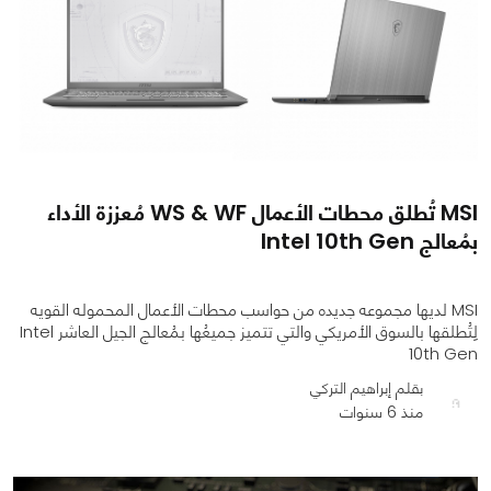
MSI تُطلق محطات الأعمال WS & WF مُعززة الأداء
بمُعالج Intel 10th Gen
MSI لديها مجموعه جديده من حواسب محطات الأعمال المحموله القويه
لِتُطلقها بالسوق الأمريكي والتي تتميز جميعُها بمُعالج الجيل العاشر Intel
10th Gen
بقلم إبراهيم التركي
منذ 6 سنوات
0
0
1698