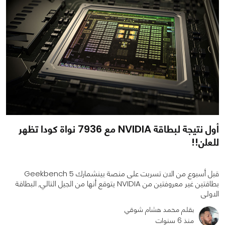
أول نتيجة لبطاقة NVIDIA مع 7936 نواة كودا تظهر
للعلن!!
قبل أسبوع من الان تسربت على منصة بينشمارك Geekbench 5
بطاقتين غير معروفتين من NVIDIA يتوقع أنها من الجيل التالي, البطاقة
الاولى
بقلم محمد هشام شوقي
منذ 6 سنوات
0
0
2855