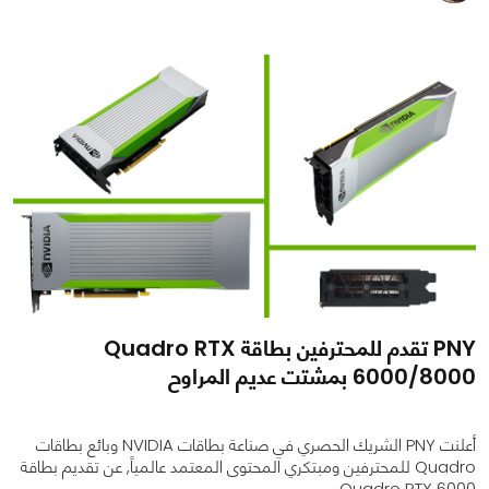
PNY تقدم للمحترفين بطاقة Quadro RTX
6000/8000 بمشتت عديم المراوح
أعلنت PNY الشريك الحصري في صناعة بطاقات NVIDIA وبائع بطاقات
Quadro للمحترفين ومبتكري المحتوى المعتمد عالمياً, عن تقديم بطاقة
Quadro RTX 6000