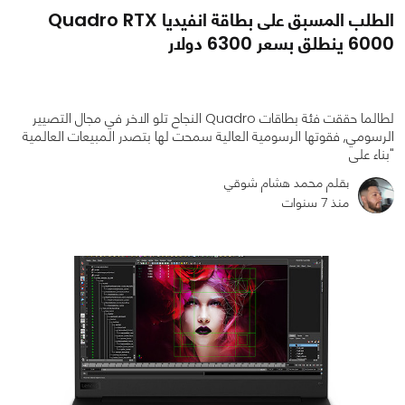
الطلب المسبق على بطاقة انفيديا Quadro RTX
6000 ينطلق بسعر 6300 دولار
لطالما حققت فئة بطاقات Quadro النجاح تلو الاخر في مجال التصيير
الرسومي, فقوتها الرسومية العالية سمحت لها بتصدر المبيعات العالمية
"بناء على
بقلم محمد هشام شوقي
0
0
1618
منذ 7 سنوات