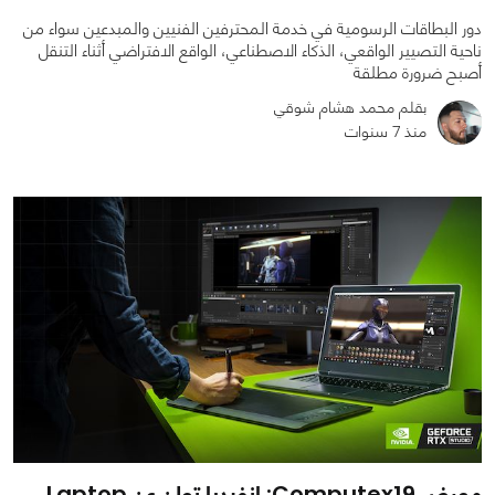
دور البطاقات الرسومية في خدمة المحترفين الفنيين والمبدعين سواء من
ناحية التصيير الواقعي، الذكاء الاصطناعي، الواقع الافتراضي أثناء التنقل
أصبح ضرورة مطلقة
بقلم محمد هشام شوقي
منذ 7 سنوات
0
0
1322
معرض Computex19: انفيديا تعلن عن Laptop