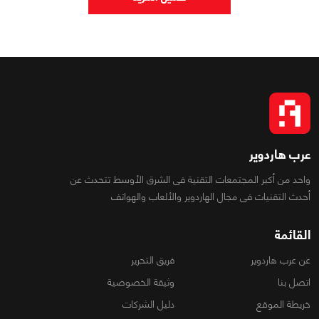
عرب هاردوير
واحد من أكبر المجتمعات التقنية فى الشرق الأوسط تتحدث عن
أحدث التقنيات فى مجال الهاردوير والألعاب والهواتف
القائمة
عن عرب هاردوير
فريق التحرير
اتصل بنا
وثيقة الخصوصية
خريطة الموقع
دليل الشركات