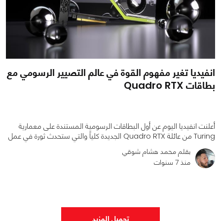
انفيديا تغير مفهوم القوة في عالم التصيير الرسومي مع
بطاقات Quadro RTX
أعلنت انفيديا اليوم عن أول البطاقات الرسومية المستندة على معمارية
Turing من عائلة Quadro RTX الجديدة كلياً والتي ستحدث ثورة في عمل
بقلم محمد هشام شوقي
منذ 7 سنوات
0
0
2705
تحميل المزيد