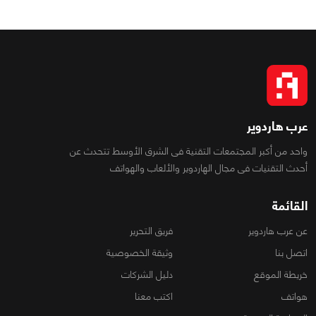
عرب هاردوير
واحد من أكبر المجتمعات التقنية فى الشرق الأوسط تتحدث عن
أحدث التقنيات فى مجال الهاردوير والألعاب والهواتف
القائمة
عن عرب هاردوير
فريق التحرير
اتصل بنا
وثيقة الخصوصية
خريطة الموقع
دليل الشركات
هواتف
اكتب معنا