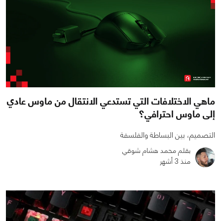
ماهي الاختلافات التي تستدعي الانتقال من ماوس عادي
إلى ماوس احترافي؟
التصميم، بين البساطة والفلسفة
بقلم محمد هشام شوقي
منذ 3 أشهر
0
2
2280