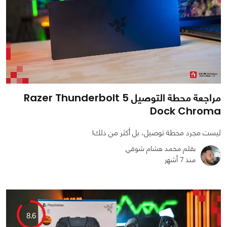
مراجعة محطة التوصيل Razer Thunderbolt 5
Dock Chroma
ليست مجرد محطة توصيل، بل أكثر من ذلك!
بقلم محمد هشام شوقي
منذ 7 أشهر
0
1
5447
8.6