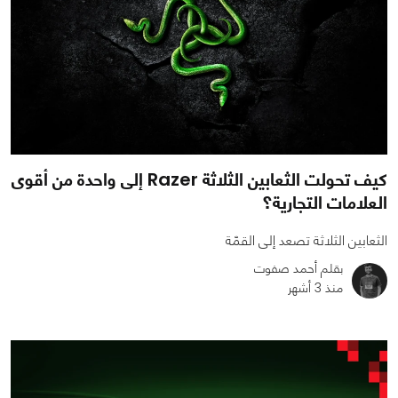
كيف تحولت الثعابين الثلاثة Razer إلى واحدة من أقوى
العلامات التجارية؟
الثعابين الثلاثة تصعد إلى القمّة
بقلم أحمد صفوت
منذ 3 أشهر
0
0
2023