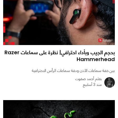
بحجم الجيب وبأداء احترافي| نظرة على سماعات Razer
Hammerhead
بين خفة سماعات الأذن ودقة سماعات الرأس الاحترافية
بقلم أحمد صفوت
منذ 3 أسابيع
0
0
2138