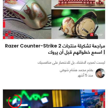
مراجعة تشكيلة منتجات Razer Counter-Strike 2
| اسمع خطواتهم قبل أن يروك
ليست لمجرد الاقتناء...بل للانتصار على منافسيك
بقلم محمد هشام شوقي
منذ 5 أشهر
0
0
3183
8.5