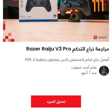
مراجعة ذراع التحكم Razer Raiju V3 Pro
أفضل ذراع تحكم للمحترفين الذين يفضلون تخطيط الـ PS5
بقلم أحمد صفوت
منذ 7 أشهر
0
0
4295
تحميل المزيد