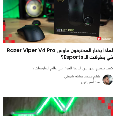
لماذا يختار المحترفون ماوس Razer Viper V4 Pro
في بطولات الـ Esports؟
كيف يصنع الجزء من الثانية الفرق في عالم الماوسات؟
بقلم محمد هشام شوقي
منذ أسبوعين
0
1
1414