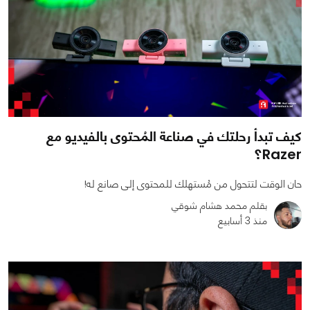
كيف تبدأ رحلتك في صناعة المُحتوى بالفيديو مع
Razer؟
حان الوقت لتتحول من مُستهلك للمحتوى إلى صانع له!
بقلم محمد هشام شوقي
منذ 3 أسابيع
0
0
5272