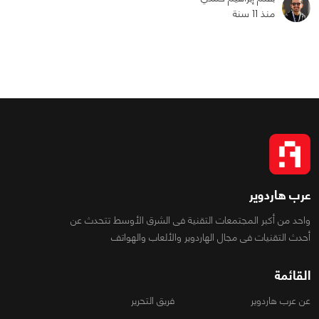
منذ 11 سنة
0
0
2748
عرب هاردوير
واحد من أكبر المجتمعات التقنية فى الشرق الأوسط تتحدث عن
أحدث التقنيات فى مجال الهاردوير والألعاب والهواتف
القائمة
عن عرب هاردوير
فريق التحرير