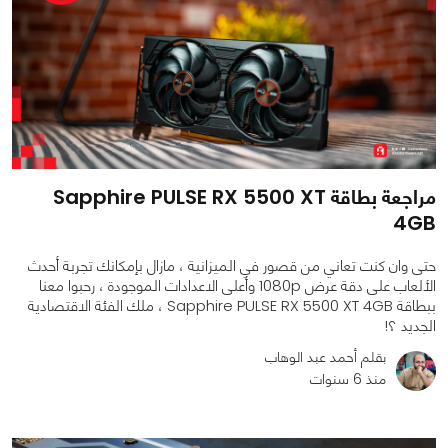
مراجعة بطاقة Sapphire PULSE RX 5500 XT
4GB
حتى وان كنت تعاني من قصور في الميزانية ، مازال بإمكانك تجربة أحدث
الألعاب على دقة عرض 1080p وأعلى الاعدادات الموجودة ، رحبوا معنا
ببطاقة Sapphire PULSE RX 5500 XT 4GB ، ملك الفئة الاقتصادية
الجديد ؟!
بقلم أحمد عبد الوهاب
منذ 6 سنوات
0
0
5388