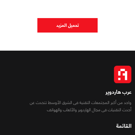
0
0
1212
تحميل المزيد
عرب هاردوير
واحد من أكبر المجتمعات التقنية فى الشرق الأوسط تتحدث عن
أحدث التقنيات فى مجال الهاردوير والألعاب والهواتف
القائمة