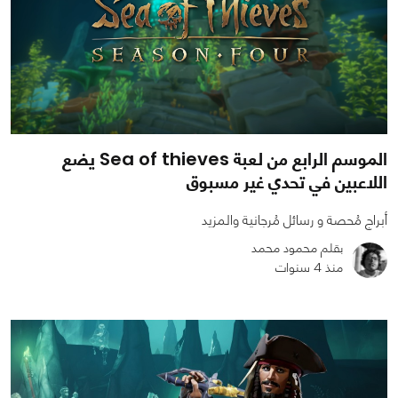
الموسم الرابع من لعبة Sea of thieves يضع
اللاعبين في تحدي غير مسبوق
أبراج مُحصة و رسائل مُرجانية والمزيد
بقلم محمود محمد
منذ 4 سنوات
0
0
860