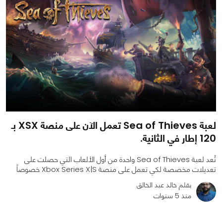
لعبة Sea of Thieves تعمل الآن على منصة XSX بـ
120 إطار في الثانية.
تُعد لعبة Sea of Thieves واحدة من أول الألعاب التي حصلت على
تعديلات مخصصة لكي تعمل على منصة Xbox Series X|S خصوصاً
بقلم خالد عبد الخالق
منذ 5 سنوات
0
0
1634