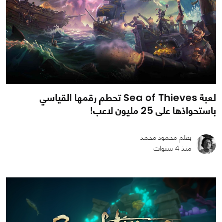
لعبة Sea of Thieves تحطم رقمها القياسي
باستحواذها على 25 مليون لاعب!
بقلم محمود محمد
منذ 4 سنوات
0
0
1341