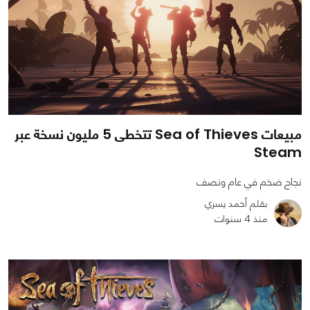
مبيعات Sea of Thieves تتخطى 5 مليون نسخة عبر
Steam
نجاح ضخم في عام ونصف
بقلم أحمد يسري
منذ 4 سنوات
0
0
1335