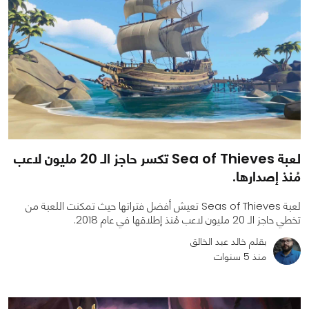
لعبة Sea of Thieves تكسر حاجز الـ 20 مليون لاعب
مُنذ إصدارها.
لعبة Seas of Thieves تعيش أفضل فتراتها حيث تمكنت اللعبة من
تخطي حاجز الـ 20 مليون لاعب مُنذ إطلاقها في عام 2018.
بقلم خالد عبد الخالق
منذ 5 سنوات
0
0
2860