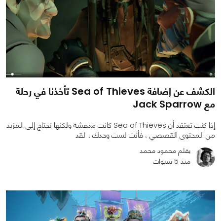
الكشف عن إضافة Sea of Thieves تأخذنا في رحلة
مع Jack Sparrow
إذا كنت تعتقد أن Sea of ​​Thieves كانت مدهشة ولكنها تحتاج إلى المزيد
من المحتوى القصصي ، فأنت لست وحدك .. لقد
بقلم محمود محمد
منذ 5 سنوات
0
0
1627