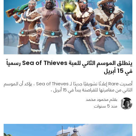
ينطلق الموسم الثاني للعبة Sea of Thieves رسمياً
في 15 أبريل
أصدرت Rare إعلانًا تشويقيًا جديدًا لـ Sea of ​​Thieves ، يؤكد أن الموسم
الثاني من مغامرتها للقراصنة يبدأ في 15 أبريل ،
بقلم محمود محمد
منذ 5 سنوات
0
0
2377