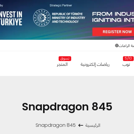
ة الرامات🔴
5/10
تسوق
توب
رياضات إلكترونية
المتجر
Snapdragon 845
الرئيسية
Snapdragon 845