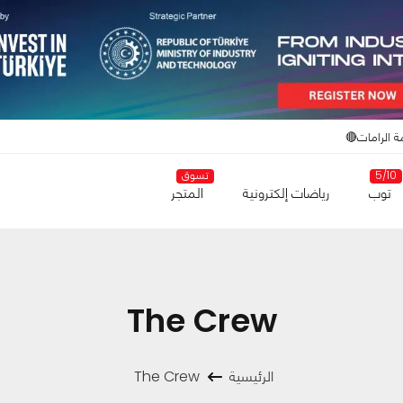
ة الرامات🔴
5/10
تسوق
توب
رياضات إلكترونية
المتجر
The Crew
الرئيسية
The Crew