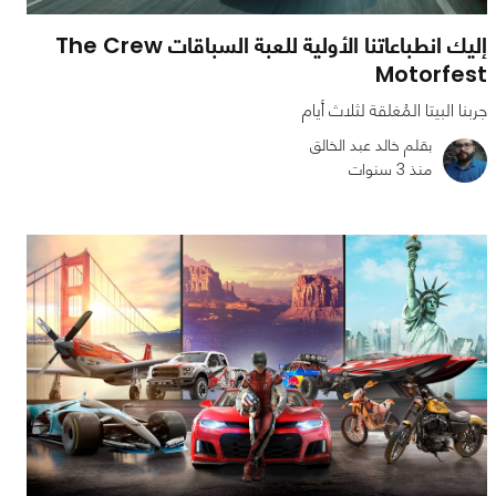
إليك انطباعاتنا الأولية للعبة السباقات The Crew
Motorfest
جربنا البيتا المُغلقة لثلاث أيام
بقلم خالد عبد الخالق
منذ 3 سنوات
0
0
4585