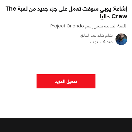
إشاعة: يوبي سوفت تعمل على جزء جديد من لعبة The
Crew حالياً
اللعبة الجديدة تحمل إسم Project Orlando.
بقلم خالد عبد الخالق
منذ 4 سنوات
0
0
794
تحميل المزيد