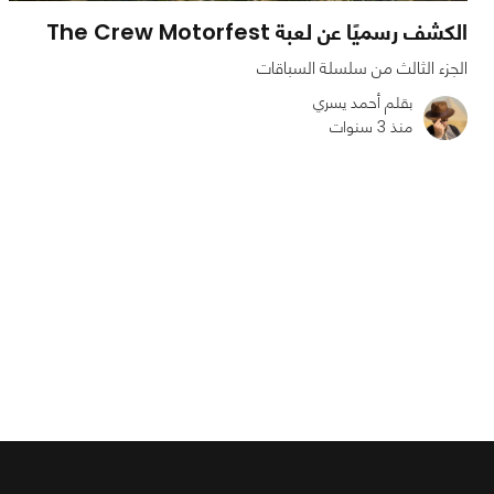
الكشف رسميًا عن لعبة The Crew Motorfest
الجزء الثالث من سلسلة السباقات
بقلم أحمد يسري
منذ 3 سنوات
0
0
4947