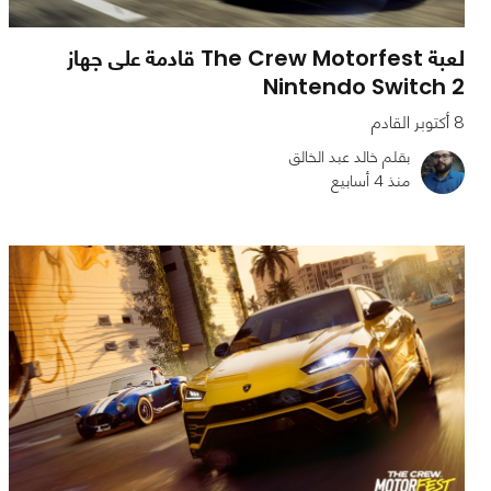
لعبة The Crew Motorfest قادمة على جهاز
Nintendo Switch 2
8 أكتوبر القادم
بقلم خالد عبد الخالق
منذ 4 أسابيع
0
1
740