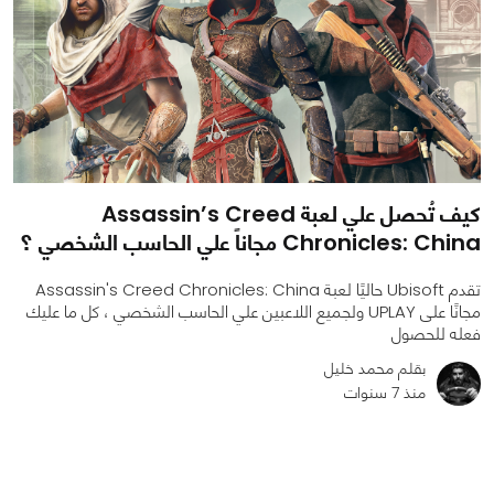
كيف تُحصل علي لعبة Assassin’s Creed
Chronicles: China مجاناً علي الحاسب الشخصي ؟
تقدم Ubisoft حاليًا لعبة Assassin's Creed Chronicles: China
مجانًا على UPLAY ولجميع اللاعبين علي الحاسب الشخصي ، كل ما عليك
فعله للحصول
بقلم محمد خليل
منذ 7 سنوات
0
0
2664