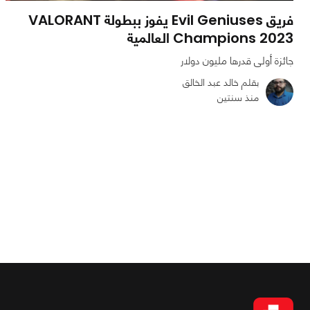
فريق Evil Geniuses يفوز ببطولة VALORANT
Champions 2023 العالمية
جائزة أولى قدرها مليون دولار
بقلم خالد عبد الخالق
منذ سنتين
0
0
2168