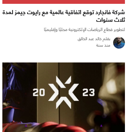
شركة فانجارد توقع اتفاقية عالمية مع رايوت جيمز لمدة
ثلاث سنوات
لتطوير قطاع الرياضات الإلكترونية محليًا وإقليميًا
بقلم خالد عبد الخالق
منذ سنة
0
0
4843