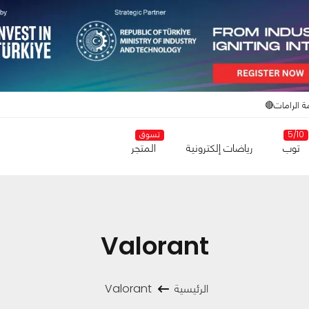
ة الرامات🔴
5/10
تسوق
توب
رياضات إلكترونية
المتجر
Valorant
الرئيسية
Valorant