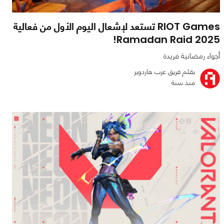
RIOT Games تستعد لإشعال اليوم الأول من فعالية
Ramadan Raid 2025!
أجواء رمضانية فريدة
بقلم فريق عرب هاردوير
منذ سنة
0
1
3079