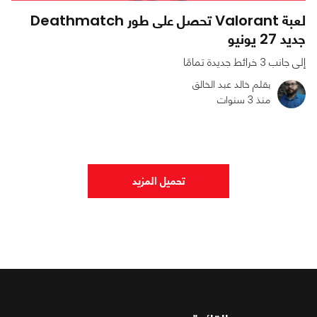
لعبة Valorant تحصل على طور Deathmatch
جديد 27 يونيو
إلى جانب 3 خرائط جديدة تمامًا
بقلم خالد عبد الخالق
منذ 3 سنوات
0
0
1358
تحميل المزيد