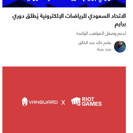
الاتحاد السعودي للرياضات الإلكترونية يُطلق دوري
برايم
لدعم وصقل المواهب الواعدة
بقلم خالد عبد الخالق
منذ سنة
0
0
2284