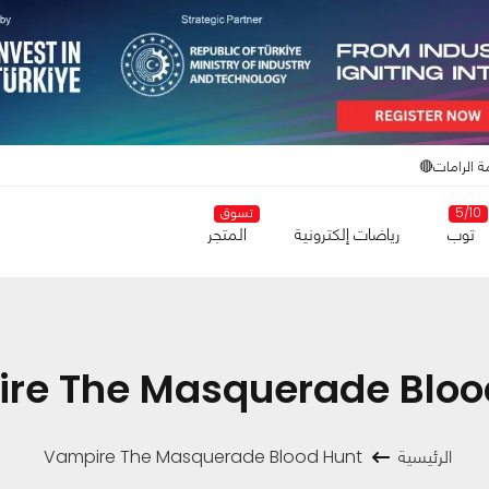
ة الرامات🔴
5/10
تسوق
توب
رياضات إلكترونية
المتجر
re The Masquerade Bloo
الرئيسية
Vampire The Masquerade Blood Hunt