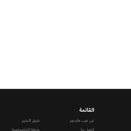
القائمة
عن عرب هاردوير
فريق التحرير
اتصل بنا
وثيقة الخصوصية