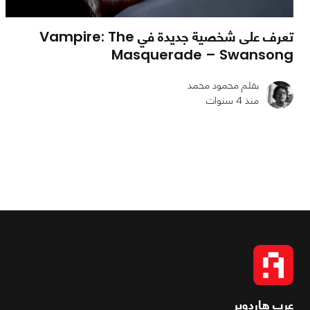
تعرف على شخصية جديدة في Vampire: The
Masquerade – Swansong
بقلم محمود محمد
منذ 4 سنوات
0
0
1014
عرب هاردوير