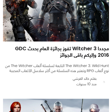
مجددا Witcher 3 تفوز بجائزة العام بحدث GDC
2016 وإليكم باقى الجوائز
The Witcher 3: Wild Hunt التابعة لسلسلة ألعاب The Witcher من
نوع ألعاب RPG وتعتبر هذه السلسلة من أكثر سلاسل الألعاب المحببة
بقلم خالد القرشي
منذ 10 سنوات
0
0
1610