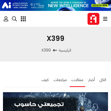
X399
الرئيسية
X399
الكل
أخبار
مقالات
مراجعات
كيف