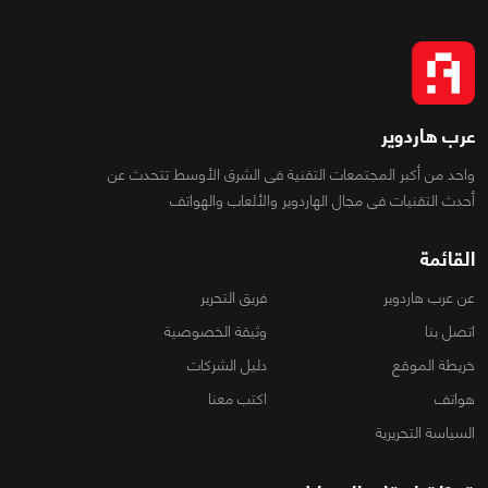
عرب هاردوير
واحد من أكبر المجتمعات التقنية فى الشرق الأوسط تتحدث عن
أحدث التقنيات فى مجال الهاردوير والألعاب والهواتف
القائمة
عن عرب هاردوير
فريق التحرير
اتصل بنا
وثيقة الخصوصية
خريطة الموقع
دليل الشركات
هواتف
اكتب معنا
السياسة التحريرية