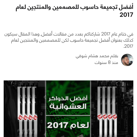
أفضل تجميعة حاسوب للمصممين والمنتجين لعام
2017
في ختام عام 2017 شاركناكم بعدد من مقالات أفضل, وهذا المقال سيكون
كذلك بعنوان أفضل تجميعة حاسوب لكن للمصممين والمنتجين لعام
2017.
بقلم محمد هشام شوقي
منذ 8 سنوات
0
0
4203