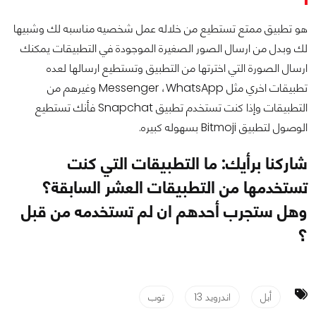
هو تطبيق ممتع تستطيع من خلاله عمل شخصيه مناسبه لك وشبيها
لك وبدل من ارسال الصور الصغيرة الموجودة في التطبيقات يمكنك
ارسال الصورة التي اخترتها من التطبيق وتستطيع ارسالها لعده
تطبيقات اخري مثل Messenger ،WhatsApp وغيرهم من
التطبيقات وإذا كنت تستخدم تطبيق Snapchat فأنك تستطيع
الوصول لتطبيق Bitmoji بسهوله كبيره.
شاركنا برأيك: ما التطبيقات التي كنت
تستخدمها من التطبيقات العشر السابقة؟
وهل ستجرب أحدهم ان لم تستخدمه من قبل
؟
أبل
اندرويد 13
توب