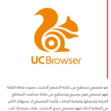
هو متصفح تستطيع من خلاله التصفح الانترنت بصوره فعاله للغاية
فهو متصفح قوى وسريع وتستطيع من خلاله مشاهده المقاطع
المرئية وتحميلها ومزامنه البيانات وأيضا المتصفح لا يستهلك الكثير
من البطارية لذلك فهو متصفح سريع الانتشار، عليك تجربته إذا كنت