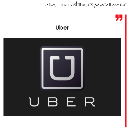
تستخدم المتصفح كثير فبالتأكيد سينال رضاك.
Uber