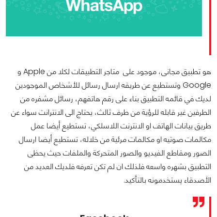
هو تطبيق مجانى، موجود على متاجر التطبيقات لكلا من Apple و
Google وتستطيع عن طريقه ارسال رسائل للأشخاص الموجودين
لديك في قائمه التطبيق بناء على رقم هاتفهم، رسائل مشفره من
الطرفين غير قابله للرؤية من طرف ثالث، يحتاج الى الانترانت سواء عن
طريق بيانات الهاتف او الانترنت اللاسلكي، تستطيع أيضا عمل
مكالمات صوتيه او مكالمات مرئية من خلاله، تستطيع أيضا ارسال
الصور ومقاطع الفيديو والصور المتحركة والملفات حيث يحظى
التطبيق بشهره واسعه فلذلك ان لم تكن تعرفه فلديك العديد من
الأصدقاء يستخدمونه بالتأكيد.