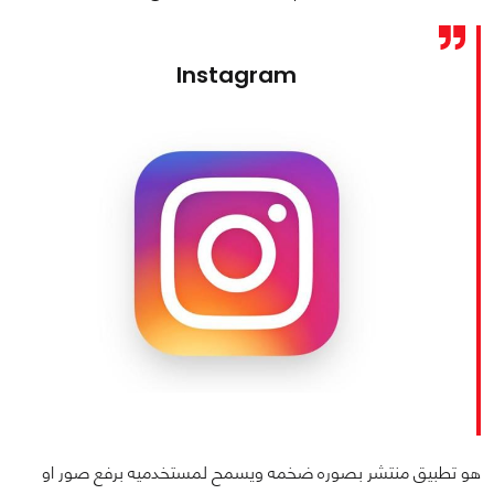
Instagram
هو تطبيق منتشر بصوره ضخمه ويسمح لمستخدميه برفع صور او