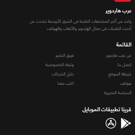
عرب هاردوير
واحد من أكبر المجتمعات التقنية فى الشرق الأوسط تتحدث عن
أحدث التقنيات فى مجال الهاردوير والألعاب والهواتف
القائمة
عن عرب هاردوير
فريق التحرير
اتصل بنا
وثيقة الخصوصية
خريطة الموقع
دليل الشركات
هواتف
اكتب معنا
السياسة التحريرية
قريبًا تطبيقات الموبايل