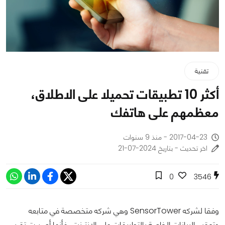
تقنية
أكثر 10 تطبيقات تحميلا على الاطلاق،
معظمهم على هاتفك
2017-04-23 - منذ 9 سنوات
اخر تحديث - بتاريخ 2024-07-21
0
3546
وفقا لشركه SensorTower وهي شركه متخصصة في متابعه
وتعقب البيانات الخاصة بالتطبيقات على الانترنت، فأنها أصدرت تقرير