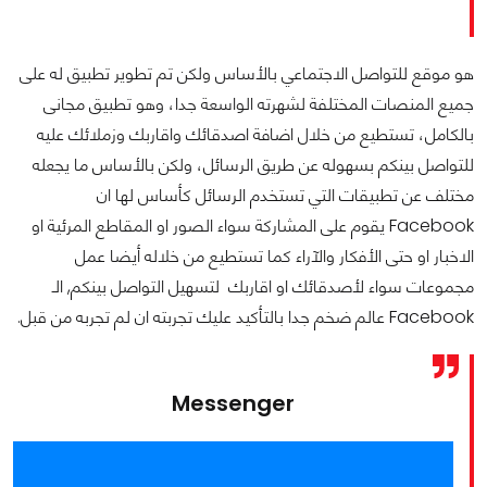
هو موقع للتواصل الاجتماعي بالأساس ولكن تم تطوير تطبيق له على
جميع المنصات المختلفة لشهرته الواسعة جدا، وهو تطبيق مجانى
بالكامل، تستطيع من خلال اضافة اصدقائك واقاربك وزملائك عليه
للتواصل بينكم بسهوله عن طريق الرسائل، ولكن بالأساس ما يجعله
مختلف عن تطبيقات التي تستخدم الرسائل كأساس لها ان
Facebook يقوم على المشاركة سواء الصور او المقاطع المرئية او
الاخبار او حتى الأفكار والآراء كما تستطيع من خلاله أيضا عمل
مجموعات سواء لأصدقائك او اقاربك لتسهيل التواصل بينكم, الـ
Facebook عالم ضخم جدا بالتأكيد عليك تجربته ان لم تجربه من قبل.
Messenger