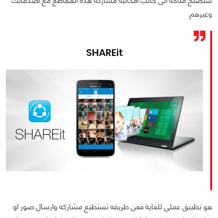
ستصبح متاحه الى جانب امكانية مشاركة هذه المقاطع مع اصدقائك
وغيرهم.
SHAREit
هو تطبيق عملي للغاية فعن طريقه تستطيع مشاركه وارسال صور او