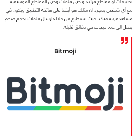
تطبيقات او مقاطع مرئية او حتى ملفات وحتى المقاطع الموسيقية
مع أي شخص بمجرد ان متلك هو أيضا على هاتفه التطبيق ويكون في
مسافة قريبه منك، حيث تستطيع من خلاله ارسال ملفات بحجم ضخم
يصل الى عده جيجات في دقائق قليله.
Bitmoji