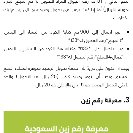
النحو التالي ( BT ثم رقم الجوال المراد التحويل له ثم المبلغ المراد
تحويله بالريال) أما إذا كنت ترغب في تحويل رصيد سوا الى زين فإليك
الخطوات:
عبر ارسال إلى 900 ثم كتابة الكود من اليسار إلى اليمين:
#المبلغ*رقم المحول له*133*
عبر الاتصال على *133# وكتابة هذا الكود من اليسار إلى اليمين:
اتصال#المبلغ*رقم المحول له*133*
يجب أن تكون على دراية بأن خدمة تحويل الرصيد متوفرة لعملاء الدفع
المسبق ويجب أن يتوفر رصيد كافي (25 ريال بعد التحويل) والحد
الأدنى لتحويل الرصيد هو 5 ريال والأعلى هو 20 ريال.
3. معرفة رقم زين