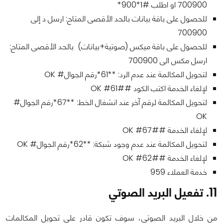
700900 او اطلب #1*900*
للحصول على باقة بيانات بالحد الأقصى المتاح: ارسل د إلى
700900
للحصول على باقة ميكس (صوتية+بيانات) بالحد الأقصى المتاح:
ارسل مكس الى 700900
لتحويل المكالمة عند عدم الرد: **61*رقم الجوال# OK
لإلغاء الخدمة اكتب الكود ##61# OK
لتحويل المكالمة لرقم آخر عند انشغال الخط: **67*رقم الجوال#
OK
لإلغاء الخدمة ##67# OK
لتحويل المكالمة عند عدم وجود شبكة: **62*رقم الجوال# OK
لإلغاء الخدمة ##62# OK
خدمة العملاء 959
11. تفعيل البريد الصوتي
من خلال البريد الصوتي، سوف تكون قادر على تحويل المكالمات