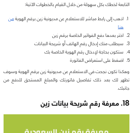
التابعة لخطك بكل سهولة من خلال القيام بالخطوات الآتية:
اذهب إلى رابط مباشر للاستعلام عن مديونية زين برقم الهوية
من
هنا
اختر بعدها دفع الفواتير الخاصة برقم زين
سيطلب منك إدخال رقم الهاتف أو شريحة البيانات
ستكون بحاجة لإدخال رقم الهوية الخاصة بك
اضغط على استعراض الفاتورة
وهكذا تكون نجحت في الاستعلام عن مديونية زين برقم الهوية وسوف
تظهر لك بعد ذلك تفاصيل فاتورتك والمبلغ المستحق للدفع من
جانبك.
18. معرفة رقم شريحة بيانات زين