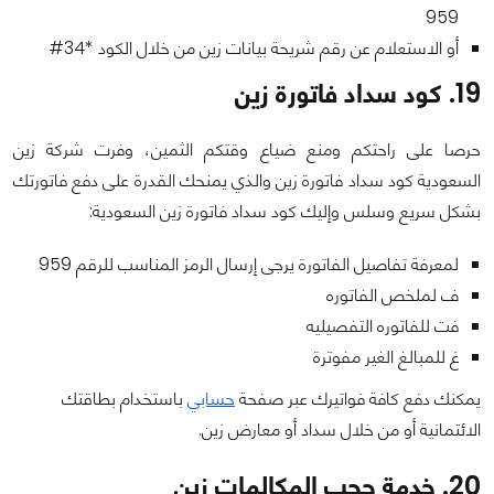
959
أو الاستعلام عن رقم شريحة بيانات زين من خلال الكود *34#
19. كود سداد فاتورة زين
حرصا على راحتكم ومنع ضياع وقتكم الثمين، وفرت شركة زين
السعودية كود سداد فاتورة زين والذي يمنحك القدرة على دفع فاتورتك
بشكل سريع وسلس وإليك كود سداد فاتورة زين السعودية:
لمعرفة تفاصيل الفاتورة يرجى إرسال الرمز المناسب للرقم 959
ف لملخص الفاتوره
فت للفاتوره التفصيليه
غ للمبالغ الغير مفوترة
يمكنك دفع كافة فواتيرك عبر صفحة
حسابي
باستخدام بطاقتك
الائتمانية أو من خلال سداد أو معارض زين.
20. خدمة حجب المكالمات زين