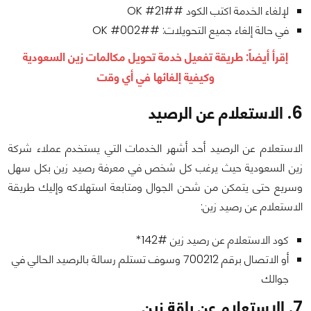
لإلغاء الخدمة اكتب الكود ##21# OK
في حالة إلغاء جميع التحويلات: ##002# OK
إقرأ أيضاً:
طريقة تفعيل خدمة تحويل مكالمات زين السعودية
وكيفية إلغائها في أي وقت
6. الاستعلام عن الرصيد
الاستعلام عن الرصيد أحد أشهر الخدمات التي يستخدم عملاء شركة
زين السعودية حيث يرغب كل شخص في معرفة رصيد زين بكل سهل
وسريع حتى يتمكن من شحن الجوال ومتابعة استهلاكه وإليك طريقة
الاستعلام عن رصيد زين:
كود الاستعلام عن رصيد زين #142*
أو الاتصال برقم 700212 وسوف تستلم رسالة بالرصيد الحالي في
جوالك
7. الاستعلام عن باقة زين