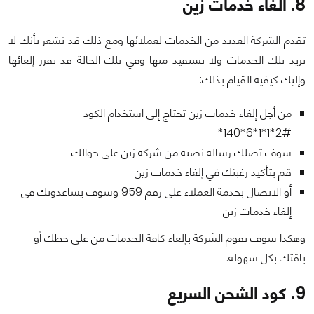
8. الغاء خدمات زين
تقدم الشركة العديد من الخدمات لعملائها ومع ذلك قد تشعر بأنك لا
تريد تلك الخدمات ولا تستفيد منها وفي تلك الحالة قد تقرر إلغائها
وإليك كيفية القيام بذلك:
من أجل إلغاء خدمات زين تحتاج إلى استخدام الكود
#2*1*1*6*140*
سوف تصلك رسالة نصية من شركة زين على جوالك
قم بتأكيد رغبتك في إلغاء خدمات زين
أو الاتصال بخدمة العملاء على رقم 959 وسوف يساعدونك في
إلغاء خدمات زين
وهكذا سوف تقوم الشركة بإلغاء كافة الخدمات من على خطك أو
باقتك بكل سهولة.
9. كود الشحن السريع