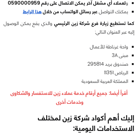
و
لعملاء أي مشغل آخر يمكن الاتصال على رقم 0590000959
يمكنك التواصل
عبر رسائل الواتساب من خلال
هذا الرابط
كما تستطيع زيارة فرع شركة زين الرئيسي
والذي يقع يمكن الوصول
إليه عبر العنوان التالي:
واحة غرناطة للأعمال
مبنى 3A
صندوق بريد 295814
الرياض 11351
المملكة العربية السعودية
أقرأ أيضا:
جميع أرقام خدمة عملاء زين للاستفسار والشكاوى
وخدمات أخرى
إليك أهم أكواد شركة زين لمختلف
الاستخدامات اليومية: