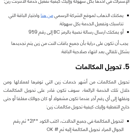
الإشتراك في أحدها بكل سهولة وإليك كيفية تفعيل خدمة الانترنت زين:
يمكنك الذهاب لموقع الشركة الرسمي
من هنا
واختيار الباقة التي
تناسبك وتفعيل الخدمة بكل سهولة.
أو يمكنك ارسال رسالة نصية بالرمز BC إلى رقم 959
يجب أن تكون على دراية بأن جميع باقات النت من زين يتم تجديدها
بشكل تلقائي بعد انتهاء صلاحية الباقة.
5. تحويل المكالمات
تحويل المكالمات من أشهر خدمات زين التي توفرها لعملائها ومن
خلال تلك الخدمة الرائعة، سوف تكون قادر على تحويل المكالمات
ونقلها إلى أي رقم آخر عندما تكون مشغولا أو كان جوالك مغلقا أو حتى
خارج التغطية وإليك كيفية تحويل مكالمات زين:
لتحويل المكالمة في جميع الحالات، اكتب الكود **21* ثم رقم
الجوال المراد تحويل المكالمة إليه ثم # OK