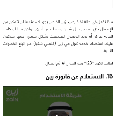
ماذا تفعل في حالة نفاذ رصيد زين الخاص بجوالك، عندها لن تتمكن من
الإتصال بأي شخص قبل شحن رصيدك مرة أخرى، ولكن ماذا لو كانت
الحالة طارئة أو تريد الوصول لصديقك بشكل سريع، حينها سيكون
عليك استخدام خدمة كول مي زين (كلمني شكرا) عبر اتباع الخطوات
التالية:
اطلب الكود *123* رقم الجوال # ثم اتصال
15. الاستعلام عن فاتورة زين