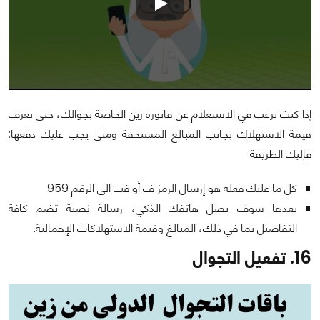
إذا كنت ترغب في الاستعلام عن فاتورة زين الخاصة بجوالك، حتى تعرف
قيمة الاستهلاك بجانب المبالغ المستحقة ومتى يجب عليك دفعها:
فإليك الطريقة:
كل ما عليك فعله هو إرسال الرمز ف أو فت الى الرقم 959
بعدها سوف يصل هاتفك الذكي، رسالة نصية تضم كافة
التفاصيل بما في ذلك، المبالغ وقيمة الاستهلاكات الإجمالية.
16. تفعيل التجوال