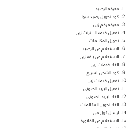
معرفة الرصيد
كود تحويل رصيد سوا
معرفة رقم زين
تفعيل خدمة الانترنت زين
تحويل المكالمات
الاستعلام عن الرصيد
الاستعلام عن باقة زين
الغاء خدمات زين
كود الشحن السريع
تفعيل خدمات زين
تفعيل البريد الصوتي
الغاء البريد الصوتي
الغاء تحويل المكالمات
ارسال كول مي
الاستعلام عن الفاتورة