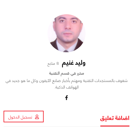
وليد غنيم
8 متابع
محرر في قسم التقنية
شغوف بالمستجدات التقنية ومهتم بأخبار صانع الآيفون وكل ما هو جديد في
الهواتف الذكية.
اضافة تعليق
تسجيل الدخول