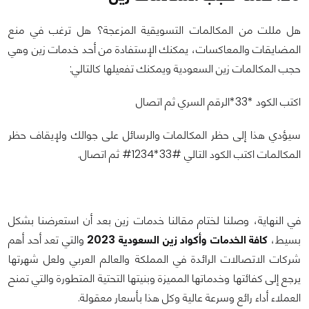
هل مللت من المكالمات التسويقية المزعجة؟ هل ترغب في منع
المضايقات والمعاكسات، يمكنك الإستفادة من أحد خدمات زين وهي
حجب المكالمات زين السعودية ويمكنك تفعيلها كالتالي:
اكتب الكود *33*الرقم السري ثم اتصال
سيؤدي هذا إلى حظر المكالمات والرسائل على جوالك ولإيقاف حظر
المكالمات اكتب الكود التالي #33*1234# ثم اتصال.
في النهاية، وصلنا لختام مقالنا خدمات زين بعد أن استعرضنا بشكل
بسيط،
كافة الخدمات وأكواد زين السعودية 2023
والتي تعد أحد أهم
شركات الاتصالات الرائدة في المملكة والعالم العربي ولعل شهرتها
يرجع إلى كفائتها وخدماتها المميزة وبنيتها التحتية المتطورة والتي تمنح
العملاء أداء رائع وسرعة عالية وكل هذا بأسعار معقولة.