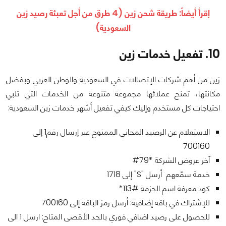
إقرأ أيضاً:
طريقة شحن زين (4 طرق من أجل تعبئة رصيد زين
السعودية)
10. تفعيل خدمات زين
زين من أهم شركات الإتصالات في السعودية والوطن العربي وبفضل
مكانتها، تمنح عملائها مجموعة متنوعة من الخدمات التي تلبي
احتياجات كل مستخدم وإليك كيفي تفعيل أشهر خدمات زين السعودية:
الاستعلام عن الرصيد المجاني الممنوح عبر إرسال رقم1 إلى
700160
آخر عروض الشركة *79#
خدمة سمّعهم أرسل "S" إلى 1718
كود معرفة اسم الحزمة #113*
للإشتراك في باقة إضافية: أرسل رمز الباقة إلى 700160
للحصول على رصيد اضافي فوري بالحد الأقصى المتاح: ارسل 1 الى