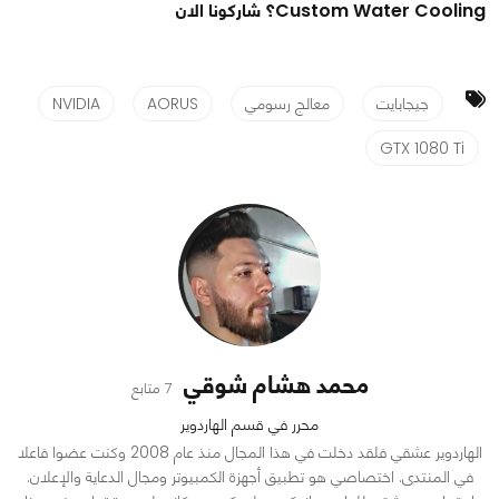
Custom Water Cooling؟ شاركونا الان
جيجابايت
معالج رسومي
AORUS
NVIDIA
GTX 1080 Ti
محمد هشام شوقي
7 متابع
محرر في قسم الهاردوير
الهاردوير عشقي فلقد دخلت في هذا المجال منذ عام 2008 وكنت عضوا فاعلا
في المنتدى. اختصاصي هو تطبيق أجهزة الكمبيوتر ومجال الدعاية والإعلان.