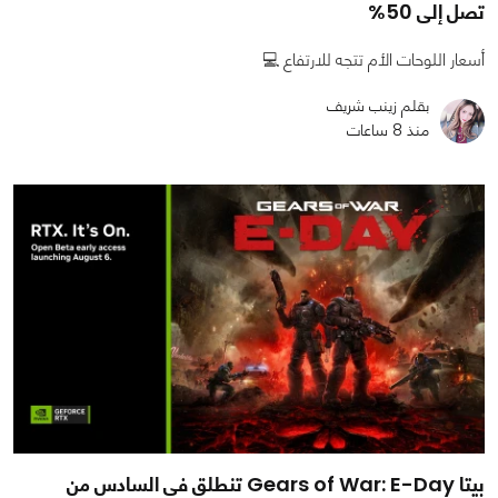
تصل إلى 50%
أسعار اللوحات الأم تتجه للارتفاع 💻
بقلم زينب شريف
منذ 8 ساعات
بيتا Gears of War: E-Day تنطلق في السادس من