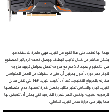
وبما انها تعتمد على هذا النوع من التبريد فهي جاهزة للاستخدامها
بشكل مباشر من خلال تركيب البطاقة ووصل قطعة الردياتير المصنوع
من الألمنيوم بحجم 120مم مع مروحة تعمل بحوامل كروية مزوجة
لتوفر عمر دوران أطول بمرتين أي حتى 5 سنوات من العمل المتواصل
مقارنة بالمرواح التقليدية. كما أن أنابيب التبريد FEP التي تنقل سائل
التبريد البارد والساخن تعتبر مثالية بفضل قدرة تحملها, عدم امتصاصها
للرطوبة الخرجية, ونفس الأمر للحرارة الخارجية التي يمكن أن تتعرض لها
مما يؤثر على حرارة سائل التبريد الداخلي.