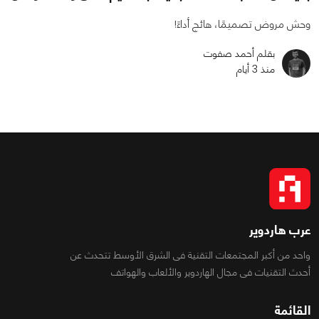
وحش مروض تصميمًا، هائج أداءً!
بقلم أحمد صفوت
منذ 3 أيام
عرب هاردوير
واحد من أكبر المجتمعات التقنية فى الشرق الأوسط تتحدث عن
أحدث التقنيات فى مجال الهاردوير والألعاب والهواتف
القائمة