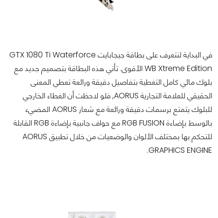
في البداية لنتعرف على بطاقة جيجابايت GTX 1080 Ti Waterforce
WB Xtreme Edition الأقوى. تأتي هذه البطاقة بتصميم جديد مع
بلوك مائي كامل التغطية بتفاصيل دقيقة ورائعة تعطي المعنى
الحقيقي للعلامة التجارية AORUS, فلو لاحظت أن الغطاء الخارجي
للبلوك يتمتع برسمات دقيقة ورائعة مع شعار AORUS المضيء
بالوسط بإضاءة RGB FUSION مع حواف جانبية بإضاءة RGB القابلة
للتحكم بها بمختلف الألوان والوضعيات من خلال تطبيق AORUS
GRAPHICS ENGINE.