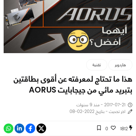
هاردوير
تقنية
هذا ما تحتاج لمعرفته عن أقوى بطاقتين
بتبريد مائي من جيجابايت AORUS
2017-07-21 - منذ 9 سنوات
اخر تحديث - بتاريخ 2022-02-08
0
1812