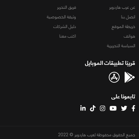
عن عرب هاردوير
فريق التحرير
اتصل بنا
وثيقة الخصوصية
خريطة الموقع
دليل الشركات
هواتف
اكتب معنا
السياسة التحريرية
قريبًا تطبيقات الموبايل
تابعونا على
جميع الحقوق محفوظة لعرب هاردوير © 2022