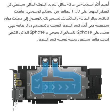
أصبح أكثر انسيابية في حركة سائل التبريد. البلوك المائي سيغطي كل
القطع المهمة على PCB البطاقة من المعالج الرسومي, رقاقات
الذاكرة, دوائر الطاقة والمكثفات, لتسمح لك بالوصول إلى درجات حرارة
منخفضة حتى أثناء كسر السرعة العنيف. وكتصميم دوائر طاقة فهي
تعتمد على 12phase للمعالج الرسومي و 2phase للذاكرة الكافي
لتوفير طاقة مستقرة ونقية لعملية كسر السرعة.