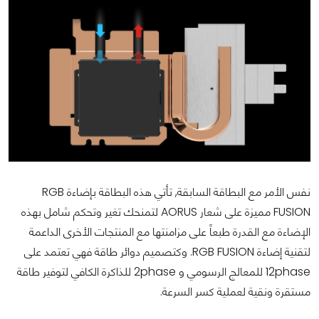
نفس الأمر مع البطاقة السابقة, تأتي هذه البطاقة بإضاءة RGB
FUSION مميزة على شعار AORUS لتمنحك تغير وتحكم شامل بهذه
الإضاءة مع القدرة طبعاً على مزامنتها مع المنتجات الأخرى الداعمة
لتقنية إضاءة RGB FUSION. وكتصميم دوائر طاقة فهي تعتمد على
12phase للمعالج الرسومي و 2phase للذاكرة الكافي لتوفير طاقة
مستقرة ونقية لعملية كسر السرعة.