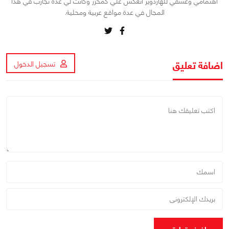
اهتمامي وعشقي للهاردوير انعكس علي كمحرر وكانت لي عدة تجارب في هذا
المجال في عدة مواقع عربية ومحلية.
اضافة تعليق
تسجيل الدخول