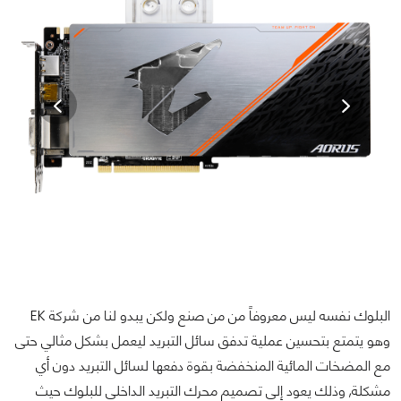
البلوك نفسه ليس معروفاً من من صنع ولكن يبدو لنا من شركة EK
وهو يتمتع بتحسين عملية تدفق سائل التبريد ليعمل بشكل مثالي حتى
مع المضخات المائية المنخفضة بقوة دفعها لسائل التبريد دون أي
مشكلة, وذلك يعود إلى تصميم محرك التبريد الداخلي للبلوك حيث