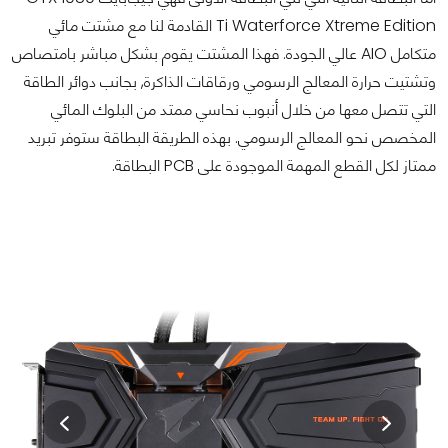
Ti Waterforce Xtreme Edition القادمة لنا مع مشتت مائي
متكامل AIO عالي الجودة. فهذا المشتت يقوم بشكل مباشر بامتصاص
وتشتيت حرارة المعالج الرسومي ورقاقات الذاكرة, بجانب دوائر الطاقة
التي تتصل معها من خلال أنبوب نحاسي ممتد من البلوك المائي
المخصص نحو المعالج الرسومي. بهذه الطريقة البطاقة ستوفر تبريد
ممتاز لكل القطع المهمة الموجودة على PCB البطاقة.