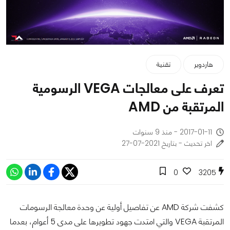
هاردوير
تقنية
تعرف على معالجات VEGA الرسومية
المرتقبة من AMD
2017-01-11 - منذ 9 سنوات
اخر تحديث - بتاريخ 2021-07-27
0
3205
كشفت شركة AMD عن تفاصيل أولية عن وحدة معالجة الرسومات
المرتقبة VEGA والتي امتدت جهود تطويرها على مدى 5 أعوام، بعدما