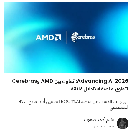
Advancing AI 2026: تعاون بين AMD وCerebras
لتطوير منصة استدلال فائقة
إلى جانب الكشف عن منصة ROCm.AI لتحسين أداء نماذج الذكاء
الاصطناعي
بقلم أحمد صفوت
منذ أسبوعين