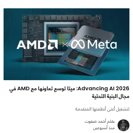
Advancing AI 2026: ميتا توسع تعاونها مع AMD في
مجال البنية التحتية
لتشغيل أعتى أنظمتها المتقدمة
بقلم أحمد صفوت
منذ أسبوعين