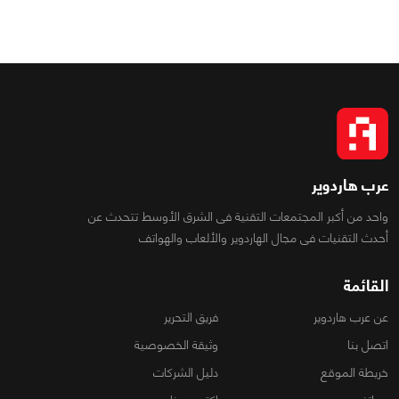
عرب هاردوير
واحد من أكبر المجتمعات التقنية فى الشرق الأوسط تتحدث عن
أحدث التقنيات فى مجال الهاردوير والألعاب والهواتف
القائمة
عن عرب هاردوير
فريق التحرير
اتصل بنا
وثيقة الخصوصية
خريطة الموقع
دليل الشركات