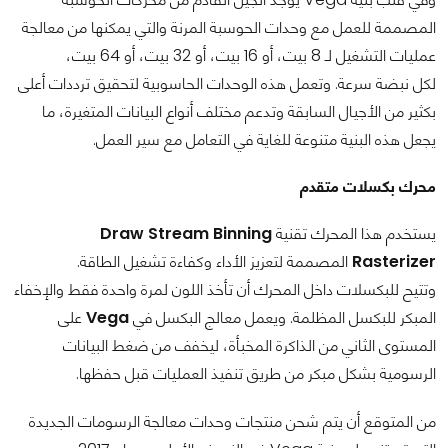
المصممة للعمل مع وحدات الحوسبة المرنة والتي يمكنها من معالجة
عمليات التشغيل لـ 8 بيت، أو 16 بيت، أو 32 بيت، أو 64 بيت،
لكل نبضة سرعة. وتعمل هذه الوحدات الحاسوبية لتحقيق ترددات أعلى
بكثير من الأجيال السابقة وتدعم مختلف أنواع البيانات المتغيرة، ما
يجعل هذه البنية متنوعة للغاية في التعامل مع سير العمل.
محرك بكسلات متقدم
يستخدم هذا المحرك تقنية
Draw Stream Binning
Rasterizer
المصممة لتعزيز الأداء وكفاءة تشغيل الطاقة.
وتتيح للبكسلات داخل المحرك أن تأخذ اللون لمرة واحدة فقط والإخفاء
المبكر للبكسل المظلمة. ويعمل معالج البكسل في
Vega
على
المستوى الثاني من الذاكرة المخبأة، ليخفف من ضغط البيانات
الرسومية بشكل مبكر من طريق تنفيذ العمليات قبل حفظها.
من المتوقع أن يتم شحن منتجات وحدات معالجة الرسومات الجديدة