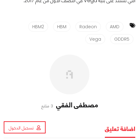
التي تستند على بنية Vega في النصف الأول من عام 2017.
HBM2
HBM
Radeon
AMD
Vega
GDDR5
مصطفى الفقي
3 متابع
اضافة تعليق
تسجيل الدخول