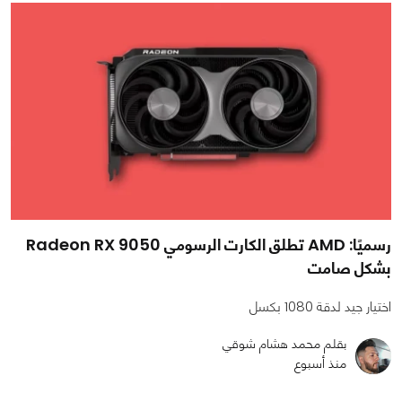
رسميًا: AMD تطلق الكارت الرسومي Radeon RX 9050
بشكل صامت
اختيار جيد لدقة 1080 بكسل
بقلم محمد هشام شوقي
منذ أسبوع