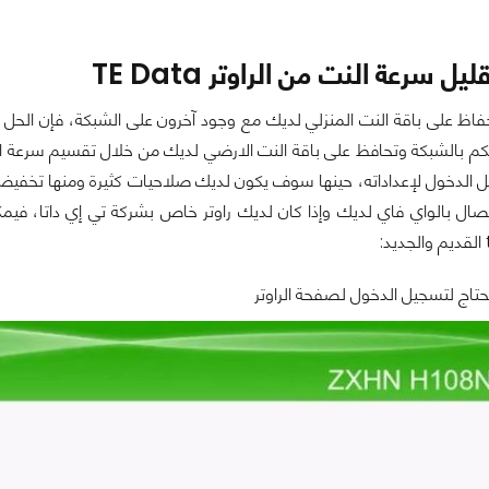
حفاظ على باقة النت المنزلي لديك مع وجود آخرون على الشبكة، فإن الحل
 بالشبكة وتحافظ على باقة النت الارضي لديك من خلال تقسيم سرعة النت 
الدخول لإعداداته، حينها سوف يكون لديك صلاحيات كثيرة ومنها تخفيض أو
تصال بالواي فاي لديك وإذا كان لديك راوتر خاص بشركة تي إي داتا، فيم
تحتاج لتسجيل الدخول لصفحة الراوتر