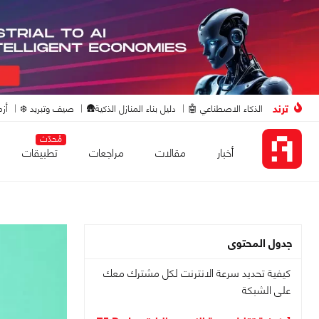
ترند
الذكاء الاصطناعي 🤖
دليل بناء المنازل الذكية🛖
صيف وتبريد ❄️
أزم
مُحدّث
أخبار
مقالات
مراجعات
تطبيقات
جدول المحتوى
كيفية تحديد سرعة الانترنت لكل مشترك معك
على الشبكة