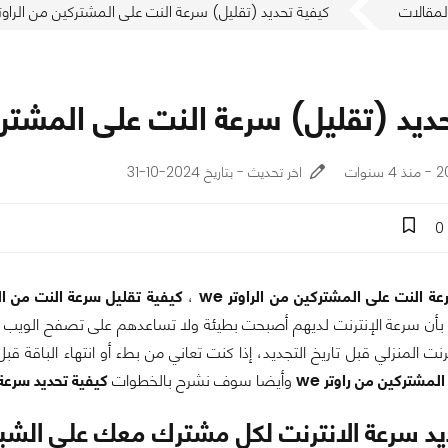
لمقالات
كيفية تحديد (تقليل) سرعة النت على المشتركين من الراوتر e
ديد (تقليل) سرعة النت على المشتركين
وات
اخر تحديث - بتاريخ 2024-10-31
0
ة النت على المشتركين من الراوتر we
،
كيفية تقليل سرعة النت من الراو
 بأن سرعة الإنترنت لديهم أصبحت بطيئة ولا تساعدهم على تصفح الويب حت
ترنت المنزلي قبل تاريخ التجديد، إذا كنت تعاني من بطء أو انتهاء الباقة
لمشتركين من راوتر we
وأيضا سوف نشرح بالخطوات
كيفية تحديد سرعة
يد سرعة الانترنت لكل مشترك معك على الشب