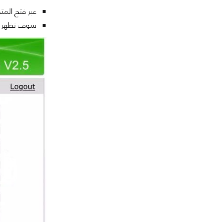
عبر فتح المتصفح
سوف تظهر ل