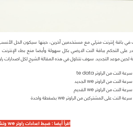
في باقة إنترنت منزلي مع مستخدمين آخرين، حينها سيكون الحل الأنسب ه
على التحكم بباقة النت الارضي بكل سهولة وأيضا منع بطء الإنترنت 
ة لحين موعد التجديد. سوف نتناول في هذه المقالة الشرح لكل اصدارات راوتر
ة النت من الراوتر te data
 النت من الراوتر we الجديد
 النت من الراوتر we القديم
ة النت على المشتركين من الراوتر we بضغطة واحدة
اقرأ أيضا :
ضبط اعدادات راوتر we وتشغيل النت لاول مره