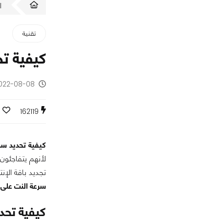
ا
تقنية
كيفية تح
2022-08-08 - منذ 4 سن
162119
كيفية تحديد سرع
لأنهم يتفاجئون
تجديد باقة الإن
سرعة النت على ا
كيفية تحد