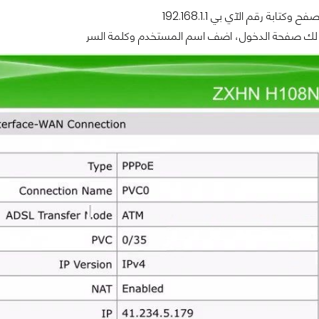
 وكتابة رقم الآي بي 192.168.1.1
ك صفحة الدخول، اضف اسم المستخدم وكلمة السر