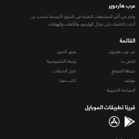
عرب هاردوير
واحد من أكبر المجتمعات التقنية فى الشرق الأوسط تتحدث عن
أحدث التقنيات فى مجال الهاردوير والألعاب والهواتف
القائمة
عن عرب هاردوير
فريق التحرير
اتصل بنا
وثيقة الخصوصية
خريطة الموقع
دليل الشركات
هواتف
اكتب معنا
السياسة التحريرية
قريبًا تطبيقات الموبايل