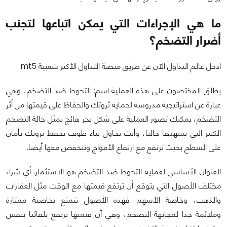
ما هي الإجراءات التي يمكن اتباعها لتجنب
أضرار التضخم؟
ادخل عالم التداول الآن عن طريق منصة التداول الأكثر شعبية
mt5
.
يطلق المختصون على هذه العملية اسم: التحوط ضد التضخم، وهي
عبارة عن استراتيجية مدروسة لحماية ثروتك والحفاظ على قيمتها من أثر
التضخم، يمكنك تصور العملية على شكل بحر هائج يمثل حالة التضخم
الكبير التي نشهدها حاليا، وأنت تحاول بناء طوف يحفظ ثروتك بأمان
على السطح بحيث ترتفع مع ارتفاع الأمواج وتنخفض معها أيضا.
العنوان الأساسي لعملية التحوط ضد التضخم هو الاستثمار. أي شراء
مختلف الأصول التي يتوقع أن ترتفع قيمتها مع الوقت مثل العقارات
والذهب، وخاصة الأسهم. فهذه الأصول تتمتع بخاصية ممتازة
وملائمة جدا لمجابهة التضخم، وهي أن قيمتها ترتفع تلقائيا بنفس