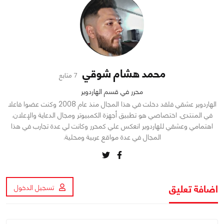
محمد هشام شوقي
7 متابع
محرر في قسم الهاردوير
الهاردوير عشقي فلقد دخلت في هذا المجال منذ عام 2008 وكنت عضوا فاعلا
في المنتدى. اختصاصي هو تطبيق أجهزة الكمبيوتر ومجال الدعاية والإعلان.
اهتمامي وعشقي للهاردوير انعكس علي كمحرر وكانت لي عدة تجارب في هذا
المجال في عدة مواقع عربية ومحلية.
اضافة تعليق
تسجيل الدخول