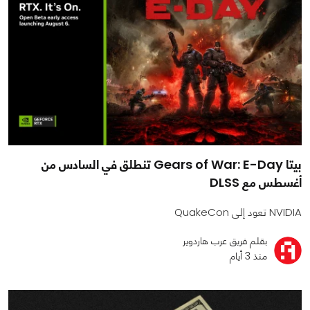
بيتا Gears of War: E-Day تنطلق في السادس من
أغسطس مع DLSS
NVIDIA تعود إلى QuakeCon
بقلم فريق عرب هاردوير
منذ 3 أيام