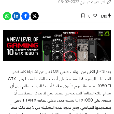
اخر تحديث - بتاريخ 2022-02-08
0
1316
بعد انتظار الكثير من الوقت هاهي MSI تعلن عن تشكيلة كاملة من
البطاقات الرسومية المعتمدة على أحدث بطاقات انفيديا وهي GTX
1080 Ti المصنفة اليوم كأقوى بطاقة أحادية النواة بالعالم دون أي
منزاع. تلك البطاقة الجديدة من نفيديا لمن لا يتذكر استطاعت أن
تتفوق على GTX 1080 بنسبة جيدة وعلى بطاقة TITAN X وهي
بتصميمها القياسي, ومع قدوم هذه التشكيلة من 5 بطاقات حتماً