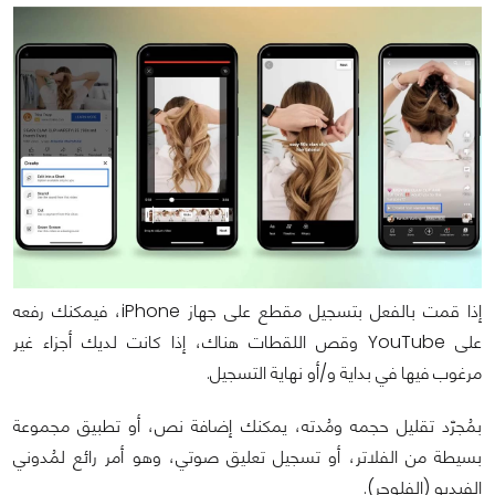
إذا قمت بالفعل بتسجيل مقطع على جهاز iPhone، فيمكنك رفعه
على YouTube وقص اللقطات هناك، إذا كانت لديك أجزاء غير
مرغوب فيها في بداية و/أو نهاية التسجيل.
بمُجرّد تقليل حجمه ومُدته، يمكنك إضافة نص، أو تطبيق مجموعة
بسيطة من الفلاتر، أو تسجيل تعليق صوتي، وهو أمر رائع لمُدوني
الفيديو (الفلوجر).