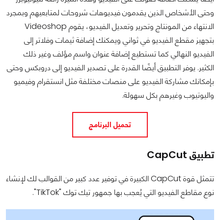
وحتى الأشخاص الذين يقدمون فيديوهات شروحات لمتابعيهم وبمجرد
الانتهاء من المونتاج وتحرير وتعديل الفيديو، يقوم Videoshop
بتجهيز مقطع الفيديو في ثواني ويمكنك إضافة ثيمات وفلاتر إلى
الفيديو النهائي كما تستطيع إضافة عنوان واسم مؤلف وغير ذلك
الكثير. يوفر التطبيق أيضًا القدرة على تصدير الفيديو إلى دروبكس وحتى
بإمكانك مشاركة الفيديو على منصات مختلفة مثل انستقرام وفيميو
واليوتيوب وغيرهم بكل سهولة.
تحميل البرنامج
تطبيق CapCut
تتمثل قوة CapCut الكبيرة في توفير عدد كبير من القوالب لك لإنشاء
نوع مقاطع الفيديو التي يُعجب بها جمهور تيك توك "TikTok".