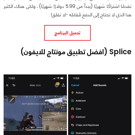
تقدمًا اشتراكًا شهريًا (يبدأ من 5.99 دولارًا شهريًا)، ولكن هناك الكثير
هنا الذي لا تحتاج إلى الدفع مُقابله -لا تقلق!
تحميل البرنامج
Splice (افضل تطبيق مونتاج للايفون)