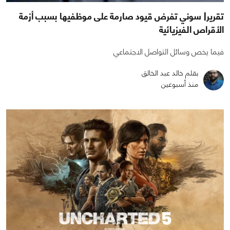
تقرير| سوني تفرض قيود صارمة على موظفيها بسبب أزمة
الأقراص الفيزيائية
فيما يخص وسائل التواصل الاجتماعي
بقلم خالد عبد الخالق
منذ أسبوعين