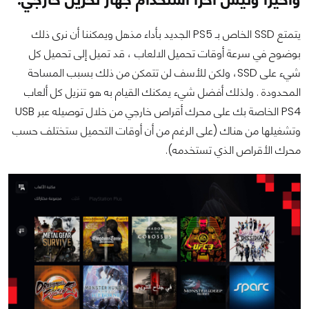
يتمتع SSD الخاص بـ PS5 الجديد بأداء مذهل ويمكننا أن نرى ذلك
بوضوح في سرعة أوقات تحميل الالعاب ، قد تميل إلى تحميل كل
شيء على SSD، ولكن للأسف لن تتمكن من ذلك بسبب المساحة
المحدودة . ولذلك أفضل شيء يمكنك القيام به هو تنزيل كل ألعاب
PS4 الخاصة بك على محرك أقراص خارجي من خلال توصيله عبر USB
وتشغيلها من هناك (على الرغم من أن أوقات التحميل ستختلف حسب
محرك الأقراص الذي تستخدمه).