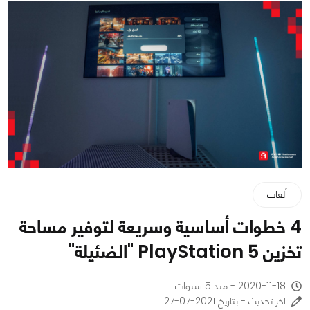
ألعاب
4 خطوات أساسية وسريعة لتوفير مساحة
تخزين PlayStation 5 "الضئيلة"
2020-11-18 - منذ 5 سنوات
اخر تحديث - بتاريخ 2021-07-27