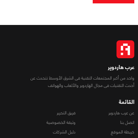
عرب هاردوير
واحد من أكبر المجتمعات التقنية فى الشرق الأوسط تتحدث عن
أحدث التقنيات فى مجال الهاردوير والألعاب والهواتف
القائمة
عن عرب هاردوير
فريق التحرير
اتصل بنا
وثيقة الخصوصية
خريطة الموقع
دليل الشركات