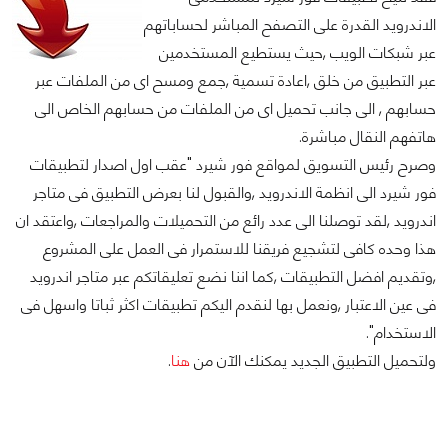
الاندرويد القدرة على التصفح المباشر لحساباتهم
عبر شبكات الويب ,حيث يستطيع المستخدمين
عبر التطبيق من خلق ,اعادة تسمية ,جمع ومسح اى من الملفات عبر
حسابهم , الى جانب تحميل اى من الملفات من حسابهم الخاص الى
هاتفهم النقال مباشرة.
وصرح رئيس التسويق لمواقع فور شيرد "عقب اول اصدار لتطبيقات
فور شيرد الى انظمة الاندرويد ,والقبول لنا بعرض التطبيق فى متاجر
اندرويد ,لقد توصلنا الى عدد رائع من التحميلات والمراجعات ,واعتقد ان
هذا وحده كافى لتشجيع فريقنا للاستمرار فى العمل على المشروع
,وتقديم افضل التطبيقات ,كما اننا نضع تعليقاتكم عبر متاجر اندرويد
فى عين الاعتبار ,ونعمل بها لنقدم اليكم تطبيقات اكثر ثباتا واسهل فى
الاستخدام".
ولتحميل التطبيق الجديد يمكنك الآن من
هنا
.