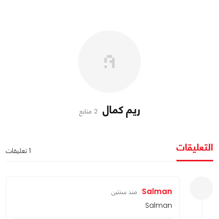
ريم كمال
2 متابع
التعليقات
1 تعليقات
Salman
منذ سنتين
Salman