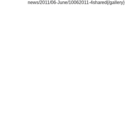
news/2011/06-June/10062011-4shared{/gallery}