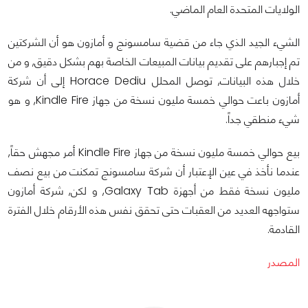
الولايات المتحدة العام الماضي.
الشيء الجيد الذي جاء من قضية سامسونج و أمازون هو أن الشركتين
تم إجبارهم على تقديم بيانات المبيعات الخاصة بهم بشكل دقيق, و من
خلال هذه البيانات, توصل المحلل Horace Dediu إلى أن شركة
أمازون باعت حوالي خمسة مليون نسخة من جهاز Kindle Fire, و هو
شيء منطقي جداً.
بيع حوالي خمسة مليون نسخة من جهاز Kindle Fire أمر مجهش حقاً,
عندما نأخذ في عين الإعتبار أن شركة سامسونج تمكنت من بيع نصف
مليون نسخة فقط من أجهزة Galaxy Tab, و لكن, شركة أمازون
ستواجهه العديد من العقبات حتى تحقق نفس هذه الأرقام خلال الفترة
القادمة.
المصدر