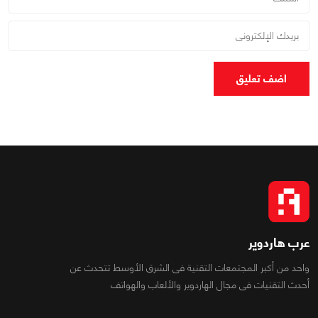
اضف تعليق
عرب هاردوير
واحد من أكبر المجتمعات التقنية فى الشرق الأوسط تتحدث عن
أحدث التقنيات فى مجال الهاردوير والألعاب والهواتف