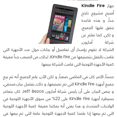
جهاز
Kindle Fire
أصبح مشروع ناجح
جداً, و هذه قاعدة
يتفق عليها الجميع,
و لكن, كما نعلم عن
شركة أمازون,
الشركة لا تقوم بإصدار أي تفاصيل أو بيانات حول عدد الأجهزة التي
قامت بالفعل بتصنيعها من Kindle Fire, لذلك, من الصعب جداً معرفة
كمية الأجهزة اللوحية التي قامت الشركة ببيعها.
حسنأ, الأمر كان في الماضي صعباً, و لكن الآن, علم الجميع أنه تم بيع
جميع أجهزة Kindle Fire التي تم تصنيعها, و ذلك, بفضل بيان صحفي,
و ينص البيان على أن رئيس شركة أمازون Jeff Bezos كان يتفاخر
بسيطرة أجهزة Kindle Fire على 22% من سوق الأجهزة اللوحية في
الولايات المتحدة, و هذا يعني أنه يمكننا معرفة كمية الأجهزة اللوحية
التي تم بيعها إذا علمنا كمية الاجهزة اللوحية عامة التي تم بيعها في