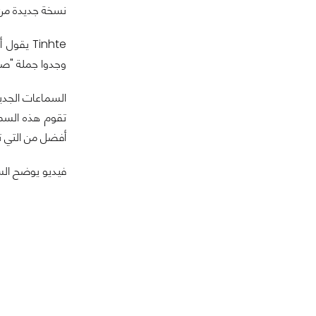
نسخة جديدة من 
وجدوا جملة "صمم
أفضل من التي تقد
فيديو يوضح الس