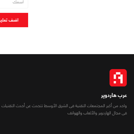
اضف تعلي
عرب هاردوير
واحد من أكبر المجتمعات التقنية فى الشرق الأوسط تتحدث عن أحدث التقنيات
فى مجال الهاردوير والألعاب والهواتف