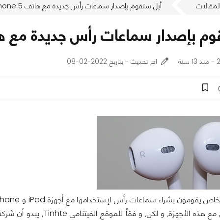
لمقالات
أبل ستقوم بإصدار سماعات رأس جديدة مع هاتف iPhone 5
م بإصدار سماعات رأس جديدة مع هاتف e 5
نة
اخر تحديث - بتاريخ 2022-02-08
الرأس التي تأتي مع هذه الأجهزة, و لكن, و ف