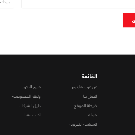
ق
القائمة
عن عرب هاردوير
فريق التحرير
اتصل بنا
وثيقة الخصوصية
خريطة الموقع
دليل الشركات
هواتف
اكتب معنا
السياسة التحريرية