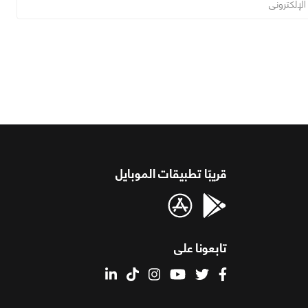
قريبًا تطبيقات الموبايل
تابعونا على