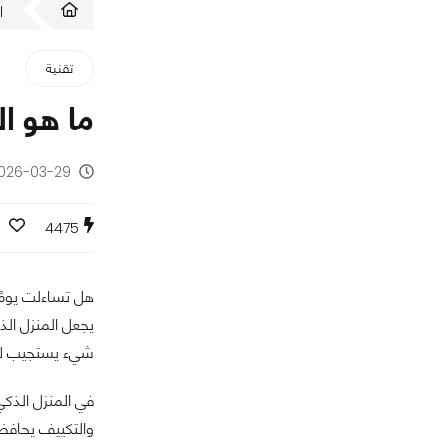
ا
تقنية
ما هو ال
2026-03-29 - منذ 4 أ
4475
هل تساءلت يومًا
يجعل المنزل الذ
شيء يستجيب لاح
في المنزل الذك
والتكييف يحافظ 