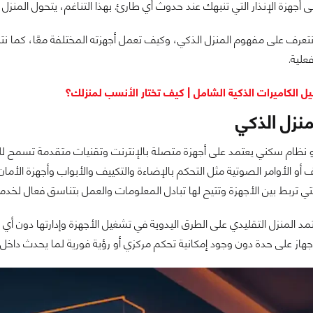
لى أجهزة الإنذار التي تنبهك عند حدوث أي طارئ. بهذا التناغم، يتحول المنزل إ
تعرف على مفهوم المنزل الذكي، وكيف تعمل أجهزته المختلفة معًا، كما نتنا
علية.
يل الكاميرات الذكية الشامل | كيف تختار الأنسب لمنزلك؟
نزل الذكي
نظام سكني يعتمد على أجهزة متصلة بالإنترنت وتقنيات متقدمة تسمح للمست
 أو الأوامر الصوتية مثل التحكم بالإضاءة والتكييف والأبواب وأجهزة الأما
تي تربط بين الأجهزة وتتيح لها تبادل المعلومات والعمل بتناسق فعال لخدمة
مد المنزل التقليدي على الطرق اليدوية في تشغيل الأجهزة وإدارتها دون أي ا
هاز على حدة دون وجود إمكانية تحكم مركزي أو رؤية فورية لما يحدث داخل ا