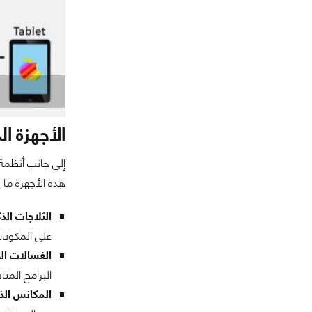
الأجهزة ال
إلى جانب أنظمة
هذه الأجهزة ما ي
الثلاجات الذك
على المكونات
الغسالات الذ
البرامج المن
المكانس الذك