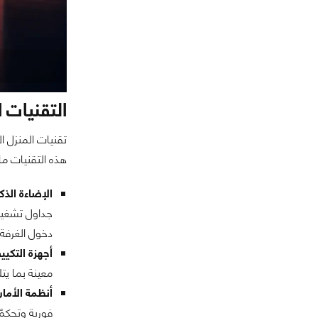
التقنيات 
تقنيات المنزل 
هذه التقنيات ما 
الإضاءة الذكي
جداول تشغيل 
دخول الغرفة 
أجهزة التكيي
معينة بما ي
أنظمة الأمان
فورية وتحكمً