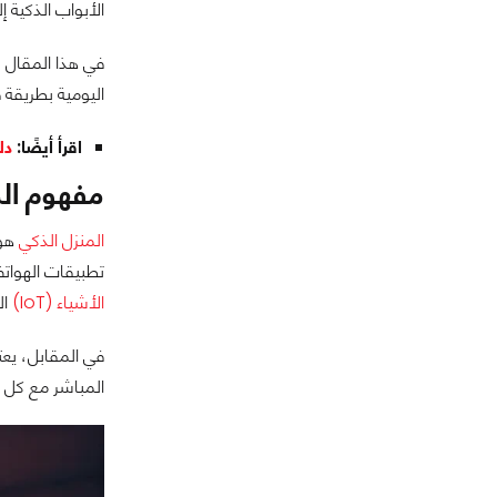
الأبواب الذكية إ
في هذا المقال ن
اليومية بطريقة ف
اقرأ أيضًا:
دل
مفهوم الم
المنزل الذكي
هو 
تطبيقات الهواتف
الأشياء (IoT)
ال
في المقابل، يعت
المباشر مع كل ج