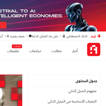
ترند
الذكاء الاصطناعي 🤖
دليل بناء المنازل الذكية🛖
صيف وتبريد ❄️
أزم
مُحدّث
أخبار
مقالات
مراجعات
تطبيقات
جدول المحتوى
مفهوم المنزل الذكي
التقنيات الأساسية في المنزل الذكي