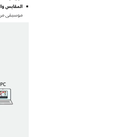
المقابس والم
موسيقى من أي