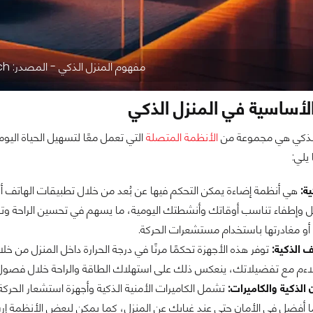
مفهوم المنزل الذكي - المصدر: gamma tech
الأساسية في المنزل الذكي
الذكي هي مجموعة من
الأنظمة المتصلة
التي تعمل معًا لتسهيل الحياة اليوم
يلي:
ة:
هي أنظمة إضاءة يمكن التحكم فيها عن بُعد من خلال تطبيقات الهاتف أو 
وإطفاء تناسب أوقاتك وأنشطتك اليومية، ما يسهم في تحسين الراحة وتوفير 
أو مغادرتها باستخدام مستشعرات الحركة.
ف الذكية:
توفر هذه الأجهزة تحكمًا مرنًا في درجة الحرارة داخل المنزل من 
تلاءم مع تفضيلاتك، ينعكس ذلك على استهلاك الطاقة والراحة خلال فصول 
 الذكية والكاميرات:
تشمل الكاميرات الأمنية الذكية وأجهزة استشعار الحركة
ا أفضل في الأمان حتى عند غيابك عن المنزل، كما يمكن لبعض الأنظمة إرس