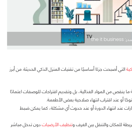
the i
كية
التي أصبحت جزءًا أساسيًا من تقنيات المنزل الذكي الحديثة. من أبرز
ما ينقص من المواد الغذائية، بل وتقديم اقتراحات للوصفات اعتمادًا
حًا أو عند اقتراب انتهاء صلاحية بعض الأطعمة.
رات عند انتهاء الدورة أو عند حدوث أي مشكلة، كما يمكن ضبط
طة للمكان والتنقل بين الغرف و
تنظيف الأرضيات
دون تدخل مباشر