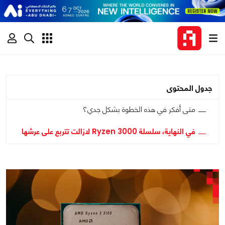
جدول المحتوى
متى أفكر في هذه الخطوة بشكل جدي؟
في النهاية، سلسلة Ryzen 3000 لازالت تتربع على عرشها