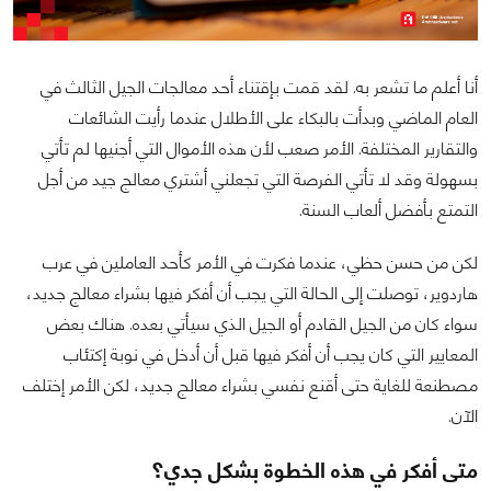
أنا أعلم ما تشعر به. لقد قمت بإقتناء أحد معالجات الجيل الثالث في
العام الماضي وبدأت بالبكاء على الأطلال عندما رأيت الشائعات
والتقارير المختلفة. الأمر صعب لأن هذه الأموال التي أجنيها لم تأتي
بسهولة وقد لا تأتي الفرصة التي تجعلني أشتري معالج جيد من أجل
التمتع بأفضل ألعاب السنة.
لكن من حسن حظي، عندما فكرت في الأمر كأحد العاملين في عرب
هاردوير، توصلت إلى الحالة التي يجب أن أفكر فيها بشراء معالج جديد،
سواء كان من الجيل القادم أو الجيل الذي سيأتي بعده. هناك بعض
المعايير التي كان يجب أن أفكر فيها قبل أن أدخل في نوبة إكتئاب
مصطنعة للغاية حتى أقنع نفسي بشراء معالج جديد، لكن الأمر إختلف
الآن.
متى أفكر في هذه الخطوة بشكل جدي؟