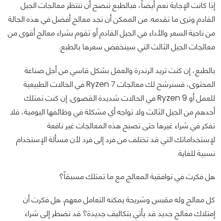
إذا كانت الإجابة نعم أيضاً، فبالطبع ننصح أن تنتظر معالجات الجيل
القادم وترى ما تقدمه. من الممكن أن تجد معالج أفضل في هذه الحالة
من ناحية السعر والأداء في الجيل القادم أو تقوم بشراء معالج أقوى من
معالجات الجيل الثالث التي سينخفض سعرها بالطبع.
بالطبع، إن كنت تريد الرندرة والعمل بشكل قاسي من أجل صناعة
المحتوى، فسنرشح لك معالجات Ryzen 7 في الحالات الطبيعية
للعمل أو Ryzen 9 في الحالات شديدة القصوى. إن كنت تمتلك
أحدهم من الجيل الثالث ولا تواجه أي مشكلة في وظائفها اليومية، فلا
تفكر في شراء غيرها حتى تصبح هذه المعالجات غير نافعة
لإستخداماتك التي قد تختلف من فرد إلى فرد لأن مسألة الإستخدام
نسبية للغاية.
هل فكرت في توافقية المعالج مع ما تمتلك مسبقاً؟
كل معالج وله مقبس وشريحة يمكنه التعامل معهم. هل فكرت أن
إمتلاك معالج جديد قد يأتي بتكاليف جديدة؟ قد تضطر إلى شراء