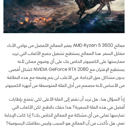
معالج AMD Ryzen 5 3600 يعتبر المعالج الأفضل من نواحي الأداء
مقابل السعر. هذا المعالج يستطيع تشغيل جميع الألعاب التي تريد
ممارستها على الكمبيوتر الخاص بك على أي وضوح ممكن لأنه
يستطيع الإقتران مع NVIDIA GeForce RTX 2080 كشكل أقصى
بدون مشاكل عنق الزجاجة. في الأغلب لن يتم وضعه مع هذه البطاقة
من الأساس لأنه مصمم من أجل الفئة المتوسطة من أجهزة الكمبيوتر.
إذاً السؤال هنا، هل تريد أن تقفز إلى الفئة الأعلى لكي تتمتع بإطارات
أفضل في هذه الفئة السعرية؟ هذا حقك بالطبع. لكن الألعاب التي
تمارسها تعاني من أي مشكلة مع المعالج الخاص بك؟ إذا كانت الإجابة
نعم، هل تأكدت من أن المعالج هو السبب وليس بطاقتك الرسومية؟