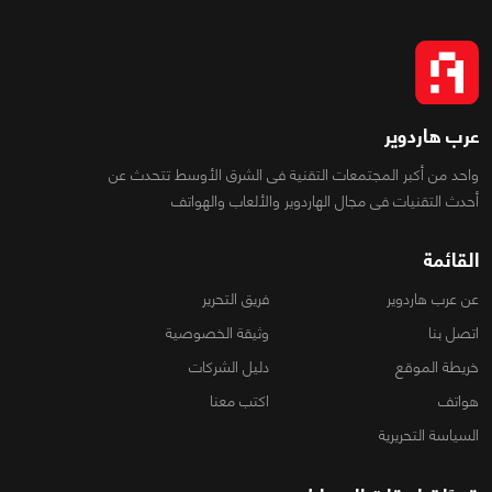
عرب هاردوير
واحد من أكبر المجتمعات التقنية فى الشرق الأوسط تتحدث عن
أحدث التقنيات فى مجال الهاردوير والألعاب والهواتف
القائمة
عن عرب هاردوير
فريق التحرير
اتصل بنا
وثيقة الخصوصية
خريطة الموقع
دليل الشركات
هواتف
اكتب معنا
السياسة التحريرية