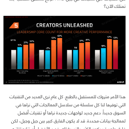
تمتلك الآن؟
هذا الأمر متروك للمستقبل بالطبع. كل عام نرى العديد من التقنيات
التي توفرها لنا كل سلسلة من سلاسل المعالجات التي نراها في
السوق جديداً. دعم جديد لواجهات جديدة نراها أو تقنيات أفضل
لمعالجة بيانات محددة. قد لا يكون الفارق كبير بين جيل وجيل، لكن
فارق واحد قد يكون الكثير بالنسبة لك. فمن الأفضل أن تتابعنا لترى