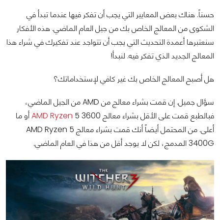
حسناً. هناك بعض المعايير التي يجب أن تفكر فيها عندما تبدأ في
الشكوى من المعالج الخاص بك من جيل العام الماضي. هذه الأفكار
سنعتبرها أعمدة التحديث التي يجب أن تتواجد عند تفكيرك في شراء هذا
المعالج الجديد الذي تفكر فيه. لنبدأ!
هل أصبح المعالج الخاص بك غير كافي لإستخداماتك؟
سؤال جميل. إن قمت بشراء معالج من AMD من الجيل الماضي،
فبالطبع قمت على الأقل بشراء معالج
AMD Ryzen
5 3600 أو ما
أعلى. من المحتمل أيضاً أنك قمت بشراء معالج AMD Ryzen 5
3400G المدمج، لكن لا يوجد أقل من هذا في العام الماضي.