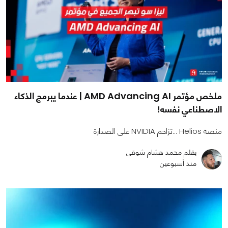
ملخص مؤتمر AMD Advancing AI | عندما يبرمج الذكاء
الاصطناعي نفسه!
منصة Helios ...تزاحم NVIDIA على الصدارة
بقلم محمد هشام شوقي
منذ أسبوعين