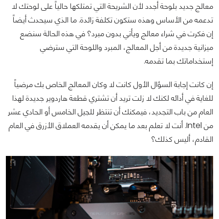
معالج جديد بلوحة أجدد لأن الشريحة التي تمتلكها حالياً على لوحتك لا
تدعمه من الأساس وهذه ستكون تكلفة زائدة. ما الذي سيحدث أيضاً
إن فكرت في شراء معالج ويأتي بدون مبرد؟ في هذه الحالة سنضع
ميزانية جديدة من أجل المعالج، المبرد واللوحة التي سترضي
إستخداماتك بما تقدمه.
إن كانت إجابة السؤال الأول كانت لا وكان المعالج الخاص بك مرضياً
للغاية في أدائه لكنك لا زلت تريد أن تشتري قطعة هاردوير جديدة لهذا
العام من باب التجديد، فيمكنك أن تنتظر للجيل الخامس أو الحادي عشر
من Intel. أنت لا تعلم بعد ما يمكن أن يقدمه العملاق الأزرق في العام
القادم، أليس كذلك؟