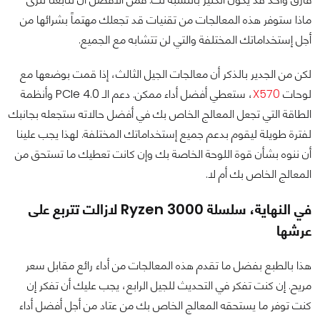
ماذا ستوفر هذه المعالجات من تقنيات قد تجعلك مهتماً بشرائها من
أجل إستخداماتك المختلفة والتي لن تتشابه مع الجميع.
لكن من الجدير بالذكر أن معالجات الجيل الثالث، إذا قمت بوضعها مع
لوحات
X570
، ستعطي أفضل أداء ممكن. دعم الـ PCIe 4.0 وأنظمة
الطاقة التي تجعل المعالج الخاص بك في أفضل حالاته ستجعله بجانبك
لفترة طويلة ليقوم بدعم جميع إستخداماتك المختلفة. لهذا يجب علينا
أن ننوه بشأن قوة اللوحة الخاصة بك وإن كانت تعطيك ما تستحق من
المعالج الخاص بك أم لا.
في النهاية، سلسلة Ryzen 3000 لازالت تتربع على
عرشها
هذا بالطبع بفضل ما تقدم هذه المعالجات من أداء رائع مقابل سعر
مريح. إن كنت تفكر في التحديث للجيل الرابع، يجب عليك أن تفكر إن
كنت توفر ما يستحقه المعالج الخاص بك من عتاد من أجل أفضل أداء