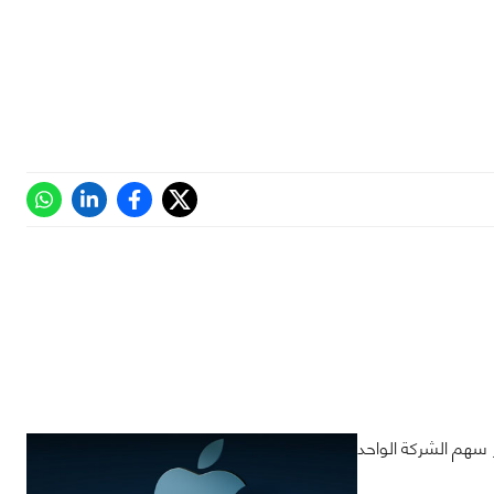
لار أمريكي, و وصل سعر سهم الشركة الواحد