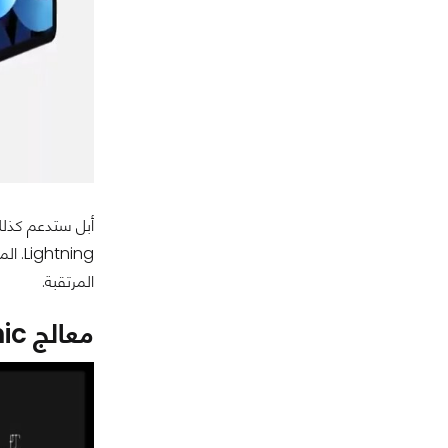
المرتقبة.
معالج A14 Bionic