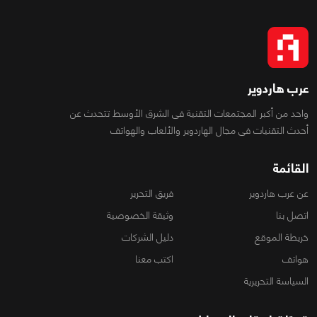
عرب هاردوير
واحد من أكبر المجتمعات التقنية فى الشرق الأوسط تتحدث عن
أحدث التقنيات فى مجال الهاردوير والألعاب والهواتف
القائمة
عن عرب هاردوير
فريق التحرير
اتصل بنا
وثيقة الخصوصية
خريطة الموقع
دليل الشركات
هواتف
اكتب معنا
السياسة التحريرية