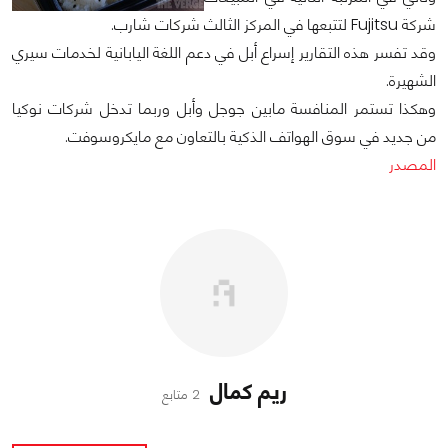
شركة Fujitsu لتتبعها في المركز الثالث شركات شارب.
وقد تفسر هذه التقارير إسراع أبل في دعم اللغة اليابانية لخدمات سيري
الشهيرة.
وهكذا تستمر المنافسة مابين جوجل وأبل وربما تدخل شركات نوكيا
من جديد في سوق الهواتف الذكية بالتعاون مع مايكروسوفت.
المصدر
ريم كمال
2 متابع