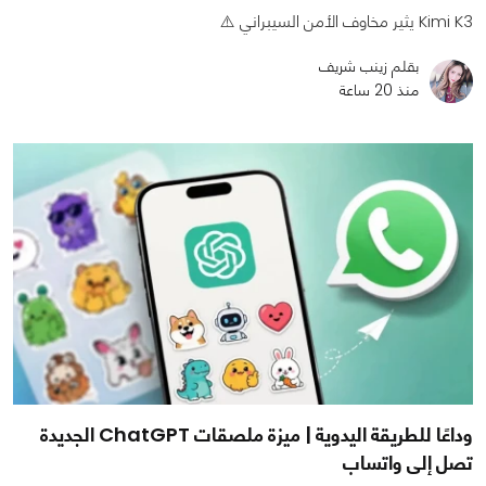
Kimi K3 يثير مخاوف الأمن السيبراني ⚠️
بقلم زينب شريف
منذ 20 ساعة
وداعًا للطريقة اليدوية | ميزة ملصقات ChatGPT الجديدة
تصل إلى واتساب