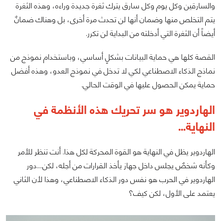
والسارقين وكل يوم وكل سارق يترك ثغرة جديدة وراءه، وهذه الثغرة
يتم التخلص منها وضمان أنها لن تحدث مرة أخرى، بل وهناك ضمانٌ
أيضاً أن الثغرة التي أدخلته من البداية لن تكرر.
القصة كلها هي حماية البيانات بشكلٍ أساسي، وباستخدام نموذج من
نماذج الذكاء الاصطناعي لكي لا تدخل في نموذج العدو، وهذه أفضل
حماية يمكن الحصول عليها في الوقت الحالي.
الهاردوير هو سر تحريك هذه الأنظمة في
النهاية…
الهاردوير يظل في النهاية هو القوة المحركة لكل هذا. أنت تنظر للأمر
وكأنه شخصٌ يجلس داخل جهاز يأخذ القرارات من أجله، لكن….دور
الهاردوير في الحرب هو نفس دور الذكاء الاصطناعي، وهذا لأن الثاني
يعتمد على الأول، لكن كيف؟