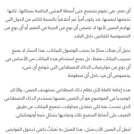
أي نعم، هي تقوم بتجميع حتى أنمطة المشي الخاصة بسكانها، لكنها
تجمعها لنفسها. قد يكون أمراً غير أخلاقياً بالنسبة للكثير من الدول التي
تهاجم الصين لأنها لا تضمن أي نوع من الحرية في التعبير أو أي نوع من
الخصوصية للقاتنين داخل البلاد.
تخيل أن هناك ستارٌ ما يحجب الوصول للبيانات، هذا الستار لا يمنع
تسريب البيانات فقط، بل يمنع استخدام هذه البيانات من الأساس في
أي نوع من خوارزميات الذكاء الاصطناعي التي تتوقع أي شيء
بخصوص أي فرد داخل أي منظومة.
هذه إعاقة كاملة لأي نظام ذكاء اصطناعي يستهدف الصين، والأكثر
كوميديا في الموضوع هو أن الصين نفسها تستخدم الذكاء الاصطناعي
الذي نتحدث عنه لكي تتفادى محاولات تجميع البيانات عن طريق
التعرف على أنماط التجميع تلك وتفاديها بشكلٍ شبه أوتوماتيكي.
لنقل أن الصين الآن منزل، هذا المنزل به ثغراتٌ تكفي لدخول القوارض