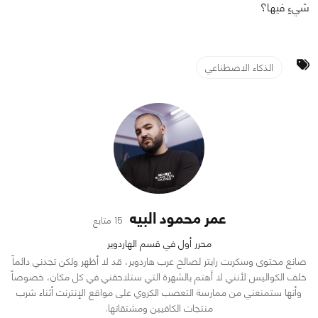
شيءٍ فيها؟
الذكاء الاصطناعي
عمر محمود البيه
15 متابع
محرر أول في قسم الهاردوير
صانع محتوى وسكربت رايتر لصالح عرب هاردوير، قد لا أظهر ولكن تجدني دائماً
خلف الكواليس لأنني لا أهتم بالشهرة التي ستلاحقني في كل مكان، خصوصاً
وأنها ستمنعني من ممارسة التعصب الكروي على مواقع الإنترنت أثناء شرب
منتجات الكافيين ومشتقاتها.