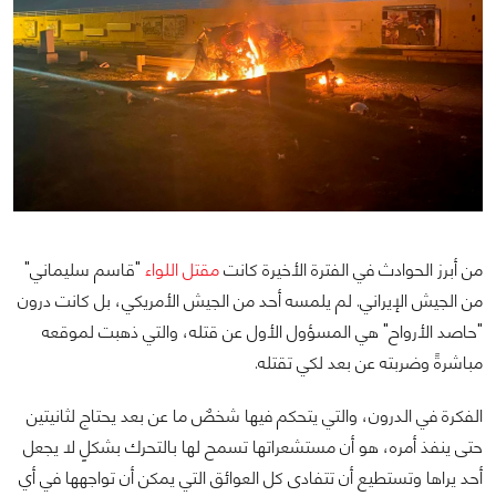
من أبرز الحوادث في الفترة الأخيرة كانت
مقتل اللواء
"قاسم سليماني"
من الجيش الإيراني. لم يلمسه أحد من الجيش الأمريكي، بل كانت درون
"حاصد الأرواح" هي المسؤول الأول عن قتله، والتي ذهبت لموقعه
مباشرةً وضربته عن بعد لكي تقتله.
الفكرة في الدرون، والتي يتحكم فيها شخصٌ ما عن بعد يحتاج لثانيتين
حتى ينفذ أمره، هو أن مستشعراتها تسمح لها بالتحرك بشكلٍ لا يجعل
أحد يراها وتستطيع أن تتفادى كل العوائق التي يمكن أن تواجهها في أي