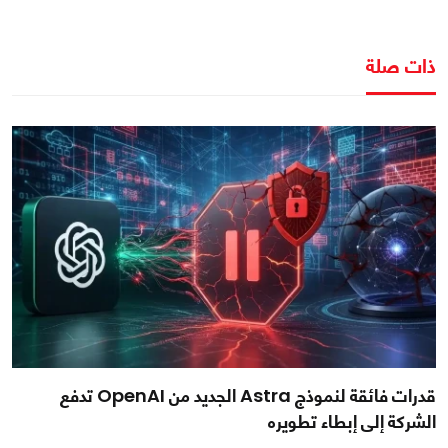
ذات صلة
قدرات فائقة لنموذج Astra الجديد من OpenAI تدفع
الشركة إلى إبطاء تطويره