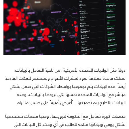
دولة مثل الولايات المتحدة الأمريكية، من ناحية التعامل بالبيانات،
تمتلك قاعدة عملاقة تعود لعشرات الأعوام وستستمر للمئات القادمة
أيضاً. هذه البيانات يتم تجميعها بواسطة الشركات التي تعمل بشكلٍ
مباشر مع الولايات المتحدة نفسها لكي تزودها بالبيانات، وهذه
البيانات بالطبع يتم تجميعها لـ "أغراضٍ أمنية" على حسب ما نراه.
منصات كبيرة تتعامل مع الحكومة لتزويدها، ومنها منصات نستخدمها
بشكلٍ يومي وبياناتها متاحة للطلب في أي وقت. كل البيانات التي