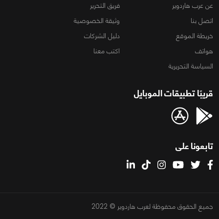
عن عرب هاردوير
فريق التحرير
اتصل بنا
وثيقة الخصوصية
خريطة الموقع
دليل الشركات
هواتف
اكتب معنا
السياسة التحريرية
قريبًا تطبيقات الموبايل
تابعونا على
جميع الحقوق محفوظة لعرب هاردوير © 2022