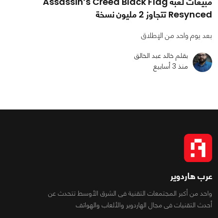
مبيعات لعبة Assassin’s Creed Black Flag
Resynced تتجاوز 2 مليون نسخة
بعد يوم واحد من الإطلاق
بقلم خالد عبد الخالق
منذ 3 أسابيع
عرب هاردوير
واحد من أكبر المجتمعات التقنية فى الشرق الأوسط تتحدث عن
أحدث التقنيات فى مجال الهاردوير والألعاب والهواتف