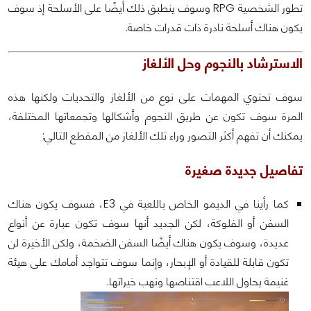
تطور الشخصية RPG وسوف ينطبق ذلك أيضًا على الأسلحة إذ سوف
يكون هناك أسلحة نادرة ذات قدرات خاصة.
الاسترشاد بالنجوم وحل الألغاز
سوف تحتوي المهمات على نوع من الألغاز والتحديات ولكنها هذه
المرة سوف تكون عن طريق النجوم وأشكالها وتجمعاتها المختلفة،
يمكنك أن تفهم أكثر التصور وراء تلك الألغاز من المقطع التالي:
تفاصيل جديدة صغيرة
كما رأينا في الديمو الخاص باللعبة في E3، فسوف يكون هناك
السفن أو الفلوكة، لكن الجديد أنها سوف تكون عبارة عن أنواع
عديدة، وسوف يكون هناك أيضًا السفن الضخمة، ولكن الأخيرة لن
تكون قابلة للقيادة أو الإبحار، وإنما سوف تتواجد أمامك على هيئة
غنيمة يحاول اللاعب اقتناصها ونهب خيراتها.