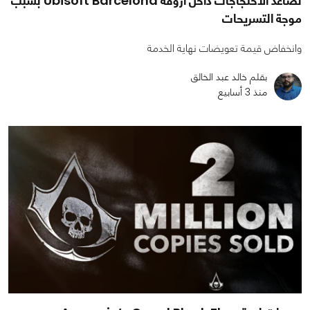
تصاعد الاحتجاجات داخل أروقة Ubisoft Barcelona بسبب
موجة التسريحات
وانخفاض قيمة تعويضات نهاية الخدمة
بقلم خالد عبد الخالق
منذ 3 أسابيع