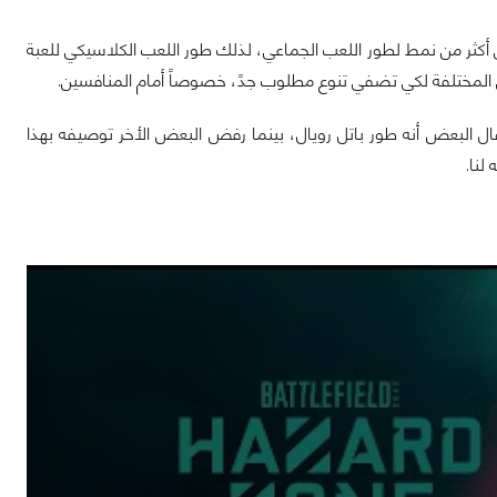
لى أكثر من نمط لطور اللعب الجماعي، لذلك طور اللعب الكلاسيكي للعبة
اعي المختلفة لكي تضفي تنوع مطلوب جدً، خصوصاً أمام المنافسين.
لطور الذي تحدث عنه الكثير وقال البعض أنه طور باتل رويال، بينما رفض البعض الأخر توصيفه بهذا
لنا.