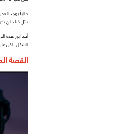
حالياً يوجد الع
باتل فيلد لن يك
الشكل، لكن على 
القصة المبني ع