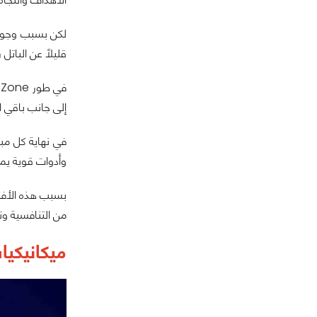
لكن بسبب وجود ع
قليلاً عن الباتل 
إلى جانب باقي 
في نهاية كل مب
وأدوات قوية يمك
من التنافسية و
ميكانيكيا