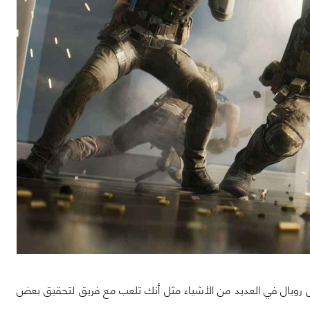
تل رويال في العديد من الأشياء مثل أنك تلعب مع فريق لتحقيق بعض