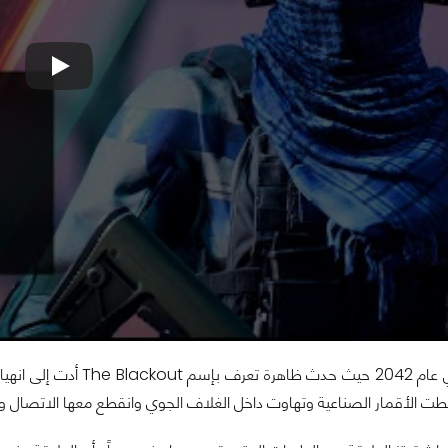
ت الأقمار الصناعية وتهاوت داخل الغلاف الجوي وانقطع معها الاتصال وا