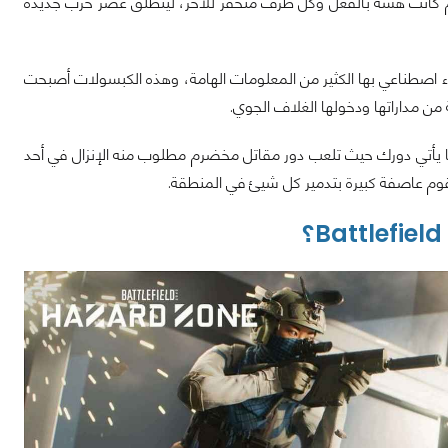
نهم كانت هشة بالفعل وكل طرف متحفز للأخر، لينطلق عصر حرب جديدة
اء اصطناعي بها الكثير من المعلومات الهامة، وهذه الكبسولات أصبحت
 من مداراتها ودخولها الغلاف الجوي.
ا يأتي دورك حيث تلعب دور مقاتل مخضرم مطلوب منه الإنزال في أحد
قوم عاصفة كبيرة بتدمير كل شيئ في المنطقة.