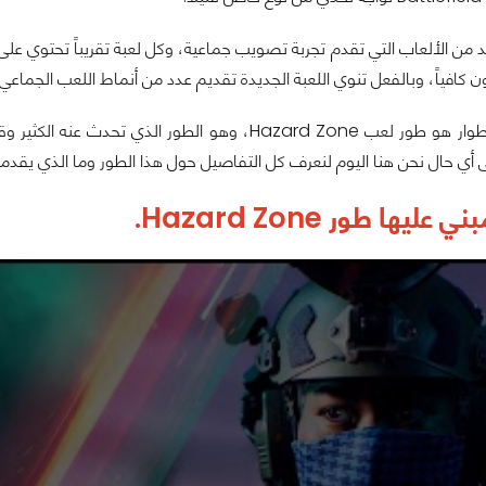
ديد من الألعاب التي تقدم تجربة تصويب جماعية، وكل لعبة تقريباً تحتوي ع
ون كافياً، وبالفعل تنوي اللعبة الجديدة تقديم عدد من أنماط اللعب الجم
أحد أبرز هذه الأطوار هو طور لعب Hazard Zone، وهو ا
أي حال نحن هنا اليوم لنعرف كل التفاصيل حول هذا الطور وما الذي يقدمه 
ليها طور Hazard Zone.