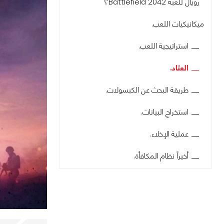
رويال للعبة Battlefield 2042؟
ميكانيكيات اللعب.
استراتيجية اللعب.
العتاد.
طريقة البحث عن الكبسولات.
استخراج البيانات.
عملية الإخلاء.
أخيراً نظام المكافأة.