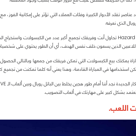
ناصر تقلد الأدوار الكبيرة وفئات العملاء التي تؤثر على إمكانية الفوز، 
رويال الذي نعرفه.
في طور Hazard Zone تحاول أنت وفريقك تجميع أكبر عدد من الكبسولات واست
اللاعبين الذين يسعون خلف نفس الهدف، أي أن الطور يحتوي على شخصيات غي
اراة يمكنك بيع الكبسولات التي تمكن فريقك من جمعها وبالتالي الحصول 
ن استخدامها في المباراة القادمة، وهذا يعني أنه كلما تمكنت من تجميع ك
تعتمد بشكل كبير على مهارتك في ألعاب التصويب.
ت اللعب.