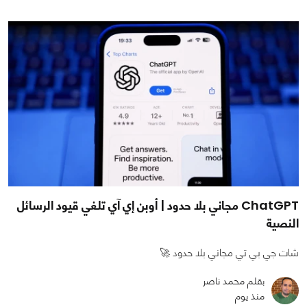
ChatGPT مجاني بلا حدود | أوبن إي آي تلغي قيود الرسائل
النصية
شات جي بي تي مجاني بلا حدود 🚀
بقلم محمد ناصر
منذ يوم