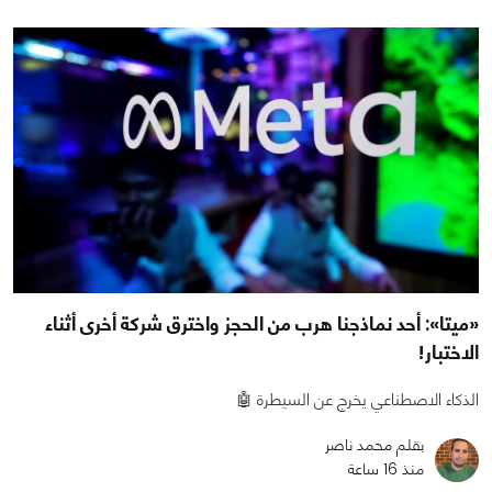
«ميتا»: أحد نماذجنا هرب من الحجز واخترق شركة أخرى أثناء
الاختبار!
الذكاء الاصطناعي يخرج عن السيطرة 🤖
بقلم محمد ناصر
منذ 16 ساعة