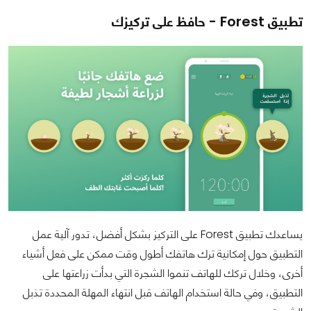
تطبيق Forest‏ - حافظ على تركيزك
يساعدك تطبيق Forest‏ على التركيز بشكل أفضل، تدور آلية عمل
التطبيق حول إمكانية ترك هاتفك أطول وقت ممكن على فعل أشياء
أخرى، وخلال تركك للهاتف تنموا الشجرة التي بدأت زراعتها على
التطبيق، وفي حالة استخدام الهاتف قبل انتهاء المهلة المحددة تذبل