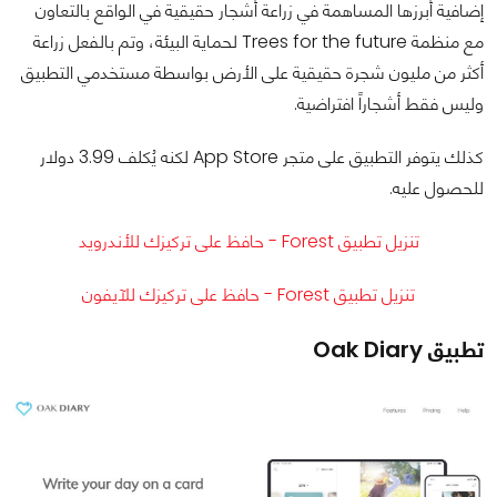
إضافية أبرزها المساهمة في زراعة أشجار حقيقية في الواقع بالتعاون
مع منظمة Trees for the future لحماية البيئة، وتم بالفعل زراعة
أكثر من مليون شجرة حقيقية على الأرض بواسطة مستخدمي التطبيق
وليس فقط أشجاراً افتراضية.
كذلك يتوفر التطبيق على متجر App Store لكنه يُكلف 3.99 دولار
للحصول عليه.
تنزيل تطبيق Forest‏ - حافظ على تركيزك للأندرويد
تنزيل تطبيق Forest‏ - حافظ على تركيزك للآيفون
تطبيق Oak Diary