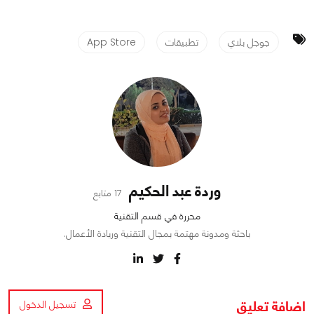
جوجل بلاي
تطبيقات
App Store
وردة عبد الحكيم
17 متابع
محررة في قسم التقنية
باحثة ومدونة مهتمة بمجال التقنية وريادة الأعمال.
اضافة تعليق
تسجيل الدخول