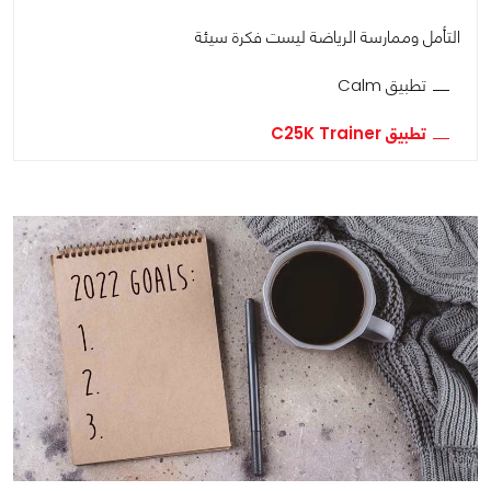
التأمل وممارسة الرياضة ليست فكرة سيئة
تطبيق Calm
تطبيق C25K Trainer