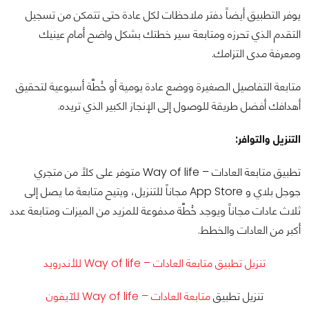
يوفر التطبيق أيضاً دفتر ملاحظات لكل عادة حتى تتمكن من تسجيل
التقدم الذي تحرزه ومتابعة سير خطتك بشكل واضح أمام عينيك
ومعرفة مدى التزامك.
متابعة التفاصيل الصغيرة ووضع عادة يومية أو خُطَّة أسبوعية لتحقيق
أهدافك أفضل طريقة للوصول إلى الإنجاز الكبير الذي تريده.
التنزيل والتوافر:
تطبيق متابعة العادات – Way of life متوفر على كلاً من متجري
جوجل بلاي و App Store مجاناً للتنزيل، ويتيح متابعة ما يصل إلى
ثلاث عادات مجاناً ويوجد خُطَّة مدفوعة للمزيد من الميزات ومتابعة عدد
أكبر من العادات والخطط.
تنزيل تطبيق متابعة العادات – Way of life للأندرويد
تنزيل تطبيق
متابعة العادات – Way of life للآيفون