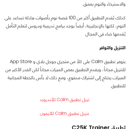
والاسترخاء والنوم بعمق.
كذلك يُقدم التطبيق أكثر من 100 قصة نوم بأصوات هادئة تساعد على
النوم، لكنها بالإنجليزية، أيضاً يوجد برامج تدريبية ودروس لتعلم التأمل
يُقدمها خباء في المجال
التنزيل والتوافر
يتوفر تطبيق Calm على كلاً من متجري جوجل بلاي و App Store
للتنزيل مجاناً، ويقدم التطبيق بعض الميزات مجاناً لكن القدر الأكبر من
الميزات يحتاج إلى اشتراك مدفوع، ومع ذلك لا بأس بالخطة المجانية
للتطبيق.
تزيل تطبيق Calm للأندرويد
تنزيل تطبيق Calm للآيفون
تطبيق C25K Trainer