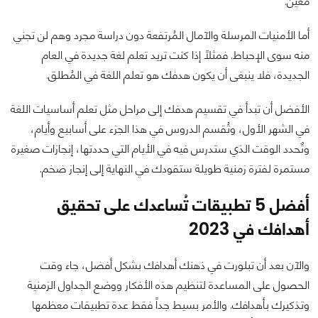
مٌعين.
أما الأمنيات المرسلة والآمال المُرتفعة دون دراسة مجرد وهم لن تجني
منه سوى الإحباط. فمثلاً إذا كنت تريد تعلم لغة جديدة في العام
الجديدة، فلا ينبغى أن يكون هدفك هو تعلم اللغة في المُطلق.
الأفضل أن تبدأ في تقسيم هدفك إلى مراحل مثل تعلم أساسيات اللغة
في الشهر الأول، وتُقسم الدروس في هذا الجزء على أسابيع وأيام،
وتٌحدد الوقت الذي ستدرس فيه في الأيام التي حددتها، إنجازات صغيرة
مستمرة لفترة زمنية طويلة ستقودك في النهاية إلى إنجاز ضخم.
أفضل 5 تطبيقات تُساعدك على تحقيق
أهدافك في 2023
والآن بعد أن تبلورت في ذهنك أهدافك بشكل أفضل، جاء وقت
الحصول على المساعدة لتنظيم هذه الأفكار ووضع الجداول الزمنية
وتذكيرك بأهدافك. والأمر بسيط جداً فقط عدة تطبيقات معظمها