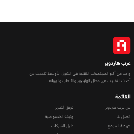
عرب هاردوير
واحد من أكبر المجتمعات التقنية فى الشرق الأوسط تتحدث عن
أحدث التقنيات فى مجال الهاردوير والألعاب والهواتف
القائمة
عن عرب هاردوير
فريق التحرير
اتصل بنا
وثيقة الخصوصية
خريطة الموقع
دليل الشركات