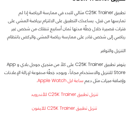
تطبيق C25K Trainer مثالي للبدء في ممارسة الرياضة إذا لم
تمارسها من قبل، يساعدك التطبيق على الالتزام برياضة المشي على
فترات قصيرة خلال خِطَّة مدتها ثمان أسابيع تنقلك من شخص غير
رياضي إلى شخص قادر على ممارسة رياضة المشي والركض بانتظام.
التنزيل والتوافر
يتوفر تطبيق C25K Trainer على كلاً من متجري جوجل بلاي و App
Store للتنزيل والاستخدام مجاناً، ويوجد خِطَّة مدفوعة لإزالة الإعلانات
وإضافة ميزات مثل دعم
ساعة ابل Apple Watch
.
تنزيل تطبيق C25K Trainer للأندرويد
تنزيل تطبيق C25K Trainer للآيفون