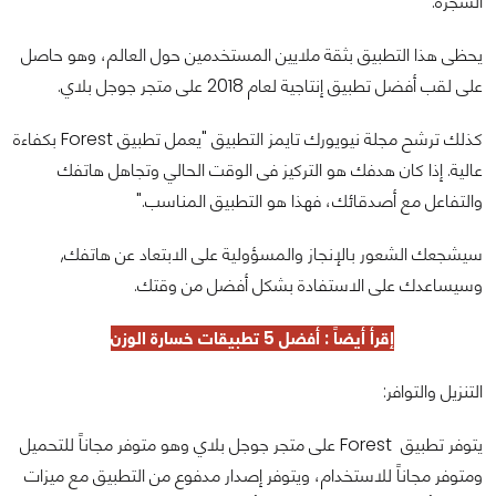
الشجرة.
يحظى هذا التطبيق بثقة ملايين المستخدمين حول العالم، وهو حاصل
على لقب أفضل تطبيق إنتاجية لعام 2018 على متجر جوجل بلاي.
كذلك ترشح مجلة نيويورك تايمز التطبيق "يعمل تطبيق Forest بكفاءة
عالية. إذا كان هدفك هو التركيز فى الوقت الحالي وتجاهل هاتفك
والتفاعل مع أصدقائك، فهذا هو التطبيق المناسب."
سيشجعك الشعور بالإنجاز والمسؤولية على الابتعاد عن هاتفك,
وسيساعدك على الاستفادة بشكل أفضل من وقتك.
إقرأ أيضاً : أفضل 5
تطبيقات خسارة الوزن
التنزيل والتوافر:
يتوفر تطبيق Forest‏ على متجر جوجل بلاي وهو متوفر مجاناً للتحميل
ومتوفر مجاناً للاستخدام، ويتوفر إصدار مدفوع من التطبيق مع ميزات