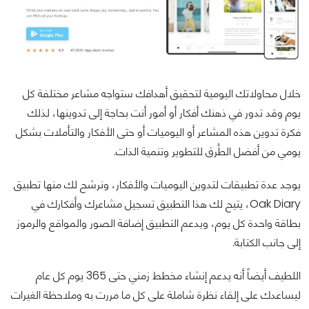
خلال محاولاتك اليومية لتحقيق أهدافك ستواجه مشاعر مختلفة كل
يوم وقد تدور في ذهنك أفكار أو أمور أنت بحاجة إلى تدوينها، لذلك
فكرة تدوين هذه المشاعر أو اليوميات أو حتى الأفكار والتأملات بشكل
يومي من أفضل الطُرق للتطوير وتنمية الذات.
يوجد عدة تطبيقات لتدوين اليوميات والأفكار، ونرشح لك منها تطبيق
Oak Diary، يتيح لك هذا التطبيق تسجيل مشاعرك وأفكارك في
بطاقة واحدة كل يوم، ويدعم التطبيق إضافة الصور والمواقع والرموز
إلى جانب الكتابة.
اللطيف أيضاً أنه يدعم إنشاء مخطط زمني حتى 365 يوم كل عام
ليساعدك على إلقاء نظرة شاملة على كل ما مررت به وملاحظة الغيرات