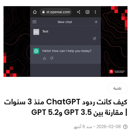
تقنية
كيف كانت ردود ChatGPT منذ 3 سنوات
| مقارنة بين GPT 3.5 وGPT 5.2
2026-02-08 - منذ 6 أشهر