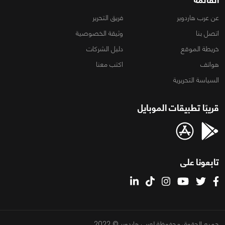
عن عرب هاردوير
فريق التحرير
اتصل بنا
وثيقة الخصوصية
خريطة الموقع
دليل الشركات
هواتف
اكتب معنا
السياسة التحريرية
قريبًا تطبيقات الموبايل
تابعونا على
جميع الحقوق محفوظة لعرب هاردوير © 2022