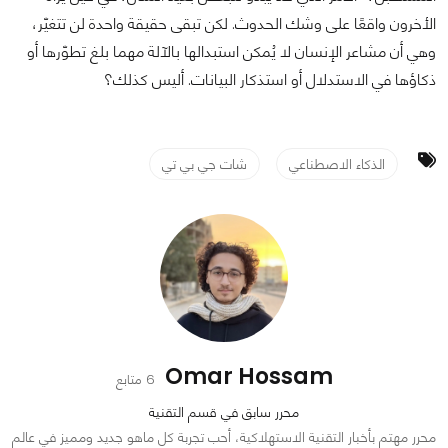
الأخرون واقعًا على وشك الحدوث. لكن تبقى حقيقة واحدة لن تتغيّر،
وهي أن مشاعر الإنسان لا يُمكن استبدالها بالآلة مهما بلغ تطوّرها أو
ذكاؤها في الاستدلال أو استذكار البيانات. أليس كذلك؟
الذكاء الاصطناعي
شات جي بي تي
Omar Hossam
6 متابع
محرر سابق في قسم التقنية
محرر مهتم بأخبار التقنية الاستهلاكية، أحب تجربة كل ماهو جديد ومميز في عالم