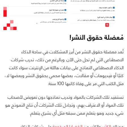
مُعضلة حقوق النشر!
تُعد معضلة حقوق النشر من أبرز المشكلات في ساحة الذكاء
الاصطناعي التي لم تحل حتى الآن. وبالرغم من ذلك، تدرب شركات
الذكاء الاصطناعي النماذج على بيانات هائلة من الإنترنت سواء كانت
كتبًا أو فيديوهات أو مقالات، بعضها محمي بحقوق النشر وبعضها لا،
مثل الكتب التي مر على وفاة كاتبها 100 سنة.
تستفيد تلك الشركات بالمواد وتدرب نماذجها دون تعويض لأصحاب
تلك المواد أو الاعتراف بهم، وتجادل تلك الشركات أن نتاج النموذج هو
شيء جديد وهو يتعلم ممن سبقه مثل أي بشري يتعلم.
وهناك
الكثير
والكثير من
القضايا
المرفوعة
على شركات الذكاء