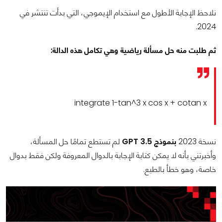
نلاحظ الإجابة الأطول مع استخدام الإيموجي، التي بدأت تنتشر في
2024.
ثم طلبت منه حل مسألة رياضية وهي تكامل هذه الدالة:
integrate 1-tan^3 x cos x + cotan x
نسخة 2023
بنموذج GPT 3.5
لم تستطع تمامًا حل المسألة،
وأخبرتني بأنه لا يمكن كتابة الإجابة بالدوال المعروفة ولكن فقط بدوال
خاصة، وهو خطأ بالطبع.