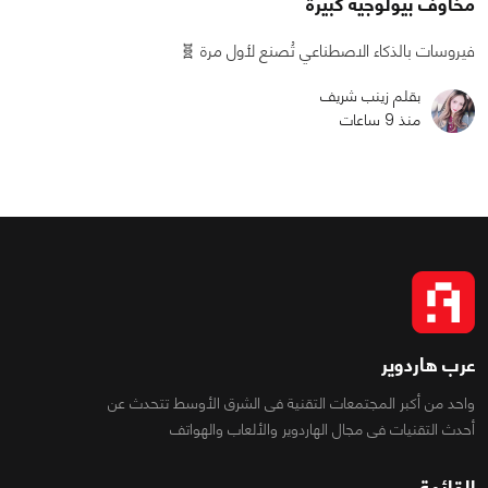
مخاوف بيولوجية كبيرة
فيروسات بالذكاء الاصطناعي تُصنع لأول مرة 🧬
بقلم زينب شريف
منذ 9 ساعات
عرب هاردوير
واحد من أكبر المجتمعات التقنية فى الشرق الأوسط تتحدث عن
أحدث التقنيات فى مجال الهاردوير والألعاب والهواتف
القائمة