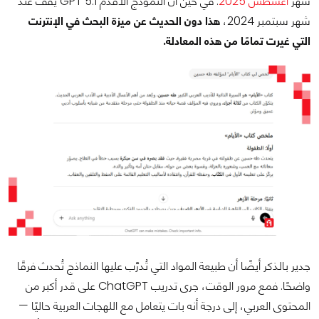
شهر
أغسطس 2025
. في حين أن النموذج الأقدم GPT 5.1 يقف عند
شهر سبتمبر 2024،
هذا دون الحديث عن ميزة البحث في الإنترنت
التي غيرت تمامًا من هذه المعادلة.
جدير بالذكر أيضًا أن طبيعة المواد التي تُدرَّب عليها النماذج تُحدث فرقًا
واضحًا. فمع مرور الوقت، جرى تدريب ChatGPT على قدر أكبر من
المحتوى العربي، إلى درجة أنه بات يتعامل مع اللهجات العربية حاليًا —