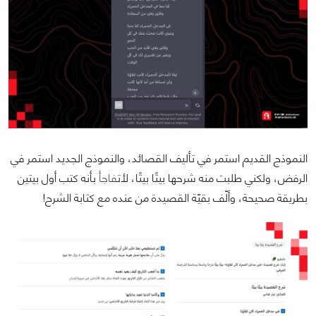
النموذج القديم استمر في تأليف القصائد، والنموذج الجديد استمر في
الرفض، ولكني طلبت منه شرحها بيتًا بيتًا، لأت
فاجأ
بأنه كتب أول بيتين
بطريقة صحيحة، وألّف بقيّة القصيدة من عنده مع كتابة الشرح!