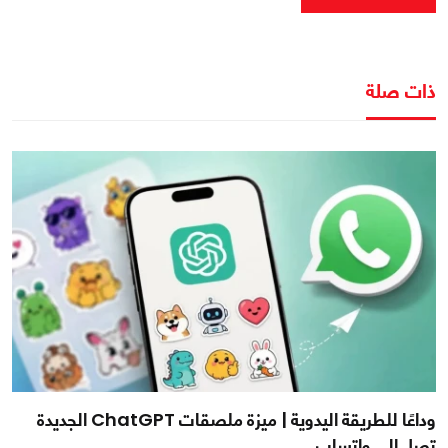
ذات صلة
وداعًا للطريقة اليدوية | ميزة ملصقات ChatGPT الجديدة
تصل إلى واتساب