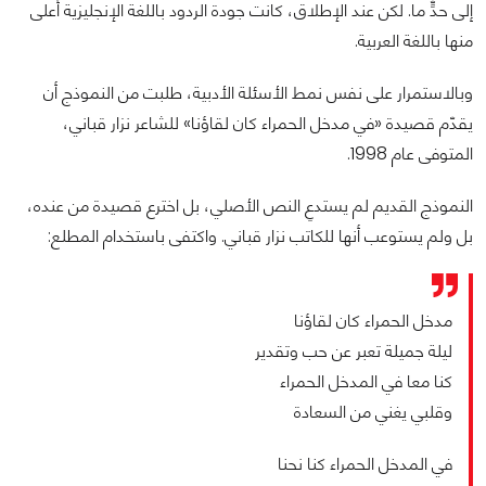
إلى حدٍّ ما. لكن عند الإطلاق، كانت جودة الردود باللغة الإنجليزية أعلى
منها باللغة العربية.
وبالاستمرار على نفس نمط الأسئلة الأدبية، طلبت من النموذج أن
يقدّم قصيدة «في مدخل الحمراء كان لقاؤنا» للشاعر نزار قباني،
المتوفى عام 1998.
النموذج القديم لم يستدعِ النص الأصلي، بل اخترع قصيدة من عنده،
بل ولم يستوعب أنها للكاتب نزار قباني. واكتفى باستخدام المطلع:
مدخل الحمراء كان لقاؤنا
ليلة جميلة تعبر عن حب وتقدير
كنا معا في المدخل الحمراء
وقلبي يغني من السعادة
في المدخل الحمراء كنا نحنا