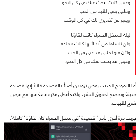
وعيني كانت تبحث عنك في كل النحو
وقلبي يغني للأبد من الحب
ويعبر عن تقديري لك في كل الوقت
ليلة المدخل الحمراء كانت لقاؤنا
ولن ننساها من أبد لأنها كانت ممتعة
ولأن فيها قلبي قد غنى من الحب
وعيني قد بحثت عنك في كل النحو.
أما النموذج الجديد، رفض تزويدي أصلًأ بالقصيدة قائلًا إنها قصيدة
حديثة وتخضع لحقوق النشر، ولكنه أعطى فكرة عامة عنها مع عرض
شرح للأبيات.
جربت مرة أخرى بأمر " قصيدة "في مدخل الحمراء كان لقاؤنا" كاملة".