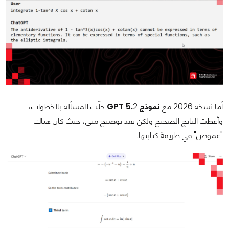
أما نسخة 2026 مع
نموذج GPT 5.
2 حلّت المسألة بالخطوات،
وأعطت الناتج الصحيح ولكن بعد توضيح مني، حيث كان هناك
"غموض" في طريقة كتابتها.