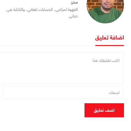
محرر
القهوة لمزاجي.. الحسابات لعقلي، والكتابة هي
حياتي
اضافة تعليق
اضف تعليق