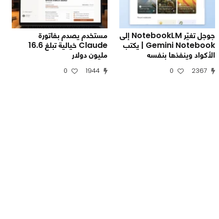
جوجل تغيّر NotebookLM إلى
مستخدم يصدم بفاتورة
Gemini Notebook | يكتب
Claude خيالية تبلغ 16.6
الأكواد وينفذها بنفسه
مليون دولار
0
1944
0
2367