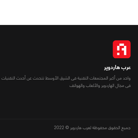
عرب هاردوير
واحد من أكبر المجتمعات التقنية فى الشرق الأوسط تتحدث عن أحدث التقنيات
فى مجال الهاردوير والألعاب والهواتف
جميع الحقوق محفوظة لعرب هاردوير © 2022