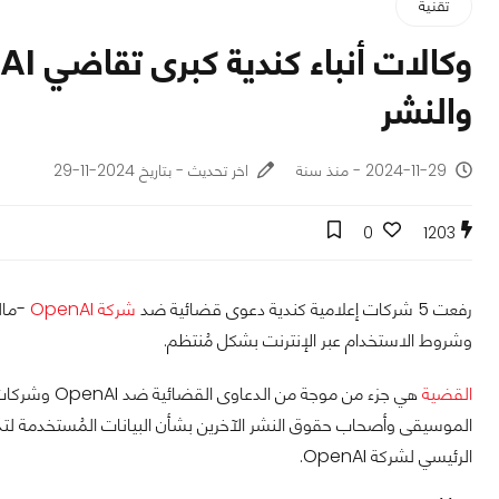
تقنية
والنشر
2024-11-29 - منذ سنة
اخر تحديث - بتاريخ 2024-11-29
0
1203
رفعت 5 شركات إعلامية كندية دعوى قضائية ضد
شركة OpenAI
-مال
وشروط الاستخدام عبر الإنترنت بشكل مُنتظم.
القضية
هي جزء من موج
الموسيقى وأصحاب حقوق النشر الآخرين بشأن البيانات المُستخدمة لتد
الرئيسي لشركة OpenAI.