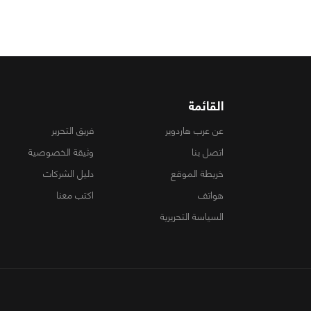
القائمة
عن عرب هاردوير
فريق التحرير
اتصل بنا
وثيقة الخصوصية
خريطة الموقع
دليل الشركات
هواتف
اكتب معنا
السياسة التحريرية