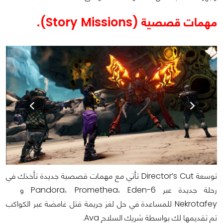
مهمات قصصية (Story Missions).
توسعة Director’s Cut تأتي مع مهمات قصصية جديدة تأخذك في
رحلة جديدة عبر Pandora، Promethea، Eden-6 و
Nekrotafey للمساعدة في حل لغز جريمة قتل غامضة عبر الكواكب
تم تقديمها لك بواسطة شريك السلاح Ava.