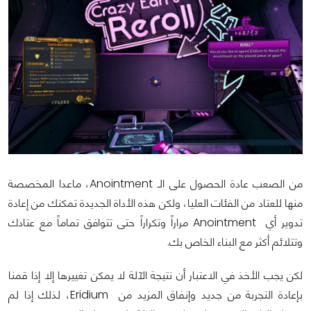
من الصعب عادة الحصول على الـ Anointment، ماعدا المخصصة
منها للعتاد من الفئات العليا، ولكن هذه الأداة الجديدة تمكنك من إعادة
تدوير أي Anointment مراراً وتكراراً حتى تتوافق تماماً مع عتادك
وتتلائم أكثر مع البناء الخاص بك.
لكن يجب الأخذ في الاعتبار أن نتيجة الآلة لا يمكن تغييرها إلا إذا قمنا
بإعادة التجربة من جديد وإنفاق المزيد من Eridium، لذلك إذا لم