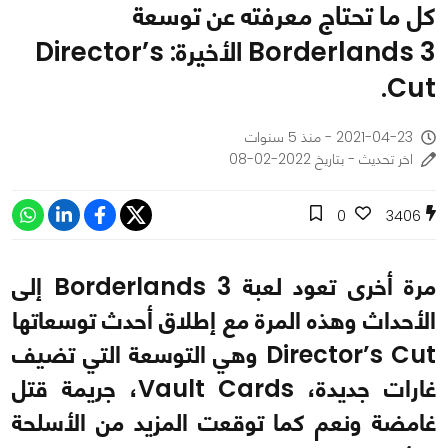
كل ما تحتاج معرفته عن توسعة
Borderlands 3 الأخيرة: Director’s
Cut.
2021-04-23 - منذ 5 سنوات
اخر تحديث - بتاريخ 2022-02-08
0
3406
مرة أخرى تعود لعبة Borderlands 3 إلى
الأحداث وهذه المرة مع إطلاق أحدث توسعاتها
Director’s Cut وهي التوسعة التي تضيف
غارات جديدة، Vault Cards، جريمة قتل
غامضة ونعم كما توقعت المزيد من الأسلحة