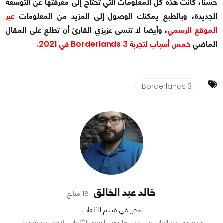
حسناً، كانت هذه كل المعلومات التي تحتاج إلى معرفتها عن التوسعة
الجديدة، وبالطبع يمكنك الوصول إلى المزيد من المعلومات
عبر
الموقع الرسمي
، وأيضاً لا تنسى عزيزي القارئ أن تطلع على المقال
الماضي
خمس أسباب لتجربة Borderlands 3 في 2021.
Borderlands 3
خالد عبد الخالق
18 متابع
محرر في قسم الألعاب
محرر ومراجع ألعاب في عرب هاردوير، أعشق الألعاب الاستراتيجية مثل