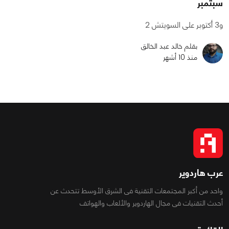
سبتمبر
و3 أكتوبر على السويتش 2
بقلم خالد عبد الخالق
منذ 10 أشهر
عرب هاردوير
واحد من أكبر المجتمعات التقنية فى الشرق الأوسط تتحدث عن
أحدث التقنيات فى مجال الهاردوير والألعاب والهواتف