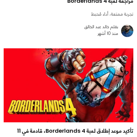
مراجعة لعبة Borderlands 4
تجربة ممتعة، أداء مُحبط
بقلم خالد عبد الخالق
منذ 10 أشهر
تأكيد موعد إطلاق لعبة Borderlands 4، قادمة في 11