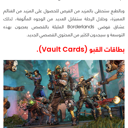
وبالطبع ستحظى بالمزيد من الفرص للحصول على المزيد من الغنائم
المميزة، وخلال الرحلة ستقابل العديد من الوجوه المألوفة، لذلك
عشاق فوضى Borderlands المليئة بالقصص يعجبون بهذه
التوسعة و سيجدون الكثير من المحتوى القصصي الجديد.
بطاقات القبو (Vault Cards).