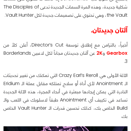
شكلية جديدة، وهذه المرة السمات الجديدة تدعى The Disciples of
the Vault، وهي تحتوي على تصميمات جديدة لكل Vault Hunter.
آلتان جديدتان.
أخيراً، بالتزامن مع إطلاق توسعة Director’s Cut، أعلن كلاً من
Gearbox
و
2K
عن آلتان جديدتان مجاناً لكل لاعبين Borderlands
3.
الآلة الأولى هي Crazy Earl’s Reroll التي تمكنك من تغيير تحديثات
الـ Anointment لأي أداة أو سلاح تمتلكه مقابل عملة الـ Eridium
النادرة التي يمكن إيجادها مبعثرة في أنحاء المجرة، هذه الآلة الجديدة
تساعد في تكييف أي Anointment طبقاً لاسلوبك في اللعب والـ
Build الخاص بك، كذلك تحسين قدرات الـ Vault Hunter الخاص
بك.