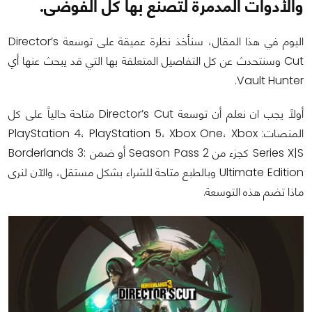
والأدوات المدمرة لتصنع بها كل الفوضى.
اليوم في هذا المقال، سنأخذ نظرة عميقة على توسعة Director’s
Cut وسنتحدث عن كل التفاصيل المتعلقة بها التي قد يبحث عنها أي
Vault Hunter.
أولاً يجب ان نعلم أن توسعة Director’s Cut متاحة حالياً على كل
المنصات: PlayStation 4، PlayStation 5، Xbox One، Xbox
Series X|S كجزء من Season Pass 2 أو ضمن Borderlands 3:
Ultimate Edition وبالطبع متاحة للشراء بشكل مستقل، والآن لنرى
ماذا تضم هذه التوسعة.