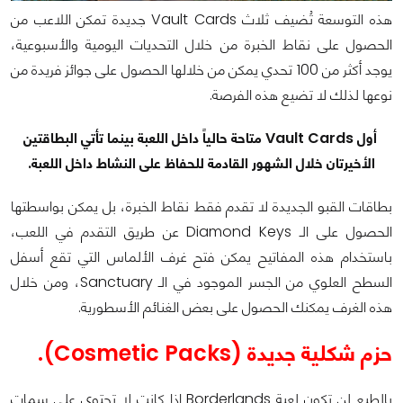
هذه التوسعة تُضيف ثلاث Vault Cards جديدة تمكن اللاعب من
الحصول على نقاط الخبرة من خلال التحديات اليومية والأسبوعية،
يوجد أكثر من 100 تحدي يمكن من خلالها الحصول على جوائز فريدة من
نوعها لذلك لا تضيع هذه الفرصة.
أول Vault Cards متاحة حالياً داخل اللعبة بينما تأتي البطاقتين
الأخيرتان خلال الشهور القادمة للحفاظ على النشاط داخل اللعبة.
بطاقات القبو الجديدة لا تقدم فقط نقاط الخبرة، بل يمكن بواسطتها
الحصول على الـ Diamond Keys عن طريق التقدم في اللعب،
باستخدام هذه المفاتيح يمكن فتح غرف الألماس التي تقع أسفل
السطح العلوي من الجسر الموجود في الـ Sanctuary، ومن خلال
هذه الغرف يمكنك الحصول على بعض الغنائم الأسطورية.
حزم شكلية جديدة (Cosmetic Packs).
بالطبع لن تكون لعبة Borderlands إذا كانت لا تحتوي على سمات