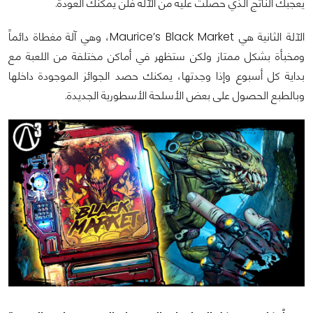
يعجبك الناتج الذي حصلت عليه من الآلة فلن يمكنك العودة.
الآلة الثانية هي Maurice’s Black Market، وهي آلة مغطاة دائماً
ومخبأة بشكل ممتاز ولكن ستظهر في أماكن مختلفة من اللعبة مع
بداية كل أسبوع وإذا وجدتها، يمكنك حصد الجوائز الموجودة داخلها
وبالطبع الحصول على بعض الأسلحة الأسطورية الجديدة.