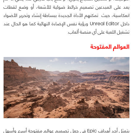
يعد على المبدعين تصميم خرائط ضوئية للأشعة، أو وضع لقطات
انعكاسية، حيث تمكنهم الأداة الجديدة ببساطة إنشاء وتحرير الأضواء
داخل Unreal Editor ورؤية نفس الإضاءة النهائية كما هو الحال عند
تشغيل اللعبة على أي منصة ألعاب.
العوالم المفتوحة
يتمثل أحد أهداف Epic في جعل تصميم عوالم مفتوحة أسرع وأسهل