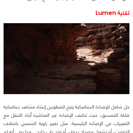
تقنية Lumen
حل شامل للإضاءة الديناميكية يتيح للمطورين إنشاء مشاهد ديناميكية
قابلة للتصديق، حيث تتكيف الإضاءة غير المباشرة أثناء التنقل مع
التغييرات في الإضاءة الرئيسية، مثل تغيير زاوية الشمس باختلاف
التوقيت، أو تشغيل مصباح يدوي، أو فتح باب خارجي. هذا يعني أنه لم