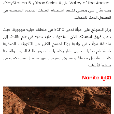
Valley of the Ancient على Xbox Series X و PlayStation 5،
وهو مثال غني وعملي لكيفية استخدام الميزات الجديدة المضمنة في
الوصول المبكر للمحرك.
يركز النموذج على امرأة تدعى Echo في منطقة جبلية مهجورة، حيث
ذهب فريق Quixel، الذي استحوذت عليه Epic في عام 2019، إلى
منطقة موآب في ولاية يوتا لمسح الكثير من التكوينات الصخرية
باستخدام طائرات بدون طيار وكاميرات تصوير عالية الجودة والنتيجة
كانت تفاصيل مذهلة ومستوى رسومي مبهر سيمثل قفزة كبيرة في
صناعة الألعاب.
تقنية Nanite