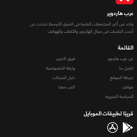
عرب هاردوير
واحد من أكبر المجتمعات التقنية فى الشرق الأوسط تتحدث عن
أحدث التقنيات فى مجال الهاردوير والألعاب والهواتف
القائمة
عن عرب هاردوير
فريق التحرير
اتصل بنا
وثيقة الخصوصية
خريطة الموقع
دليل الشركات
هواتف
اكتب معنا
السياسة التحريرية
قريبًا تطبيقات الموبايل