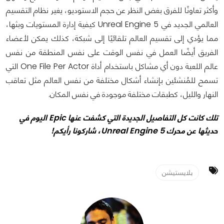
وأكثر تعاونًا للفرق بغض النظر عن حجم الاستوديو، يغير نظام التقسيم
العالمي الجديد في Unreal Engine 5 كيفية إدارة المستويات وبثها،
مما يؤدي إلى تقسيم العالم تلقائيًا إلى شبكة، كذلك يمكن لأعضاء
الفريق أيضًا العمل في نفس الوقت على نفس المنطقة من نفس
عالم اللعبة دون أي مشاكل باستخدام أداة One File Per Actor التي
تسمح للمُنشئين بإنشاء أشكال مختلفة من نفس العالم مثل تعاقب
النهار والليل، كطبقات مختلفة موجودة في نفس المكان.
تلك كانت كل التفاصيل الجديدة التي كشفت عنها Epic اليوم في
حديثها عن محرك Unreal Engine 5، شاركونا رأيكم!
بلايستيشن