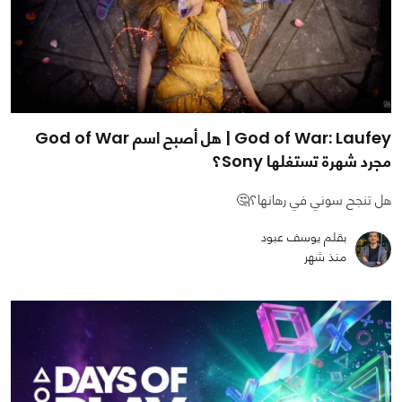
God of War: Laufey | هل أصبح اسم God of War
مجرد شهرة تستغلها Sony؟
هل تنجح سوني في رهانها؟🤔
بقلم يوسف عبود
منذ شهر