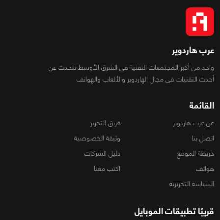
عرب هاردوير
واحد من أكبر المجتمعات التقنية فى الشرق الأوسط تتحدث عن
أحدث التقنيات فى مجال الهاردوير والألعاب والهواتف
القائمة
عن عرب هاردوير
فريق التحرير
اتصل بنا
وثيقة الخصوصية
خريطة الموقع
دليل الشركات
هواتف
اكتب معنا
السياسة التحريرية
قريبًا تطبيقات الموبايل