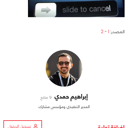
المصدر:
1
-
2
إبراهيم حمدي
9 متابع
المدير التنفيذي ومؤسس مشارك
اضافة تعليق
تسجيل الدخول