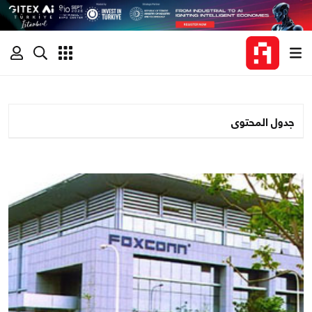
جدول المحتوى