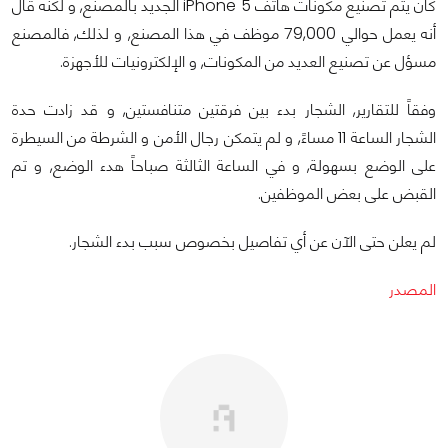
كان يتم تصنيع مكونات هاتف iPhone 5 الجديد بالمصنع, و لكنه قال
أنه يعمل حوالي 79,000 موظف في هذا المصنع, و لذلك, فالمصنع
مسؤل عن تصنيع العديد من المكونات, و الإلكترونيات للأجهزة.
وفقاً للتقارير, الشجار بدء بين فرقتين متنافستين, و قد زادت حدة
الشجار الساعة 11 مساءً, و لم يتمكن رجال الأمن و الشرطة من السيطرة
على الوضع بسهولة, و في الساعة الثالثة صباحاً هدء الوضع, و تم
القبض على بعض الموظفين.
لم يعلن حتى الآن عن أي تفاصيل بخصوص سبب بدء الشجار.
المصدر