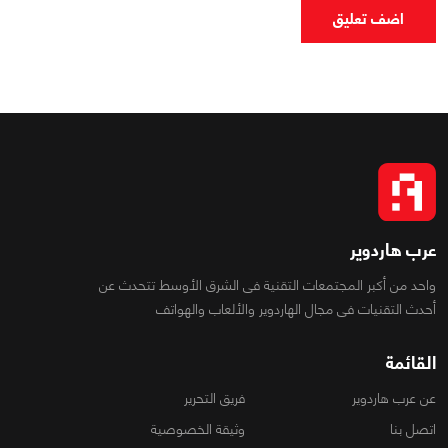
اضف تعليق
عرب هاردوير
واحد من أكبر المجتمعات التقنية فى الشرق الأوسط تتحدث عن
أحدث التقنيات فى مجال الهاردوير والألعاب والهواتف
القائمة
عن عرب هاردوير
فريق التحرير
اتصل بنا
وثيقة الخصوصية