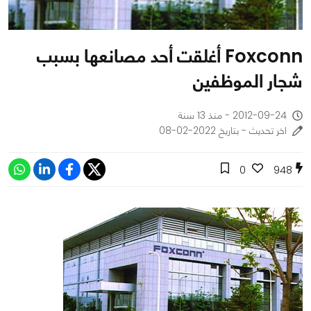
Foxconn أغلقت أحد مصانعها بسبب
شجار الموظفين
2012-09-24 - منذ 13 سنة
اخر تحديث - بتاريخ 2022-02-08
0
948