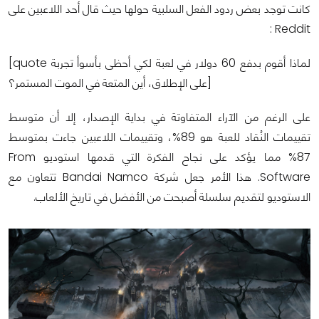
كانت توجد بعض ردود الفعل السلبية حولها حيث قال أحد اللاعبين على
Reddit :
[quote لماذا أقوم بدفع 60 دولار في لعبة لكي أحظى بأسوأ تجربة
على الإطلاق، أين المتعة في الموت المستمر؟]
على الرغم من الآراء المتفاوتة في بداية الإصدار، إلا أن متوسط
تقييمات النُقاد للعبة هو 89%، وتقييمات اللاعبين جاءت بمتوسط
87% مما يؤكد على نجاح الفكرة التي قدمها استوديو From
Software. هذا الأمر جعل شركة Bandai Namco تتعاون مع
الاستوديو لتقديم سلسلة أصبحت من الأفضل في تاريخ الألعاب.