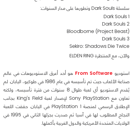
سلسلة Dark Souls وتطورها على مدار السنوات:
Dark Souls 1
Dark Souls 2
Bloodborne (Project Beast)
Dark Souls 3
Sekiro: Shadows Die Twice
والآن، مع المنتظرة ELDEN RING
استوديو
From Software
هو أحد أعرق الاستوديوهات في عالم
صناعة الألعاب حيث تم تأسيسه في عام 1986 في طوكيو، اليابان. لم
يُقدم الاستوديو أي لعبة طوال 8 سنوات من فترة تأسيسه، ولكنه
تعاون مع Sony PlayStation لإصدار لعبة King's Field بجانب
الإطلاق الرسمي لمنصة PlayStation 1 في اليابان. حققت اللعبة
النجاح المطلوب لها في آسيا ثم صدرت بجزئها الثاني في 1995 في
الولايات المتحدة الأمريكية والدول الغربية بأكملها.