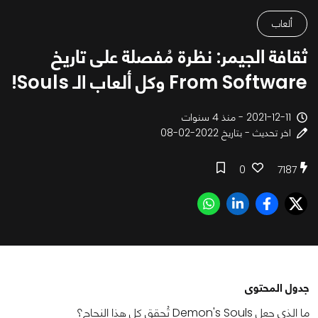
ألعاب
ثقافة الجيمر: نظرة مُفصلة على تاريخ
From Software وكل ألعاب الـ Souls!
2021-12-11 - منذ 4 سنوات
اخر تحديث - بتاريخ 2022-02-08
0
7187
جدول المحتوى
ما الذي جعل Demon's Souls تُحقق كل هذا النجاح؟