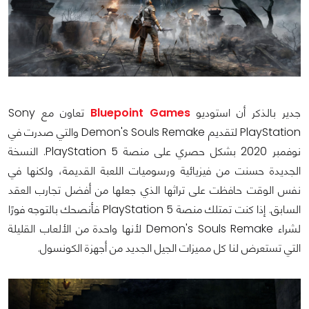
جدير بالذكر أن استوديو
Bluepoint Games
تعاون مع Sony
PlayStation لتقديم Demon's Souls Remake والتي صدرت في
نوفمبر 2020 بشكل حصري على منصة PlayStation 5. النسخة
الجديدة حسنت من فيزيائية ورسوميات اللعبة القديمة، ولكنها في
نفس الوقت حافظت على تراثها الذي جعلها من أفضل تجارب العقد
السابق. إذا كنت تمتلك منصة PlayStation 5 فأنصحك بالتوجه فورًا
لشراء Demon's Souls Remake لأنها واحدة من الألعاب القليلة
التي تستعرض لنا كل مميزات الجيل الجديد من أجهزة الكونسول.