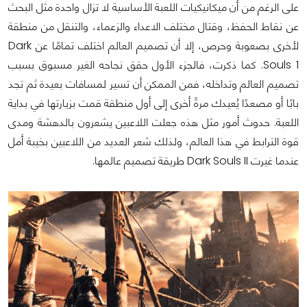
على الرغم من أن ميكانيكيات اللعبة الأساسية لا تزال واحدة مثل البحث
عن نقاط الحفظ، وقتال مختلف الاعداء والزعماء، والتنقل من منطقة
لأخرى بصعوبة وحرص، إلا أن تصميم العالم اختلف تمامًا عن Dark
Souls 1. كما ذكرت، فالجزء الأول حقق نجاحه الغير مسبوق بسبب
تصميم العالم وتداخله، فمن الممكن أن تسير لمسافات بعيدة ثم تجد
بابًا أو مصعدًا يُعيدك مرةً أخرى إلى أول منطقة قمت بزيارتها في بداية
اللعبة. حدوث أمور مثل هذه جعلت اللاعبين يشعرون بالدهشة ومدى
قوة الترابط في هذا العالم، ولذلك شعر العديد من اللاعبين بخيبة أمل
عندما غيرت Dark Souls II طريقة تصميم عالمها.