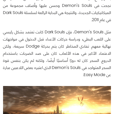
نجحت في Demon's Souls وحسن عليها وأضاف مجموعة من
الميكانيكيات الجديدة، والنتيجة هي البداية الرائعة لسلسلة Dark Souls
في عام 2011.
مثل Demon's Souls، فإن Dark Souls كانت تعتمد بشكل رئيسي
على اللعب البطيء ودراسة حركات الأعداء قبل الدخول في مواجهات
نهائية معهم. تفادي المخاطر كان يتم بحركة Dodge سريعة، ولكن
الاعتماد الأكبر في هذه الألعاب كان على صد الضربات باستخدام
الدروع. السحر كان له دورًا أساسيًا أيضًا، ولكنه لم يكن بنفس قوة
السحر المتواجد في Demon's Souls الذي اعتبره بعض اللاعبين عبارة
عن Easy Mode.