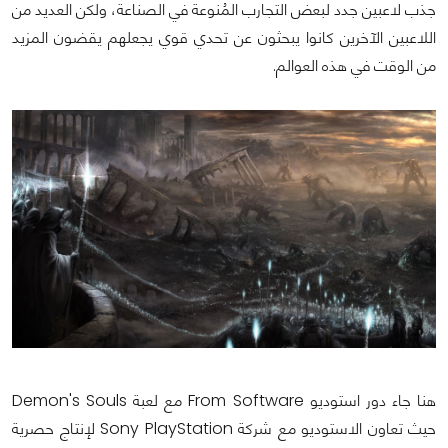
جذب لاعبين جدد لبعض التجارب المُنوعة في الصناعة، ولكن العديد من
اللاعبين الآخرين كانوا يبحثون عن تحدي قوي يجعلهم يقضون المزيد
من الوقت في هذه العوالم.
هنا جاء دور استوديو From Software مع لعبة Demon's Souls
حيث تعاون الاستوديو مع شركة Sony PlayStation لإنتاج حصرية