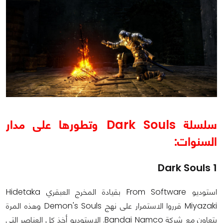
سلسلة Dark Souls وتطورها على مدار
السنوات:
Dark Souls 1
استوديو From Software بقيادة المخرج العبقري Hidetaka
Miyazaki قرروا الاستمرار على نهج Demon's Souls وهذه المرة
بتعاون مع شركة Bandai Namco. الاستوديو أخذ كل العناصر التي