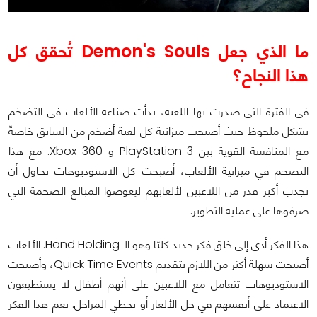
ما الذي جعل Demon's Souls تُحقق كل
هذا النجاح؟
في الفترة التي صدرت بها اللعبة، بدأت صناعة الألعاب في التضخم
بشكل ملحوظ حيث أصبحت ميزانية كل لعبة أضخم من السابق خاصةً
مع المنافسة القوية بين PlayStation 3 و Xbox 360. مع هذا
التضخم في ميزانية الألعاب، أصبحت كل الاستوديوهات تحاول أن
تجذب أكبر قدر من اللاعبين لألعابهم ليعوضوا المبالغ الضخمة التي
صرفوها على عملية التطوير.
هذا الفكر أدى إلى خلق فكر جديد كليًا وهو الـ Hand Holding. الألعاب
أصبحت سهلة أكثر من اللازم بتقديم Quick Time Events، وأصبحت
الاستوديوهات تتعامل مع اللاعبين على أنهم أطفال لا يستطيعون
الاعتماد على أنفسهم في حل الألغاز أو تخطي المراحل. نعم هذا الفكر