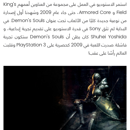
استمر الاستوديو في العمل على مجموعة من العناوين أهمهم King's
Field و Armored Core، حتى جاء عام 2009 وشهدنا أول إصدارة
من نوعية جديدة كليًا من الألعاب تحت عنوان Demon's Souls. في
البداية لم تثق Sony في قدرة الاستوديو على تقديم تجربة إبداعية، و
Shuhei Yoshida كان يظن أن Demon's Souls ستكون تجربة
فاشلة. صدرت اللعبة في 2009 كحصرية على PlayStation 3 وقلبت
العالم رأسًا على عقب!