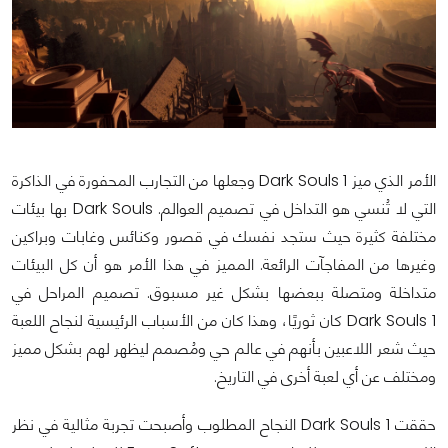
الأمر الذي ميز Dark Souls 1 وجعلها من التجارب المحفورة في الذاكرة
التي لا تُنسي هو التداخل في تصميم العوالم. Dark Souls بها بيئات
مختلفة كثيرة حيث ستجد نفسك في قصور وكنائس وغابات وبراكين
وغيرها من المفاجآت الرائعة. المميز في هذا الأمر هو أن كل البيئات
متداخلة ومتصلة ببعضها بشكل غير مسبوق. تصميم المراحل في
Dark Souls 1 كان ثوريًا، وهذا كان من الأسباب الرئيسية لنجاح اللعبة
حيث شعر اللاعبين بأنهم في عالم حي ومُصمم ليظهر لهم بشكل مميز
ومختلف عن أي لعبة أخرى في التاريخ.
حققت Dark Souls 1 النجاح المطلوب وأصبحت تجربة مثالية في نظر