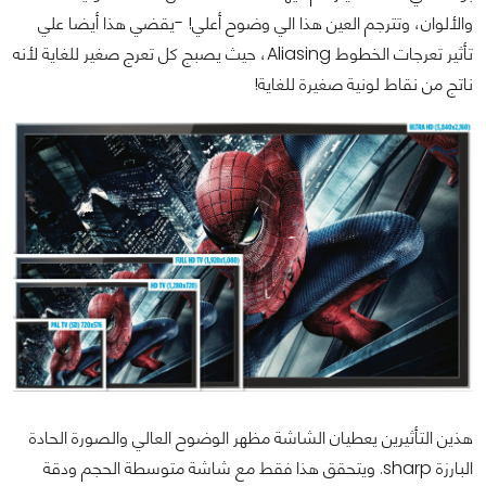
والألوان، وتترجم العين هذا الي وضوح أعلي! -يقضي هذا أيضا علي
تأثير تعرجات الخطوط Aliasing، حيث يصبج كل تعرج صغير للغاية لأنه
ناتج من نقاط لونية صغيرة للغاية!
هذين التأثيرين يعطيان الشاشة مظهر الوضوح العالي والصورة الحادة
البارزة sharp. ويتحقق هذا فقط مع شاشة متوسطة الحجم ودقة