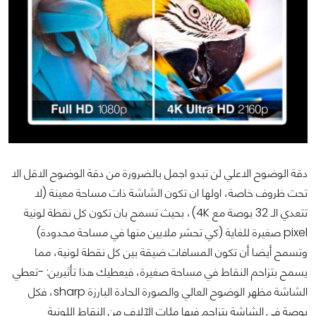
دقة الوضوح الاعلي لن تبدو اجمل بالضرورة من دقة الوضوح الاقل الا
تحت ظروف خاصة، اولها ان تكون الشاشة ذات مساحة معينة (لا
تتعدي الـ 32 بوصة مع 4K)، بحيث تسمح بان تكون كل نقطة لونية
pixel صغيرة للغاية (كي تحشر ملايين منها في مساحة محدودة)
وتسمح أيضا أن تكون المسافات ضيقة بين كل نقطة لونية، مما
يسمح بتزاحم النقاط في مساحة صغيرة، فيعطيك هذا تأثيرين: -تعطي
الشاشة مظهر الوضوح العالي والصورة الحادة البارزة sharp، فكل
بوصة في الشاشة يتزاحم فيها مئات الآلاف من النقاط اللونية