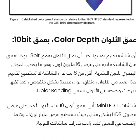
عمق الألوان Color Depth، بعمق 10bit:
أي شاشة تحترم نفسها يجب أن تمثل الألوان بعمق 8bit، بهذا العمق
فان الشاشة قادرة علي عرض 16 مليون لون، وهو ما يغطي المجال
البصري للعين البشرية، أقل من 8 بت فان الشاشة لا تستطيع تقديم
هذا العدد من الألوان، وتظهر الوان عديدة بشكل منقوص، كما تظهر
تدرجات واضحة بين الألوان تسمي Color Banding.
شاشات الـ Mini LED تأتي بعمق ألوان 10 بت، لأنها الأقدر علي عرض
محتوي HDR بشكل مثالي حيث تستطيع عرض مليار لون! .. وكلما
ارتفعت في العمق كلما زادت قدرات شاشاتك اللونية.