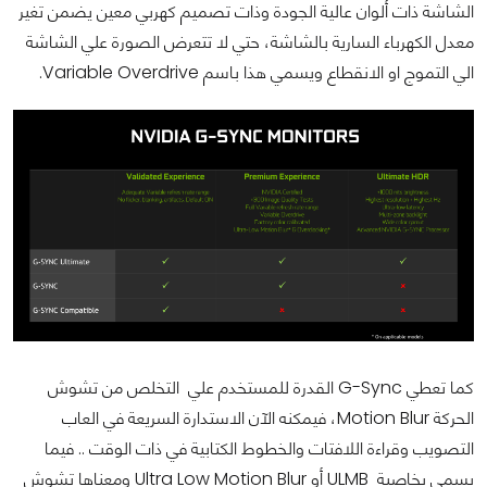
الشاشة ذات ألوان عالية الجودة وذات تصميم كهربي معين يضمن تغير
معدل الكهرباء السارية بالشاشة، حتي لا تتعرض الصورة علي الشاشة
الي التموج او الانقطاع ويسمي هذا باسم Variable Overdrive.
كما تعطي G-Sync القدرة للمستخدم علي التخلص من تشوش
الحركة Motion Blur، فيمكنه الآن الاستدارة السريعة في العاب
التصويب وقراءة اللافتات والخطوط الكتابية في ذات الوقت .. فيما
يسمي بخاصية ULMB أو Ultra Low Motion Blur ومعناها تشوش