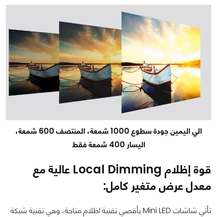
الي اليمين جودة سطوع 1000 شمعة، المنتصف 600 شمعة،
اليسار 400 شمعة فقط
قوة إظلام Local Dimming
عالية
مع
معدل عرض متغير كامل:
تأتي شاشات Mini LED بأقصي تقنية اظلام متاحة، وهي تقنية شبكة