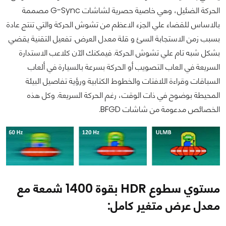
الحركة الضئيل، وهي خاصية حصرية لشاشات G-Sync مصممة
بالاساس للقضاء علي الجزء الاعظم من تشوش الحركة والتي تنتج عادة
بسبب زمن الاستجابة السئ و قلة معدل العرض. تفعيل التقنية يقضي
بشكل شبه تام علي تشوش الحركة. فيمكنك الآن كلاعب الاستدارة
السريعة في العاب التصويب أو الحركة بسرعة بالسيارة في ألعاب
السباقات وقراءة اللافتات والخطوط الكتابية ورؤية تفاصيل البيئة
المحيطة بوضوح في ذات الوقت، رغم الحركة السريعة. وكل هذه
الخصائص مدعومة من شاشات BFGD.
مستوي سطوع HDR بقوة 1400 شمعة مع
معدل عرض متغير كامل: