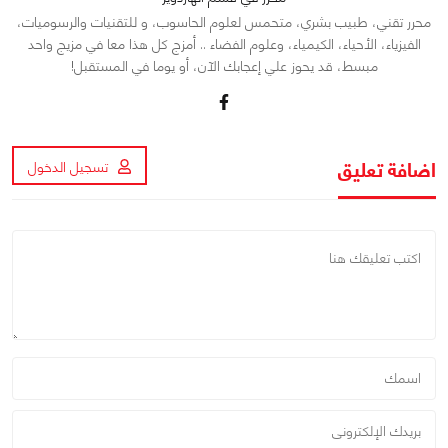
محرر تقني، طبيب بشري، متحمس لعلوم الحاسوب، و للتقنيات والرسوميات،
الفيزياء، الأحياء، الكيمياء، وعلوم الفضاء .. أمزج كل هذا معا في مزيج واحد
مبسط، قد يحوز علي إعجابك الآن، أو يوما في المستقبل!
اضافة تعليق
تسجيل الدخول