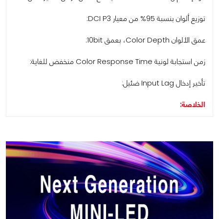
توزيع ألوان بنسبة 95% من معيار DCI P3:
عمق الألوان Color Depth، بعمق 10bit:
زمن استجابة لونية Color Response Time منخفض للغاية:
تأخير إدخال Input Lag ضئيل:
الخلاصة: