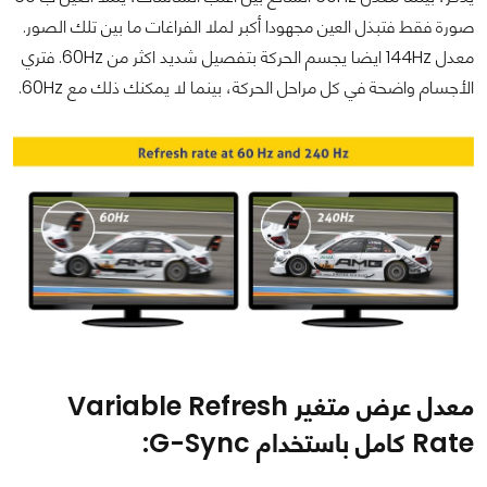
صورة فقط فتبذل العين مجهودا أكبر لملا الفراغات ما بين تلك الصور.
معدل 144Hz ايضا يجسم الحركة بتفصيل شديد اكثر من 60Hz. فتري
الأجسام واضحة في كل مراحل الحركة، بينما لا يمكنك ذلك مع 60Hz.
معدل عرض متغير Variable Refresh
Rate
كامل
باستخدام G-Sync: