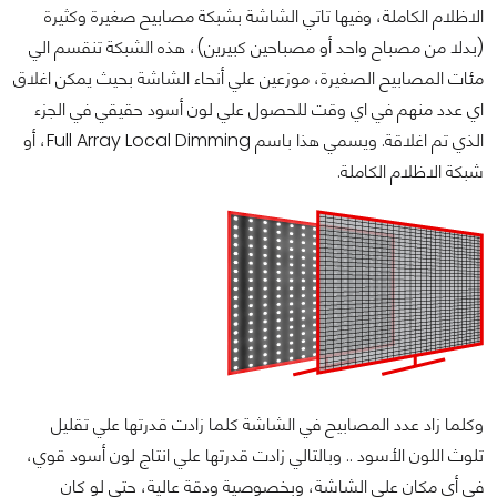
الاظلام الكاملة، وفيها تاتي الشاشة بشبكة مصابيح صغيرة وكثيرة
(بدلا من مصباح واحد أو مصباحين كبيرين)، هذه الشبكة تنقسم الي
مئات المصابيح الصغيرة، موزعين علي أنحاء الشاشة بحيث يمكن اغلاق
اي عدد منهم في اي وقت للحصول علي لون أسود حقيقي في الجزء
الذي تم اغلاقة. ويسمي هذا باسم Full Array Local Dimming، أو
شبكة الاظلام الكاملة.
وكلما زاد عدد المصابيح في الشاشة كلما زادت قدرتها علي تقليل
تلوث اللون الأسود .. وبالتالي زادت قدرتها علي انتاج لون أسود قوي،
في أي مكان علي الشاشة، وبخصوصية ودقة عالية، حتي لو كان