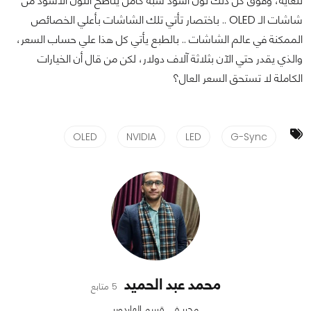
للغاية، وفوق كل ذلك لون أسود شبه كامل يناطح اللون الأسود من
شاشات الـ OLED .. باختصار تأتي تلك الشاشات بأعلي الخصائص
الممكنة في عالم الشاشات .. بالطبع يأتي كل هذا علي حساب السعر،
والذي يقدر حتي الآن بثلاثة آلاف دولار، لكن من قال أن الخيارات
الكاملة لا تستحق السعر العال؟
OLED
NVIDIA
LED
G-Sync
محمد عبد الحميد
5 متابع
محرر في قسم الهاردوير