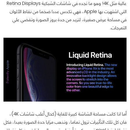
عالية مثل 4K! وهو ما تجده في شاشات الشبكية Retina Displays
التي اشتهرت بها Apple، فهي تكدس عددا ضخما من نقاط الألوان
في مساحة عرض صغيرة، لتزيد من حدة بروز الصورة وتقضي علي
التعرجات.
أما اذا كانت مساحة الشاشة كبيرة للغاية (كحال أغلب شاشات 4K)،
فان كل تلك التأثيرات تزول تماما، وتذهب مزايا حدة الصورة بعيدا، فكل