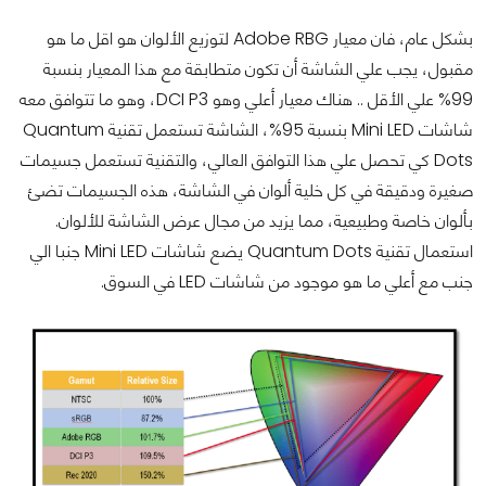
بشكل عام، فان معيار Adobe RBG لتوزيع الألوان هو اقل ما هو
مقبول، يجب علي الشاشة أن تكون متطابقة مع هذا المعيار بنسبة
99% علي الأقل .. هناك معيار أعلي وهو
DCI P3، وهو ما تتوافق معه
شاشات Mini LED بنسبة 95%، الشاشة تستعمل تقنية Quantum
Dots كي تحصل علي هذا التوافق العالي، والتقنية تستعمل جسيمات
صغيرة ودقيقة في كل خلية ألوان في الشاشة، هذه الجسيمات تضئ
بألوان خاصة وطبيعية، مما يزيد من مجال عرض الشاشة للألوان.
استعمال تقنية Quantum Dots يضع شاشات Mini LED جنبا الي
جنب مع أعلي ما هو موجود من شاشات LED في السوق.