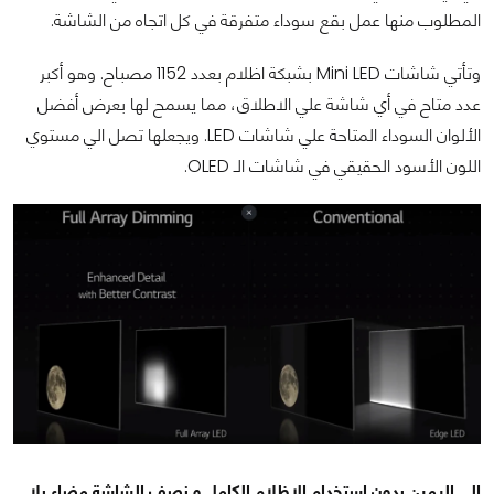
المطلوب منها عمل بقع سوداء متفرقة في كل اتجاه من الشاشة.
وتأتي شاشات Mini LED بشبكة اظلام بعدد 1152 مصباح. وهو أكبر
عدد متاح في أي شاشة علي الاطلاق، مما يسمح لها بعرض أفضل
الألوان السوداء المتاحة علي شاشات LED. ويجعلها تصل الي مستوي
اللون الأسود الحقيقي في شاشات الـ OLED.
الي اليمين بدون استخدام الاظلام الكامل و نصف الشاشة مضاء بلا