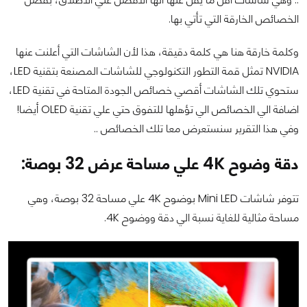
الخصائص الخارقة التي تأتي بها.
وكلمة خارقة هنا هي كلمة دقيقة، هذا لأن الشاشات التي أعلنت عنها
NVIDIA تمثل قمة التطور التكنولوجي للشاشات المصنعة بتقنية LED،
ستحوي تلك الشاشات أقصي خصائص الجودة المتاحة في تقنية LED،
اضافة الي الخصائص الي تؤهلها للتفوق حتي علي تقنية OLED أيضا!
وفي هذا التقرير سنستعرض معا تلك الخصائص ..
دقة وضوح 4K علي مساحة عرض 32 بوصة:
تتوفر شاشات Mini LED بوضوح 4K علي مساحة 32 بوصة، وهي
مساحة مثالية للغاية نسبة الي دقة ووضوح 4K.