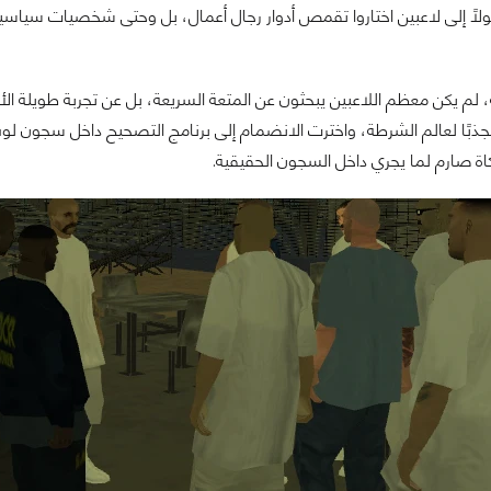
ًا إلى لاعبين اختاروا تقمص أدوار رجال أعمال، بل وحتى شخصيات سياسي
 لم يكن معظم اللاعبين يبحثون عن المتعة السريعة، بل عن تجربة طويلة الأ
منجذبًا لعالم الشرطة، واخترت الانضمام إلى برنامج التصحيح داخل سجون
ة صارم لما يجري داخل السجون الحقيقية.