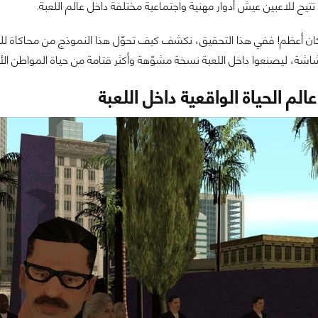
تتيح للاعبين عيش أدوار مهنية واجتماعية مختلفة داخل عالم اللعبة.
ان أعظم! ففي هذا التحقيق، نكشف كيف تحوّل هذا النموذج من محاكاة للحي
اشة، ليصنعوا داخل اللعبة نسخة مشوّهة وأكثر قتامة من حياة المواطن الأ
عالم الحياة الواقعية داخل اللعبة