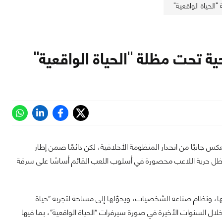
أمريكي، حيث تعكس جانبًا من انحدار المنظومة الأخلاقية، لكن دائمًا ضمن إطار
 تظل حرية اللاعب محصورة في أسلوب اللعب القائم أساسًا على سرقة
تها، ونظام صناعة الشخصيات، ويحوّلها إلى مساحة لتجربة “حياة
ال السنوات الأخيرة في صورة سيرفرات “الحياة الواقعية”، بما فيها