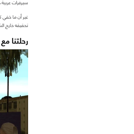
سيرفرات عربية، 
غير أن ما خفي ك
تحقيقه خارج الش
رحلتنا مع 