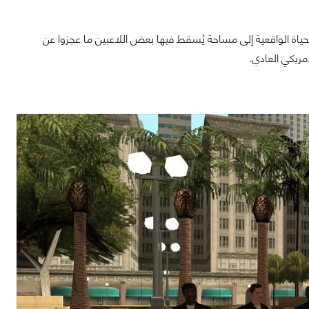
اة الواقعية إلى مساحة يُسقط فيها بعض اللاعبين ما عجزوا عن
مريكي العادي.