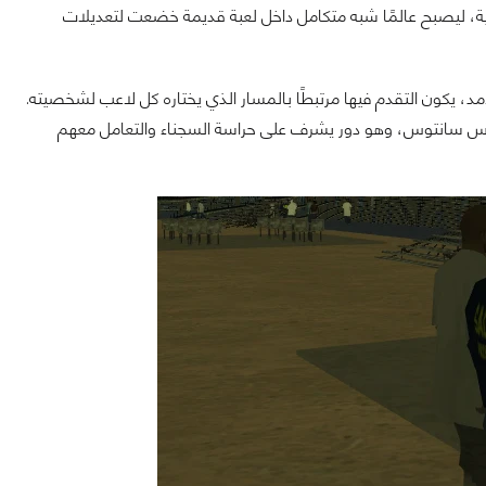
ة، ليصبح عالمًا شبه متكامل داخل لعبة قديمة خضعت لتعديلات
مد، يكون التقدم فيها مرتبطًا بالمسار الذي يختاره كل لاعب لشخصيته.
 لوس سانتوس، وهو دور يشرف على حراسة السجناء والتعامل معهم