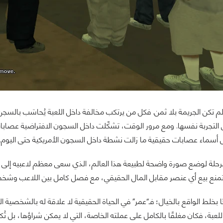
لم تكن الجريمة بلا ثمن. فكل من يرتكب مخالفة داخل اللعبة يُحاسَب بالس
 التجربة نفسها. ومع مرور الوقت، تشكّلت داخل السجون الافتراضية عصاب
سماء عصابات حقيقية ما زالت نشطة داخل السجون الأمريكية حتى اليوم.
رحلة لوضع صورة واضحة لطبيعة هذا العالم، الذي سعى معظم لاعبيه إلى 
نع بيع أي عنصر مقابل المال الحقيقي، مع فصل كامل بين اللاعب وشخصيت
بخلط الواقع بالخيال؛ فـ“عمر” في الحياة الحقيقية لا علاقة له بالشخصية 
للعبة، فكان مغلقًا بالكامل على عملته الخاصة، التي لا يمكن شراؤها، بل ت