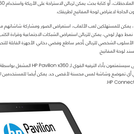
 الحاجة لاعتراض لوحة المفاتيح لطريقك.
أسلوب الشخصي للزبائن ,أحمر ساطع وفضي دخاني. الأجهزة القابلة للتحويل
د لوحة المفاتيح.
ي تموضع وشاشة لمس محسنة لأقصى حد. يمكن أيضا للمستخدمين الوصول