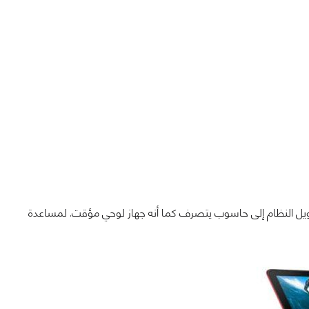
HP Pavil مع شاشة تقلب بالكامل لتحويل النظام إلى حاسوب يتصرف كما أنه جهاز لوحي مؤقت. لمساعدة