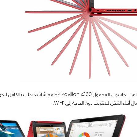
أعلنت شركة HP عن الحاسوب المحمول ion x360
 أثناء التنقل للانترنت دون الحاجة إلى Wi-F.