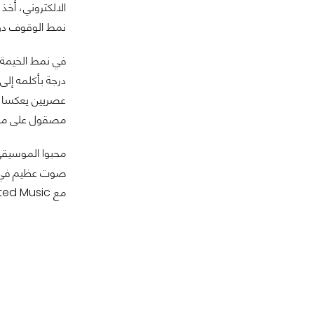
نمط الوقوف دون
عصريين يعكسا ال
مصقول على مسن
صوت عظيم في أ
مع HP Connected Music.