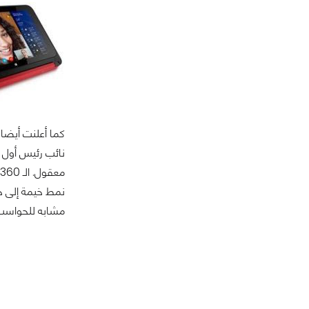
نمط خيمة إلى ج
مشابه للحواسب المحم