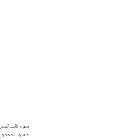
حاسوب محمول صغ